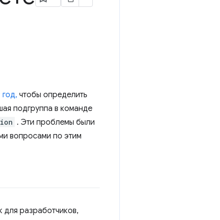
 год,
чтобы определить
шая подгруппа в команде
ion
. Эти проблемы были
ми вопросами по этим
к для разработчиков,