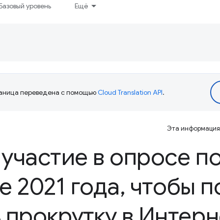
Базовый уровень
Ещё
аница переведена с помощью
Cloud Translation API
.
Эта информация 
участие в опросе п
е 2021 года
,
чтобы п
 прокрутку в Интерн