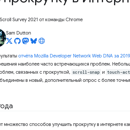
Scroll Survey 2021 от команды Chrome
Sam Dutton
зультаты
отчёта Mozilla Developer Network Web DNA за 2019
 решения наиболее часто встречающихся проблем. Неболь
облем, связанных с прокруткой,
scroll-snap
и
touch-act
бъединены в новый, дополнительный опрос с более точны
года
ет множество способов улучшить прокрутку в интернете ка