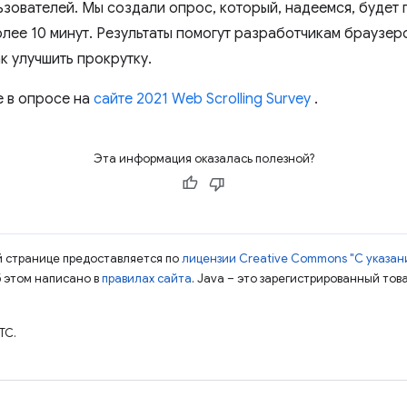
ьзователей. Мы создали опрос, который, надеемся, будет 
лее 10 минут. Результаты помогут разработчикам браузеро
к улучшить прокрутку.
е в опросе на
сайте 2021 Web Scrolling Survey
.
Эта информация оказалась полезной?
ой странице предоставляется по
лицензии Creative Commons "С указани
б этом написано в
правилах сайта
. Java – это зарегистрированный тов
TC.