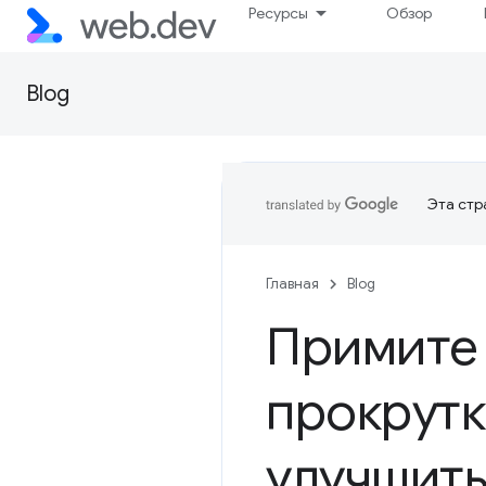
Ресурсы
Обзор
Blog
Эта стр
Главная
Blog
Примите 
прокрутк
улучшить