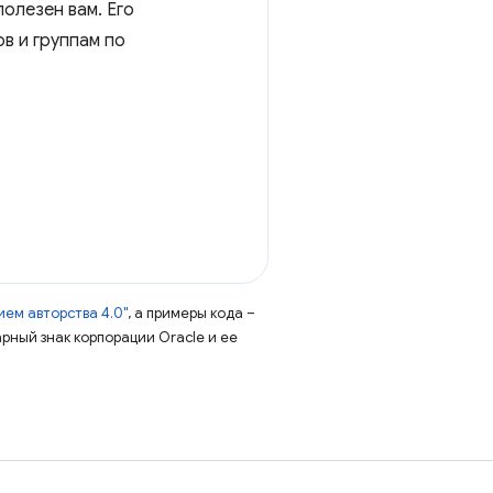
полезен вам. Его
в и группам по
ем авторства 4.0"
, а примеры кода –
арный знак корпорации Oracle и ее