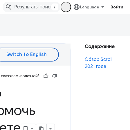
/
Войти
Содержание
Обзор Scroll
2021 года
оказалась полезной?
о
омочь
ете