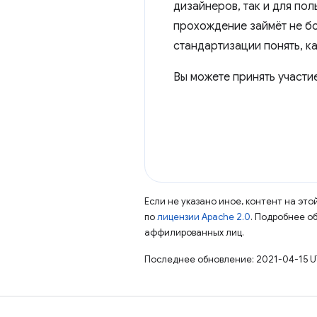
дизайнеров, так и для пол
прохождение займёт не бо
стандартизации понять, ка
Вы можете принять участи
Если не указано иное, контент на эт
по
лицензии Apache 2.0
. Подробнее о
аффилированных лиц.
Последнее обновление: 2021-04-15 U