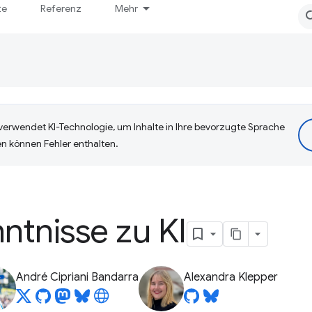
te
Referenz
Mehr
erwendet KI-Technologie, um Inhalte in Ihre bevorzugte Sprache
n können Fehler enthalten.
nntnisse zu KI
André Cipriani Bandarra
Alexandra Klepper