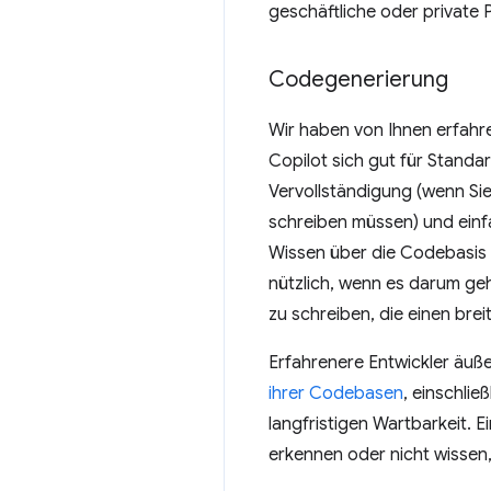
geschäftliche oder private 
Codegenerierung
Wir haben von Ihnen erfahr
Copilot sich gut für Stand
Vervollständigung (wenn Si
schreiben müssen) und einf
Wissen über die Codebasis e
nützlich, wenn es darum ge
zu schreiben, die einen bre
Erfahrenere Entwickler äuß
ihrer Codebasen
, einschli
langfristigen Wartbarkeit. 
erkennen oder nicht wissen,