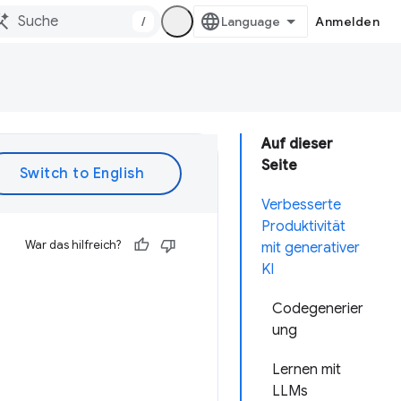
/
Anmelden
Auf dieser
Seite
Verbesserte
Produktivität
War das hilfreich?
mit generativer
KI
Codegenerier
ung
Lernen mit
LLMs