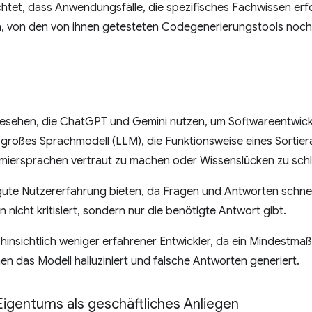
chtet, dass Anwendungsfälle, die spezifisches Fachwissen erf
, von den von ihnen getesteten Codegenerierungstools noch 
 gesehen, die ChatGPT und Gemini nutzen, um Softwareentwick
n großes Sprachmodell (LLM), die Funktionsweise eines Sortier
iersprachen vertraut zu machen oder Wissenslücken zu schl
 gute Nutzererfahrung bieten, da Fragen und Antworten schn
 nicht kritisiert, sondern nur die benötigte Antwort gibt.
hinsichtlich weniger erfahrener Entwickler, da ein Mindestmaß 
nen das Modell halluziniert und falsche Antworten generiert.
Eigentums als geschäftliches Anliegen