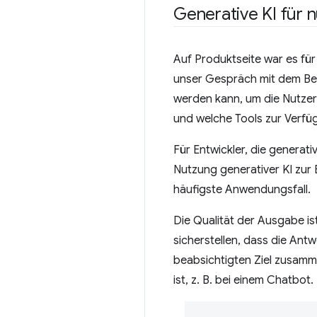
Generative KI für 
Auf Produktseite war es für
unser Gespräch mit dem Begr
werden kann, um die Nutzere
und welche Tools zur Verfüg
Für Entwickler, die generati
Nutzung generativer KI zur
häufigste Anwendungsfall.
Die Qualität der Ausgabe i
sicherstellen, dass die Antw
beabsichtigten Ziel zusamm
ist, z. B. bei einem Chatbot.