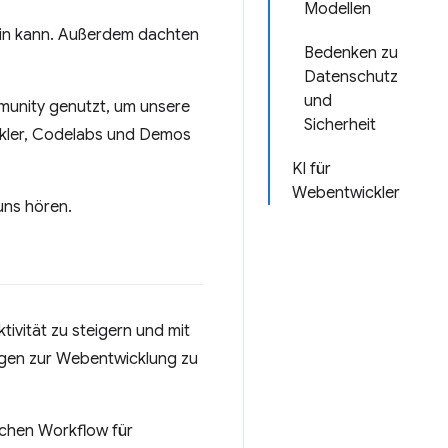
Modellen
sein kann. Außerdem dachten
Bedenken zu
Datenschutz
und
unity genutzt, um unsere
Sicherheit
ickler, Codelabs und Demos
KI für
Webentwickler
uns hören.
ivität zu steigern und mit
agen zur Webentwicklung zu
ichen Workflow für