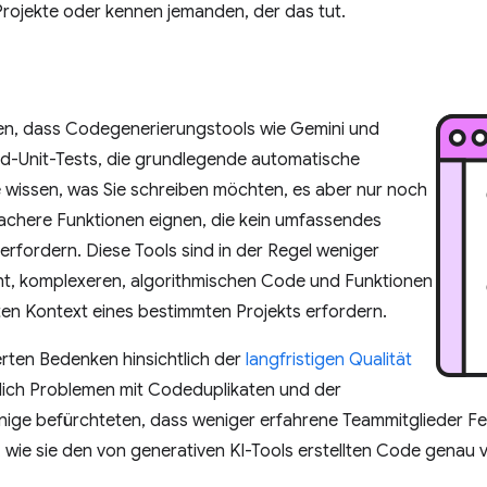
Projekte oder kennen jemanden, der das tut.
en, dass Codegenerierungstools wie Gemini und
ard-Unit-Tests, die grundlegende automatische
e wissen, was Sie schreiben möchten, es aber nur noch
achere Funktionen eignen, die kein umfassendes
rfordern. Diese Tools sind in der Regel weniger
ht, komplexeren, algorithmischen Code und Funktionen
iten Kontext eines bestimmten Projekts erfordern.
erten Bedenken hinsichtlich der
langfristigen Qualität
eßlich Problemen mit Codeduplikaten und der
Einige befürchteten, dass weniger erfahrene Teammitglieder Fe
 wie sie den von generativen KI-Tools erstellten Code genau v