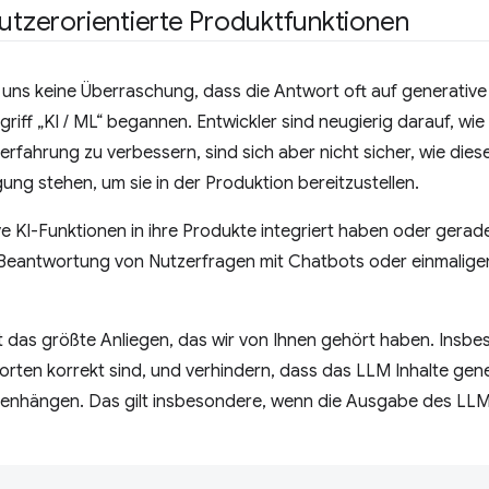
nutzerorientierte Produktfunktionen
 uns keine Überraschung, dass die Antwort oft auf generative K
iff „KI / ML“ begannen. Entwickler sind neugierig darauf, wie
rfahrung zu verbessern, sind sich aber nicht sicher, wie die
ung stehen, um sie in der Produktion bereitzustellen.
ve KI-Funktionen in ihre Produkte integriert haben oder gerade 
 Beantwortung von Nutzerfragen mit Chatbots oder einmaligen 
st das größte Anliegen, das wir von Ihnen gehört haben. Insb
orten korrekt sind, und verhindern, dass das LLM Inhalte gener
enhängen. Das gilt insbesondere, wenn die Ausgabe des LLM 