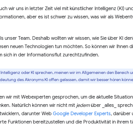
ch wir uns in letzter Zeit viel mit künstlicher Intelligenz (KI)
Informationen, aber es ist schwer zu wissen, was wir als Weben
ls unser Team. Deshalb wollten wir wissen, wie Sie über KI den
esen neuen Technologien tun möchten. So können wir Ihnen di
um sich in der Informationsflut zurechtzufinden.
 Intelligenz oder KI sprechen, meinen wir im Allgemeinen den Bereich 
eutung des Akronyms KI offen gelassen, damit wir besser hören können
en wir mit Webexperten gesprochen, um die aktuelle Situation
nken. Natürlich können wir nicht mit
jedem
über _alles_ sprech
twicklern, darunter Web
Google Developer Experts
, darüber 
rte Funktionen bereitzustellen und die Produktivität in ihrem