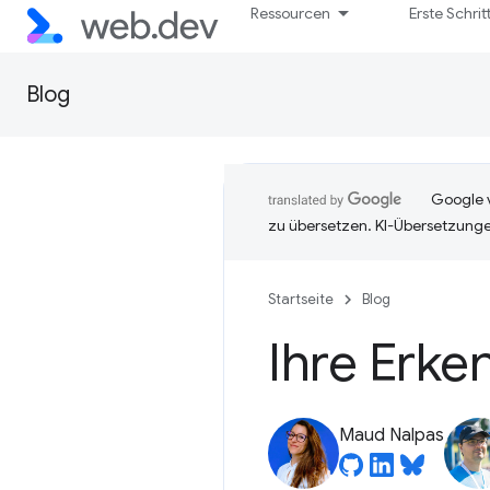
Ressourcen
Erste Schrit
Blog
Google v
zu übersetzen. KI-Übersetzunge
Startseite
Blog
Ihre Erke
Maud Nalpas