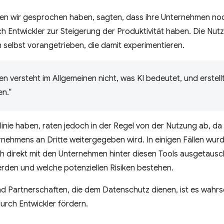
enen wir gesprochen haben, sagten, dass ihre Unternehmen noch
h Entwickler zur Steigerung der Produktivität haben. Die Nut
n selbst vorangetrieben, die damit experimentieren.
 versteht im Allgemeinen nicht, was KI bedeutet, und erstellt
en.“
linie haben, raten jedoch in der Regel von der Nutzung ab, da
nehmens an Dritte weitergegeben wird. In einigen Fällen wurd
 direkt mit den Unternehmen hinter diesen Tools ausgetausch
rden und welche potenziellen Risiken bestehen.
 Partnerschaften, die dem Datenschutz dienen, ist es wahrsc
rch Entwickler fördern.