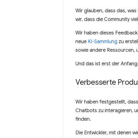
Wir glauben, dass das, was
wir, dass die Community viel
Wir haben dieses Feedback
neue
KI-Sammlung
zu erste
sowie andere Ressourcen, 
Und das ist erst der Anfan
Verbesserte Produkt
Wir haben festgestellt, das
Chatbots zu interagieren, 
finden.
Die Entwickler, mit denen w