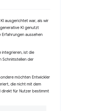
I ausgerichtet war, als wir
 generative KI genutzt
se Erfahrungen aussehen
integrieren, ist die
Schnittstellen der
esondere möchten Entwickler
iert, die nicht mit dem
direkt für Nutzer bestimmt