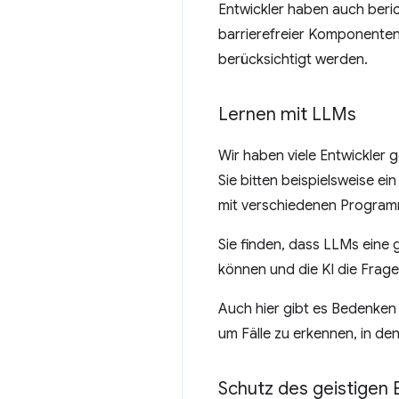
Entwickler haben auch beri
barrierefreier Komponenten
berücksichtigt werden.
Lernen mit LLMs
Wir haben viele Entwickler
Sie bitten beispielsweise ei
mit verschiedenen Programm
Sie finden, dass LLMs eine
können und die KI die Fragen
Auch hier gibt es Bedenken 
um Fälle zu erkennen, in de
Schutz des geistigen 