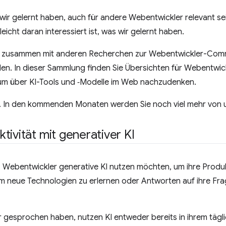
 wir gelernt haben, auch für andere Webentwickler relevant 
leicht daran interessiert ist, was wir gelernt haben.
 zusammen mit anderen Recherchen zur Webentwickler-Comm
llen. In dieser Sammlung finden Sie Übersichten für Webentw
um über KI-Tools und ‑Modelle im Web nachzudenken.
g. In den kommenden Monaten werden Sie noch viel mehr von 
ivität mit generativer KI
s Webentwickler generative KI nutzen möchten, um ihre Produkt
um neue Technologien zu erlernen oder Antworten auf ihre Fr
ir gesprochen haben, nutzen KI entweder bereits in ihrem tägl