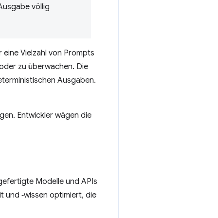
 Ausgabe völlig
ür eine Vielzahl von Prompts
en oder zu überwachen. Die
deterministischen Ausgaben.
egen. Entwickler wägen die
rgefertigte Modelle und APIs
 und ‑wissen optimiert, die