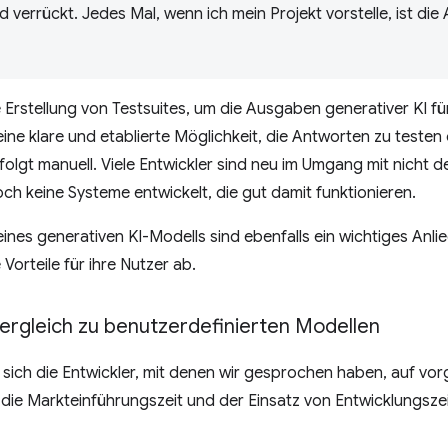
d verrückt. Jedes Mal, wenn ich mein Projekt vorstelle, ist die
 die Erstellung von Testsuites, um die Ausgaben generativer KI f
keine klare und etablierte Möglichkeit, die Antworten zu test
olgt manuell. Viele Entwickler sind neu im Umgang mit nicht 
h keine Systeme entwickelt, die gut damit funktionieren.
eines generativen KI-Modells sind ebenfalls ein wichtiges Anli
Vorteile für ihre Nutzer ab.
ergleich zu benutzerdefinierten Modellen
 sich die Entwickler, mit denen wir gesprochen haben, auf vo
ie Markteinführungszeit und der Einsatz von Entwicklungszeit