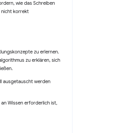
ordern, wie das Schreiben
nicht korrekt
lungskonzepte zu erlernen.
algorithmus zu erklären, sich
ießen.
ell ausgetauscht werden
an Wissen erforderlich ist,