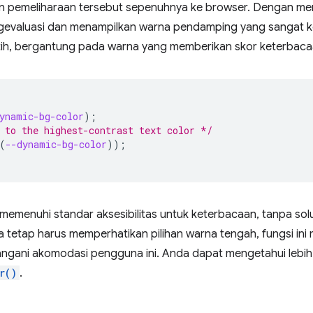
 pemeliharaan tersebut sepenuhnya ke browser. Dengan men
ngevaluasi dan menampilkan warna pendamping yang sangat k
tih, bergantung pada warna yang memberikan skor keterbacaa
ynamic-bg-color
);
 to the highest-contrast text color */
(
--dynamic-bg-color
));
memenuhi standar aksesibilitas untuk keterbacaan, tanpa sol
da tetap harus memperhatikan pilihan warna tengah, fungsi ini
ngani akomodasi pengguna ini. Anda dapat mengetahui lebih 
r()
.