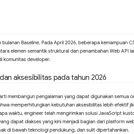
n bulanan Baseline. Pada April 2026, beberapa kemampuan CS
ntara elemen semantik struktural dan penambahan Web API lai
i komunitas developer.
an aksesibilitas pada tahun 2026
rti membangun pengalaman yang dapat digunakan semua o
wa memperhitungkan kebutuhan aksesibilitas lebih efektif j
pa waktu, engineer telah mengirimkan solusi JavaScript kusto
ng dapat diakses yang kini menjadi bagian dari platform web.
sak di bawah teknologi pendukung, dan sulit dipertahankan.