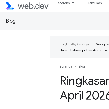
Referensi
Temukan
Blog
Google 
dalam bahasa pilihan Anda. T
Beranda
Blog
Ringkasa
April 202