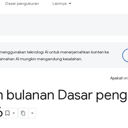
Dasar pengukuran
Lainnya
menggunakan teknologi AI untuk menerjemahkan konten ke
erjemahan AI mungkin mengandung kesalahan.
Apakah in
n bulanan Dasar pen
6