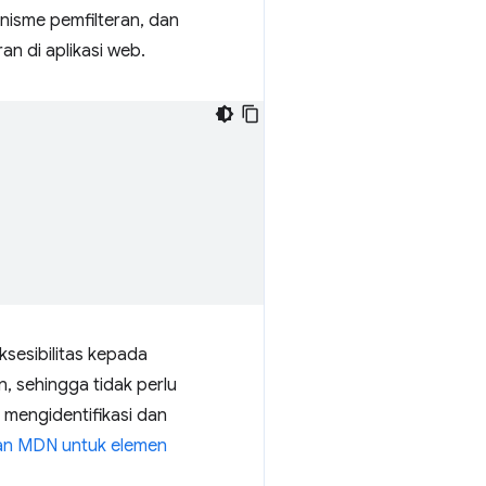
anisme pemfilteran, dan
n di aplikasi web.
sesibilitas kepada
, sehingga tidak perlu
 mengidentifikasi dan
an MDN untuk elemen