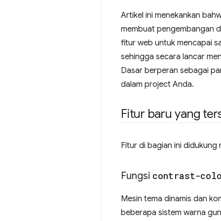
Artikel ini menekankan bahwa
membuat pengembangan deng
fitur web untuk mencapai 
sehingga secara lancar men
Dasar berperan sebagai pan
dalam project Anda.
Fitur baru yang ter
Fitur di bagian ini didukung 
Fungsi
contrast-col
Mesin tema dinamis dan ko
beberapa sistem warna gun