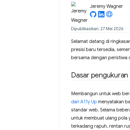
Jeremy Wagner
Dipublikasikan: 27 Mei 2026
Selamat datang di ringkasa
presisi baru tersedia, seme
bersama dengan peristiwa d
Dasar pengukuran d
Membangun untuk web bera
dari A11y Up
menyatakan bah
standar web. Selama bebera
untuk membuat ulang pola ya
terkadang rapuh, rentan ru