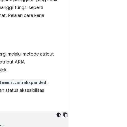
anggil fungsi seperti
. Pelajari cara kerja
rgi melalui metode atribut
 atribut ARIA
jek.
lement.ariaExpanded
,
 status aksesibilitas
"
;