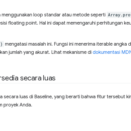
 menggunakan loop standar atau metode seperti
Array.pro
si floating point. Hal ini dapat memengaruhi perhitungan ke
()
mengatasi masalah ini. Fungsi ini menerima iterable angka 
kan jumlah yang akurat. Lihat mekanisme di
dokumentasi MDN
rsedia secara luas
ia secara luas di Baseline, yang berarti bahwa fitur tersebut 
am proyek Anda.