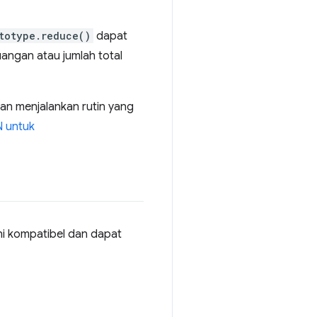
totype.reduce()
dapat
uangan atau jumlah total
dan menjalankan rutin yang
 untuk
kini kompatibel dan dapat