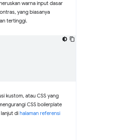
eruskan warna input dasar
ontras, yang biasanya
n tertinggi.
usi kustom, atau CSS yang
 mengurangi CSS boilerplate
lanjut di
halaman referensi