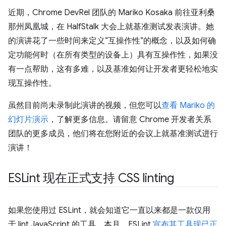
近期，Chrome DevRel 团队的 Mariko Kosaka 前往亚利桑
那州凤凰城，在 HalfStalk 大会上就基准测试发表演讲。她
的演讲花了一些时间来定义“互操作性”的概念，以及如何确
定功能何时（在所有类型的设备上）具有互操作性，如果没
有一点帮助，这有多难，以及基准如何让开发者更轻松地实
现互操作性。
虽然目前尚未录制此演讲的视频，但您可以
查看 Mariko 的
幻灯片演示
，了解更多信息。请留意 Chrome 开发者关系
团队的更多成员，他们将在您附近的会议上就基准测试进行
演讲！
ESLint 现在正式支持 CSS linting
如果您使用过 ESLint，就会知道它一直以来都是一款仅用
于 lint JavaScript 的工具。本月，ESLint
宣布其工具现已正