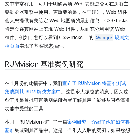
文中非常有用，可用于明确某项 Web 功能是否可在所有主
要浏览器引擎中使用。更重要的是，在呈现时，Web 组件
会为您提供有关给定 Web 地图项的最新信息。CSS-Tricks
肯定会在其网站上实现 Web 组件，从而充分利用该 Web
组件。例如，您可以看到 CSS-Tricks 上的
@scope
规则文
档页面
实现了基准状态插件。
RUMvision 基准案例研究
在 1 月份的此摘要中，我们
宣布了 RUMvision 将基准测试
集成到其 RUM 解决方案中
。这是令人振奋的消息，因为这
些工具是首批可帮助网站所有者了解其用户能够从哪些基准
功能中受益的工具。
本月，RUMvision 撰写了一篇
案例研究，介绍了他们如何
将
基准
集成到其产品中。这是一个引人入胜的案例，如果您想