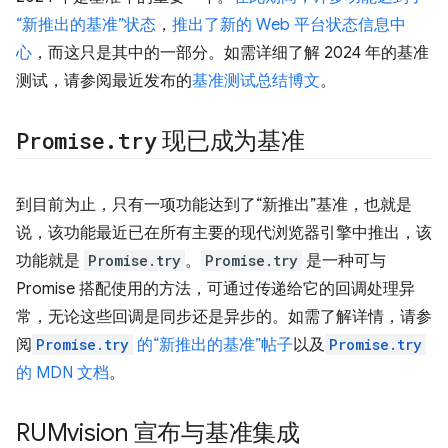
“新推出的基准”状态
，
推出了新的 Web 平台状态信息中
心
，而这只是其中的一部分。如需详细了解 2024 年的基准
测试，请参阅最近发布的
基准测试总结博文
。
Promise
.
try
现已成为基准
到目前为止，只有一项功能达到了“新推出”基准，也就是
说，该功能最近已在所有主要的现代浏览器引擎中推出，该
功能就是
Promise.try
。
Promise.try
是一种可与
Promise 搭配使用的方法，可通过传递给它的回调处理异
常，无论这些回调是同步还是异步的。如需了解详情，请参
阅
Promise.try
的“新推出的基准”帖子
以及
Promise.try
的 MDN 文档
。
RUMvision 宣布与基准集成