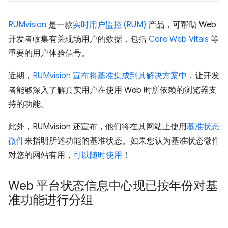
RUMvision
是一款
实时用户监控 (RUM)
产品，可帮助 Web
开发者收集有关现场用户的数据，包括
Core Web Vitals
等
重要的用户体验信号。
近期，
RUMvision 宣布将基准集成到其解决方案中
，让开发
者能够深入了解真实用户在使用 Web 时所依赖的浏览器支
持的功能。
此外，RUMvision 还宣布，他们将在其网站上使用
基准状态
微件
来指明所述功能的基准状态。如果您认为基准状态微件
对您的网站有用，
可以随时使用
！
Web 平台状态信息中心现已按年份对基
准功能进行分组