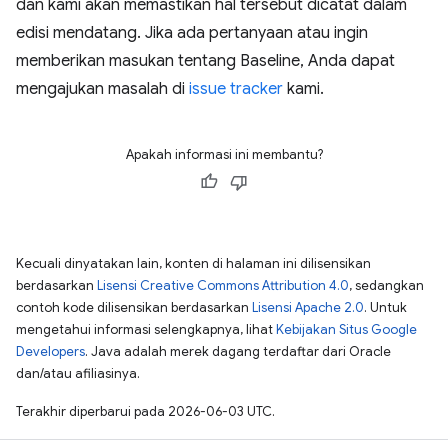
dan kami akan memastikan hal tersebut dicatat dalam
edisi mendatang. Jika ada pertanyaan atau ingin
memberikan masukan tentang Baseline, Anda dapat
mengajukan masalah di
issue tracker
kami.
Apakah informasi ini membantu?
Kecuali dinyatakan lain, konten di halaman ini dilisensikan
berdasarkan
Lisensi Creative Commons Attribution 4.0
, sedangkan
contoh kode dilisensikan berdasarkan
Lisensi Apache 2.0
. Untuk
mengetahui informasi selengkapnya, lihat
Kebijakan Situs Google
Developers
. Java adalah merek dagang terdaftar dari Oracle
dan/atau afiliasinya.
Terakhir diperbarui pada 2026-06-03 UTC.