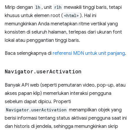
Mirip dengan
lh
, unit
rlh
mewakili tinggi baris, tetapi
khusus untuk elemen root (
<html>
). Hal ini
memungkinkan Anda menetapkan ritme vertikal yang
konsisten di seluruh halaman, terlepas dari ukuran font
lokal atau penggantian tinggi baris.
Baca selengkapnya di
referensi MDN untuk unit panjang
.
Navigator
.
user
Activation
Banyak API web (seperti pemutaran video, pop-up, atau
akses papan klip) memerlukan interaksi pengguna
sebelum dapat dipicu. Properti
Navigator.userActivation
menampilkan objek yang
berisi informasi tentang status aktivasi pengguna saat ini
dan historis di jendela, sehingga memungkinkan skrip