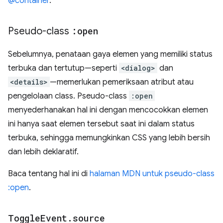
@container
.
Pseudo-class
:open
Sebelumnya, penataan gaya elemen yang memiliki status
terbuka dan tertutup—seperti
<dialog>
dan
<details>
—memerlukan pemeriksaan atribut atau
pengelolaan class. Pseudo-class
:open
menyederhanakan hal ini dengan mencocokkan elemen
ini hanya saat elemen tersebut saat ini dalam status
terbuka, sehingga memungkinkan CSS yang lebih bersih
dan lebih deklaratif.
Baca tentang hal ini di
halaman MDN untuk pseudo-class
:open
.
Toggle
Event
.
source