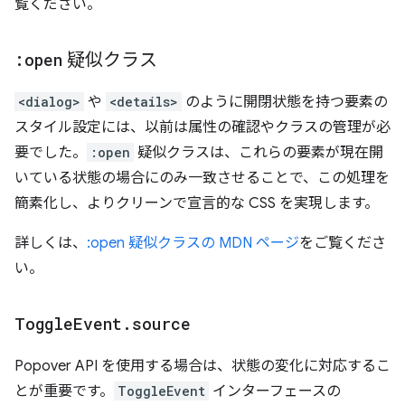
覧ください。
:open
疑似クラス
<dialog>
や
<details>
のように開閉状態を持つ要素の
スタイル設定には、以前は属性の確認やクラスの管理が必
要でした。
:open
疑似クラスは、これらの要素が現在開
いている状態の場合にのみ一致させることで、この処理を
簡素化し、よりクリーンで宣言的な CSS を実現します。
詳しくは、
:open 疑似クラスの MDN ページ
をご覧くださ
い。
Toggle
Event
.
source
Popover API を使用する場合は、状態の変化に対応するこ
とが重要です。
ToggleEvent
インターフェースの