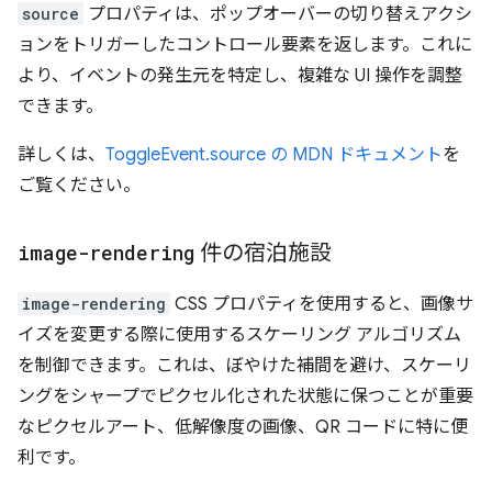
source
プロパティは、ポップオーバーの切り替えアクシ
ョンをトリガーしたコントロール要素を返します。これに
より、イベントの発生元を特定し、複雑な UI 操作を調整
できます。
詳しくは、
ToggleEvent.source の MDN ドキュメント
を
ご覧ください。
image-rendering
件の宿泊施設
image-rendering
CSS プロパティを使用すると、画像サ
イズを変更する際に使用するスケーリング アルゴリズム
を制御できます。これは、ぼやけた補間を避け、スケーリ
ングをシャープでピクセル化された状態に保つことが重要
なピクセルアート、低解像度の画像、QR コードに特に便
利です。