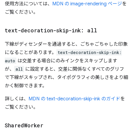
使用方法については、
MDN の image-rendering ページ
を
ご覧ください。
text-decoration-skip-ink: all
下線がディセンダーを通過すると、ごちゃごちゃした印象
になることがあります。
text-decoration-skip-ink:
auto
は交差する場合にのみインクをスキップします
が、
all
に設定すると、交差に関係なくすべてのグリフ
で下線がスキップされ、タイポグラフィの美しさをより細
かく制御できます。
詳しくは、
MDN の text-decoration-skip-ink のガイド
を
ご覧ください。
Shared
Worker