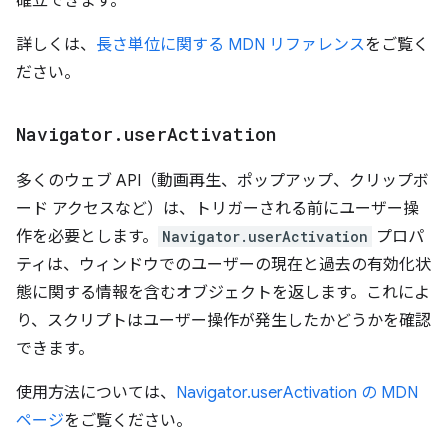
確立できます。
詳しくは、
長さ単位に関する MDN リファレンス
をご覧く
ださい。
Navigator
.
user
Activation
多くのウェブ API（動画再生、ポップアップ、クリップボ
ード アクセスなど）は、トリガーされる前にユーザー操
作を必要とします。
Navigator.userActivation
プロパ
ティは、ウィンドウでのユーザーの現在と過去の有効化状
態に関する情報を含むオブジェクトを返します。これによ
り、スクリプトはユーザー操作が発生したかどうかを確認
できます。
使用方法については、
Navigator.userActivation の MDN
ページ
をご覧ください。