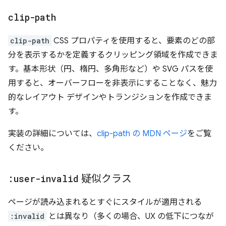
clip-path
clip-path
CSS プロパティを使用すると、要素のどの部
分を表示するかを定義するクリッピング領域を作成できま
す。基本形状（円、楕円、多角形など）や SVG パスを使
用すると、オーバーフローを非表示にすることなく、魅力
的なレイアウト デザインやトランジションを作成できま
す。
実装の詳細については、
clip-path の MDN ページ
をご覧
ください。
:user-invalid
疑似クラス
ページが読み込まれるとすぐにスタイルが適用される
:invalid
とは異なり（多くの場合、UX の低下につなが