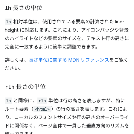
lh
長さの単位
lh
相対単位は、使用されている要素の計算された line-
height に対応します。これにより、アイコンバッジや背景
のハイライトなどの要素のサイズを、テキスト行の高さに
完全に一致するように簡単に調整できます。
詳しくは、
長さ単位に関する MDN リファレンス
をご覧く
ださい。
rlh
長さの単位
lh
と同様に、
rlh
単位は行の高さを表しますが、特に
ルート要素（
<html>
）の行の高さを表します。これによ
り、ローカルのフォントサイズや行の高さのオーバーライ
ドに関係なく、ページ全体で一貫した垂直方向のリズムを