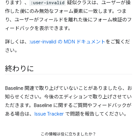
ります）、
:user-invalid
疑似クラスは、ユーザーが操
作した
後
にのみ無効なフォーム要素に一致します。つま
り、ユーザーがフィールドを離れた後にフォーム検証のフ
ィードバックを表示できます。
詳しくは、
:user-invalid の MDN ドキュメント
をご覧くだ
さい。
終わりに
Baseline 関連で取り上げていないことがありましたら、お
知らせください。今後のエディションで取り上げさせてい
ただきます。Baseline に関するご質問やフィードバックが
ある場合は、
Issue Tracker
で問題を報告してください。
この情報は役に立ちましたか？