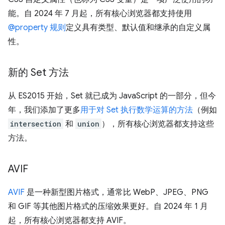
能。自 2024 年 7 月起，所有核心浏览器都支持使用
@property 规则
定义具有类型、默认值和继承的自定义属
性。
新的 Set 方法
从 ES2015 开始，Set 就已成为 JavaScript 的一部分，但今
年，我们添加了更多
用于对 Set 执行数学运算的方法
（例如
intersection
和
union
），所有核心浏览器都支持这些
方法。
AVIF
AVIF
是一种新型图片格式，通常比 WebP、JPEG、PNG
和 GIF 等其他图片格式的压缩效果更好。自 2024 年 1 月
起，所有核心浏览器都支持 AVIF。