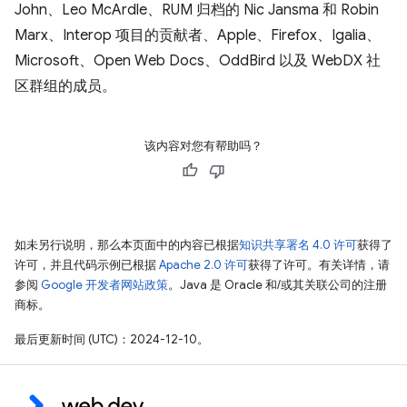
John、Leo McArdle、RUM 归档的 Nic Jansma 和 Robin
Marx、Interop 项目的贡献者、Apple、Firefox、Igalia、
Microsoft、Open Web Docs、OddBird 以及 WebDX 社
区群组的成员。
该内容对您有帮助吗？
如未另行说明，那么本页面中的内容已根据
知识共享署名 4.0 许可
获得了
许可，并且代码示例已根据
Apache 2.0 许可
获得了许可。有关详情，请
参阅
Google 开发者网站政策
。Java 是 Oracle 和/或其关联公司的注册
商标。
最后更新时间 (UTC)：2024-12-10。