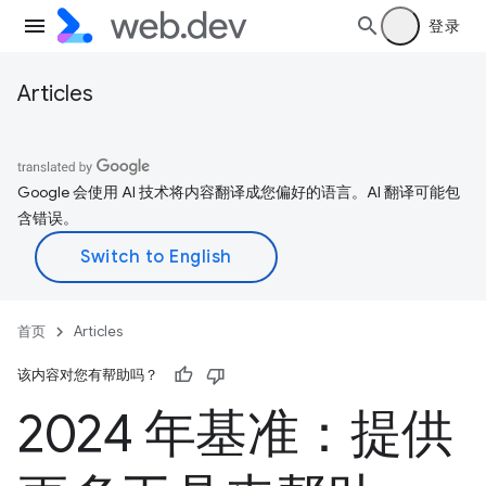
登录
Articles
Google 会使用 AI 技术将内容翻译成您偏好的语言。AI 翻译可能包
含错误。
首页
Articles
该内容对您有帮助吗？
2024 年基准：提供