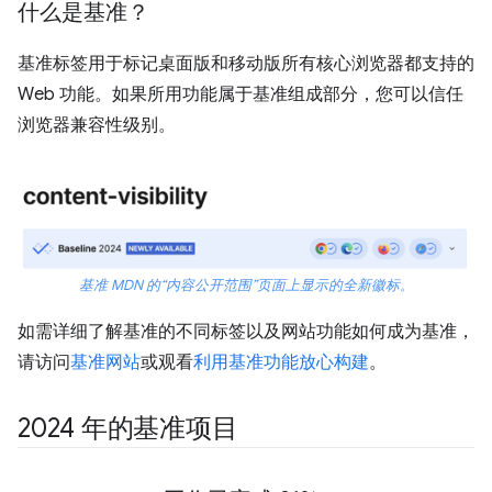
什么是基准？
基准标签用于标记桌面版和移动版所有核心浏览器都支持的
Web 功能。如果所用功能属于基准组成部分，您可以信任
浏览器兼容性级别。
基准 MDN 的“内容公开范围”页面上显示的全新徽标。
如需详细了解基准的不同标签以及网站功能如何成为基准，
请访问
基准网站
或观看
利用基准功能放心构建
。
2024 年的基准项目