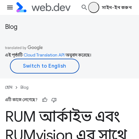
সাইন-ইন করুন
Blog
এই পৃষ্ঠাটি
Cloud Translation API
অনুবাদ করেছে।
হোম
Blog
এটি কাজে লেগেছে?
RUM আর্কাইভ এবং
RUMvision এর সাথে