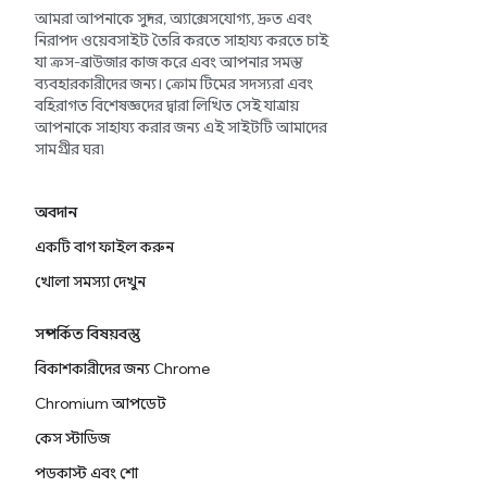
আমরা আপনাকে সুন্দর, অ্যাক্সেসযোগ্য, দ্রুত এবং
নিরাপদ ওয়েবসাইট তৈরি করতে সাহায্য করতে চাই
যা ক্রস-ব্রাউজার কাজ করে এবং আপনার সমস্ত
ব্যবহারকারীদের জন্য। ক্রোম টিমের সদস্যরা এবং
বহিরাগত বিশেষজ্ঞদের দ্বারা লিখিত সেই যাত্রায়
আপনাকে সাহায্য করার জন্য এই সাইটটি আমাদের
সামগ্রীর ঘর৷
অবদান
একটি বাগ ফাইল করুন
খোলা সমস্যা দেখুন
সম্পর্কিত বিষয়বস্তু
বিকাশকারীদের জন্য Chrome
Chromium আপডেট
কেস স্টাডিজ
পডকাস্ট এবং শো