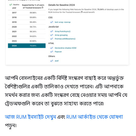
আপনি বেসলাইনের একটি নির্দিষ্ট সংস্করণ বাছাই করে অন্তর্ভুক্ত
বৈশিষ্ট্যগুলির একটি তালিকাও দেখতে পারেন। এটি আপনাকে
সমর্থন করার জন্য একটি সংস্করণ বেছে নেওয়ার সময় আপনি যে
ট্রেডঅফগুলি করেন তা বুঝতে সাহায্য করতে পারে৷
আজ RUM ইনসাইট দেখুন
এবং
RUM আর্কাইভ থেকে ঘোষণা
পড়ুন।