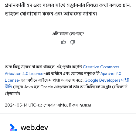
প্রদানকারী হন এবং দলের সাথে সম্ভাবনার বিষয়ে কথা বলতে চান,
তাহলে যোগাযোগ করুন এবং আমাদের জানান।
এটি কাজে লেগেছে?
অন্য কিছু উল্লেখ না করা থাকলে, এই পৃষ্ঠার কন্টেন্ট
Creative Commons
Attribution 4.0 License
-এর অধীনে এবং কোডের নমুনাগুলি
Apache 2.0
License
-এর অধীনে লাইসেন্স প্রাপ্ত। আরও জানতে,
Google Developers সাইট
নীতি
দেখুন। Java হল Oracle এবং/অথবা তার অ্যাফিলিয়েট সংস্থার রেজিস্টার্ড
ট্রেডমার্ক।
2024-05-14 UTC-তে শেষবার আপডেট করা হয়েছে।