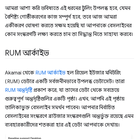
আমরা আশা করি ভবিষ্যতে এই ধরনের টুলিং উপলব্ধ হবে, যেমন
বৈশিষ্ট্য গোষ্ঠীকরণের কাজ সম্পূর্ণ হবে, তবে আজ আমরা
একীকরণ ঘোষণা করতে সক্ষম হয়েছি যা আপনাকে বেসলাইনের
কোন সংস্করণটি লক্ষ্য করতে চান তা সিদ্ধান্ত নিতে সাহায্য করবে।
RUM আর্কাইভ
Akamai থেকে
RUM আর্কাইভ
হল রিয়েল ইউজার মনিটরিং
(RUM) ডেটার একটি সর্বজনীনভাবে উপলব্ধ ডেটাসেট। তারা
RUM অন্তর্দৃষ্টি
প্রকাশ করে, যা তাদের ডেটা থেকে সবচেয়ে
গুরুত্বপূর্ণ অন্তর্দৃষ্টিগুলির একটি পৃষ্ঠা। এখন, আপনি এই পৃষ্ঠায়
তালিকাভুক্ত বেসলাইন সমর্থন পাবেন। আপনার নির্বাচিত
বেসলাইনের সংস্করণে ব্রাউজার সংস্করণগুলি অন্তর্ভুক্ত রয়েছে এমন
ব্যবহারকারীদের শতকরা হার এই ডেটা আপনাকে দেখায়।