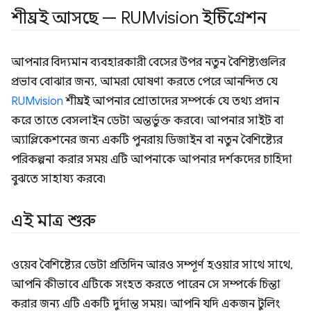
শীঘ্রই আসছে — RUMvision ইন্টিগ্রেশন
আপনার বিদ্যমান ব্যবহারকারী বেসের উপর নতুন বৈশিষ্ট্যগুলির
প্রভাব বোঝার জন্য, আমরা ঘোষণা করতে পেরে আনন্দিত যে
RUMvision
শীঘ্রই আপনার শ্রোতাদের সম্পর্কে যে তথ্য প্রদান
করে তাতে বেসলাইন ডেটা অন্তর্ভুক্ত করবে। আপনার সাইট বা
অ্যাপ্লিকেশনের জন্য একটি পুনরায় ডিজাইন বা নতুন বৈশিষ্ট্যের
পরিকল্পনা করার সময় এটি আপনাকে আপনার দর্শকদের চাহিদা
বুঝতে সাহায্য করবে৷
এই মাত্র শুরু
ওয়েব বৈশিষ্ট্যের ডেটা প্রতিদিন আরও সম্পূর্ণ হওয়ার সাথে সাথে,
আপনি কীভাবে এটিকে সংহত করতে পারেন সে সম্পর্কে চিন্তা
করার জন্য এটি একটি দুর্দান্ত সময়। আপনি যদি একজন টুলিং