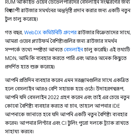
RUM আর্কাইভ ওয়েব ডেভেলপারদের বেসলাইন সংস্করণের জন্য
বিশ্বব্যাপী ব্রাউজার সমর্থনের অন্তর্দৃষ্টি প্রদান করার জন্য একটি নতুন
টুল চালু করেছে।
গত বছর,
WebDX কমিউনিটি গ্রুপের
ব্রাউজার বিক্রেতাদের সাথে,
আমরা ওয়েব প্ল্যাটফর্ম বৈশিষ্ট্যগুলির জন্য ব্রাউজার সমর্থন
সম্পর্কে তথ্যে স্পষ্টতা আনতে
বেসলাইন
চালু করেছি। এই তথ্যটি
MDN, আমি কি ব্যবহার করতে পারি এবং আরও অনেক কিছুতে
প্রদর্শিত হতে শুরু করেছে৷
আপনি প্রতিদিন ব্যবহার করেন এমন সরঞ্জামগুলির সাথে একত্রিত
হলে বেসলাইন আরও বেশি সহায়ক হয়ে ওঠে। উদাহরণস্বরূপ,
আপনি যদি বেসলাইন 2022 গ্রহণ করেন এবং তাই এর চেয়ে নতুন
কোনো বৈশিষ্ট্য ব্যবহার করতে না চান, তাহলে আপনার IDE
আপনাকে জানাতে হবে যদি আপনি একটি নতুন বৈশিষ্ট্য ব্যবহার
করেন। আপনার লিন্টার এবং CI টুলিং পুরো দলকে ট্র্যাক রাখতে
সাহায্য করবে।