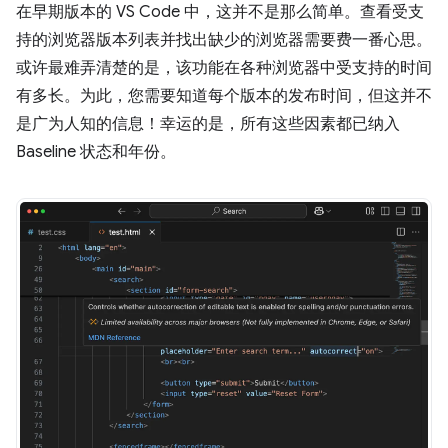
在早期版本的 VS Code 中，这并不是那么简单。查看受支
持的浏览器版本列表并找出缺少的浏览器需要费一番心思。
或许最难弄清楚的是，该功能在各种浏览器中受支持的时间
有多长。为此，您需要知道每个版本的发布时间，但这并不
是广为人知的信息！幸运的是，所有这些因素都已纳入
Baseline 状态和年份。