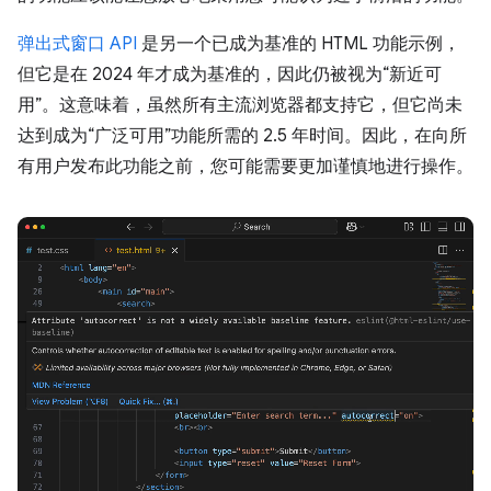
弹出式窗口 API
是另一个已成为基准的 HTML 功能示例，
但它是在 2024 年才成为基准的，因此仍被视为“新近可
用”。这意味着，虽然所有主流浏览器都支持它，但它尚未
达到成为“广泛可用”功能所需的 2.5 年时间。因此，在向所
有用户发布此功能之前，您可能需要更加谨慎地进行操作。