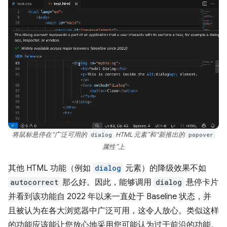
将鼠标悬停在“广泛可用的
dialog
HTML 元素”和“新推出的
popover
属性”上
其他 HTML 功能（例如
dialog
元素）的降级效果不如
autocorrect
那么好。因此，能够调用
dialog
悬停卡片
并看到该功能自 2022 年以来一直处于 Baseline 状态，并
且被认为在各大浏览器中广泛可用，这令人放心。类似这样
的功能应该能让您放心地采用您可能认为过于前沿的功能。