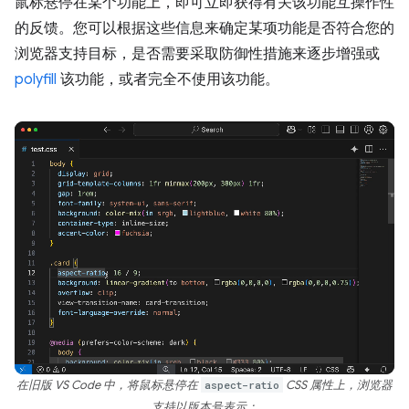
鼠标悬停在某个功能上，即可立即获得有关该功能互操作性
的反馈。您可以根据这些信息来确定某项功能是否符合您的
浏览器支持目标，是否需要采取防御性措施来逐步增强或
polyfill
该功能，或者完全不使用该功能。
在旧版 VS Code 中，将鼠标悬停在
aspect-ratio
CSS 属性上，浏览器
支持以版本号表示：