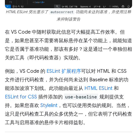
HTML ESLint 突出显示了
autocorrect
功能尚未达到基准，并使用注释
来抑制该警告
在 VS Code 中随时获取此信息可大幅提高工作效率。但
是，如果您甚至不需要将鼠标悬停在某个功能上，就能知道
它是否属于基准功能，那该有多好？这是通过一个单独但相
关的工具（即代码检查器）实现的。
例如，VS Code 的
ESLint 扩展程序
可以对 HTML 和 CSS
文件进行代码检查，并为任何尚未达到 Baseline 标准的功
能添加波浪下划线。此功能由最近从
HTML ESLint
和
ESLint for CSS
插件添加的
use-baseline
规则提供支
持。如果您喜欢
Stylelint
，也可以使用类似的规则。当然，
这只是代码检查工具的众多优势之一，但它表明了代码检查
工具与启用基准的悬停卡片相得益彰。