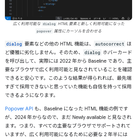
広く利用可能な
dialog
HTML 要素と新しく利用可能になった
popover
属性にカーソルを合わせる
dialog
要素などの他の HTML 機能は、
autocorrect
ほ
ど優雅に劣化しません。そのため、
dialog
ホバーカード
を呼び出して、実際には 2022 年から Baseline であり、主
要なブラウザで広く利用可能と見なされていることを確認
できると安心です。このような結果が得られれば、最先端
すぎて採用できないと思っていた機能も自信を持って採用
できるようになります。
Popover API
も、Baseline になった HTML 機能の例です
が、2024 年からなので、まだ Newly available と見なされ
ます。つまり、すべての主要なブラウザでサポートされて
いますが、広く利用可能になるために必要な 2 年半には