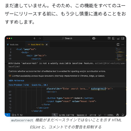
まだ達していません。そのため、この機能をすべてのユー
ザーにリリースする前に、もう少し慎重に進めることをお
すすめします。
autocorrect
機能がまだベースラインではないことを示す HTML
ESLint と、コメントでその警告を抑制する