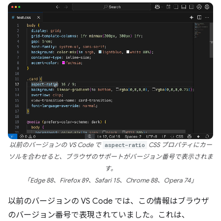
以前のバージョンの VS Code で
aspect-ratio
CSS プロパティにカー
ソルを合わせると、ブラウザのサポートがバージョン番号で表示されま
す。
「Edge 88、Firefox 89、Safari 15、Chrome 88、Opera 74」
以前のバージョンの VS Code では、この情報はブラウザ
のバージョン番号で表現されていました。これは、