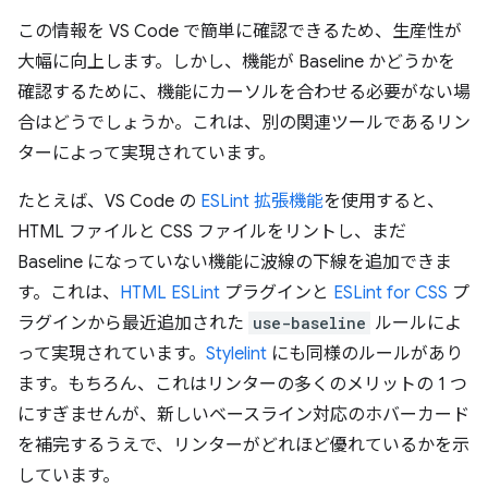
この情報を VS Code で簡単に確認できるため、生産性が
大幅に向上します。しかし、機能が Baseline かどうかを
確認するために、機能にカーソルを合わせる必要がない場
合はどうでしょうか。これは、別の関連ツールであるリン
ターによって実現されています。
たとえば、VS Code の
ESLint 拡張機能
を使用すると、
HTML ファイルと CSS ファイルをリントし、まだ
Baseline になっていない機能に波線の下線を追加できま
す。これは、
HTML ESLint
プラグインと
ESLint for CSS
プ
ラグインから最近追加された
use-baseline
ルールによ
って実現されています。
Stylelint
にも同様のルールがあり
ます。もちろん、これはリンターの多くのメリットの 1 つ
にすぎませんが、新しいベースライン対応のホバーカード
を補完するうえで、リンターがどれほど優れているかを示
しています。