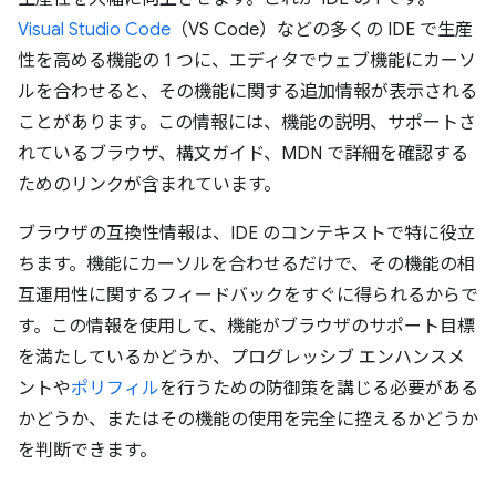
Visual Studio Code
（VS Code）などの多くの IDE で生産
性を高める機能の 1 つに、エディタでウェブ機能にカーソ
ルを合わせると、その機能に関する追加情報が表示される
ことがあります。この情報には、機能の説明、サポートさ
れているブラウザ、構文ガイド、MDN で詳細を確認する
ためのリンクが含まれています。
ブラウザの互換性情報は、IDE のコンテキストで特に役立
ちます。機能にカーソルを合わせるだけで、その機能の相
互運用性に関するフィードバックをすぐに得られるからで
す。この情報を使用して、機能がブラウザのサポート目標
を満たしているかどうか、プログレッシブ エンハンスメ
ントや
ポリフィル
を行うための防御策を講じる必要がある
かどうか、またはその機能の使用を完全に控えるかどうか
を判断できます。