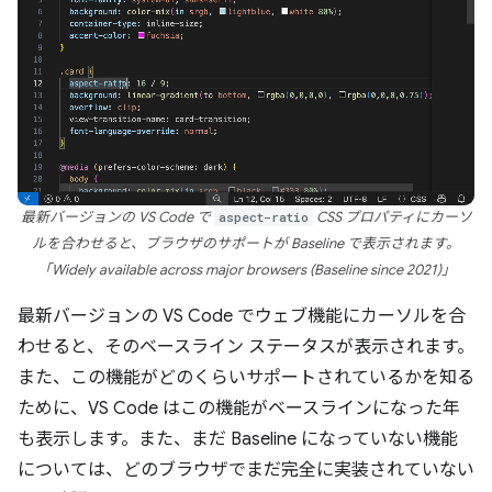
最新バージョンの VS Code で
aspect-ratio
CSS プロパティにカーソ
ルを合わせると、ブラウザのサポートが Baseline で表示されます。
「Widely available across major browsers (Baseline since 2021)」
最新バージョンの VS Code でウェブ機能にカーソルを合
わせると、そのベースライン ステータスが表示されます。
また、この機能がどのくらいサポートされているかを知る
ために、VS Code はこの機能がベースラインになった年
も表示します。また、まだ Baseline になっていない機能
については、どのブラウザでまだ完全に実装されていない