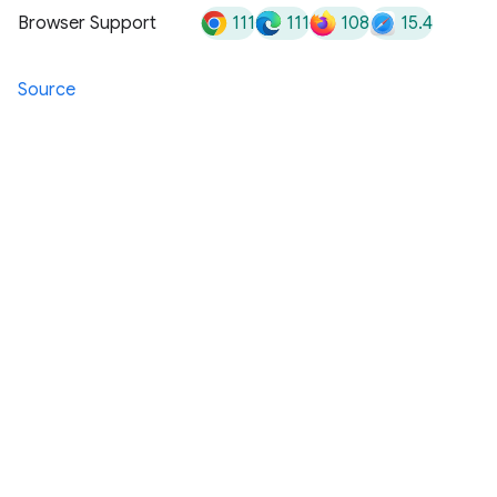
111
111
108
15.4
Browser Support
Source