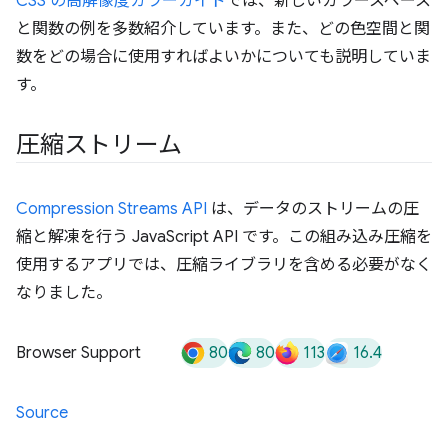
CSS の高解像度カラーガイド
では、新しいカラースペース
と関数の例を多数紹介しています。また、どの色空間と関
数をどの場合に使用すればよいかについても説明していま
す。
圧縮ストリーム
Compression Streams API
は、データのストリームの圧
縮と解凍を行う JavaScript API です。この組み込み圧縮を
使用するアプリでは、圧縮ライブラリを含める必要がなく
なりました。
80
80
113
16.4
Browser Support
Source