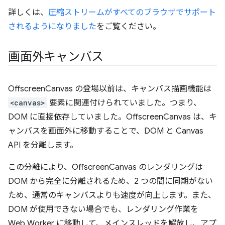
詳しくは、
圧縮ストリームがすべてのブラウザでサポート
されるようになりました
をご覧ください。
画面外キャンバス
OffscreenCanvas の登場以前は、キャンバス描画機能は
<canvas>
要素に関連付けられていました。つまり、
DOM に直接依存していました。OffscreenCanvas は、キ
ャンバスを画面外に移動することで、DOM と Canvas
API を分離します。
この分離により、OffscreenCanvas のレンダリングは
DOM から完全に分離されるため、2 つの間に同期がない
ため、通常のキャンバスよりも速度が向上します。また、
DOM が使用できない場合でも、レンダリング作業を
Web Worker に移動して、メインスレッドを解放し、アプ