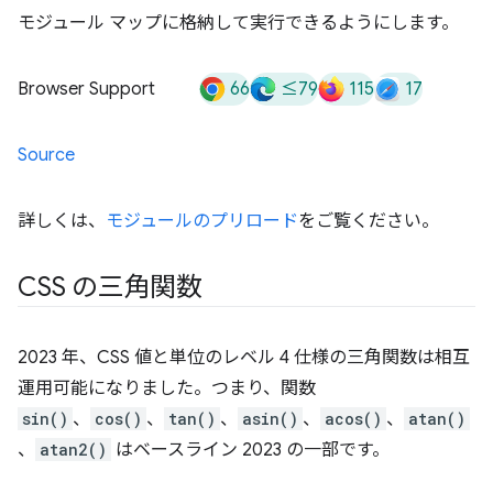
モジュール マップに格納して実行できるようにします。
66
≤79
115
17
Browser Support
Source
詳しくは、
モジュールのプリロード
をご覧ください。
CSS の三角関数
2023 年、CSS 値と単位のレベル 4 仕様の三角関数は相互
運用可能になりました。つまり、関数
sin()
、
cos()
、
tan()
、
asin()
、
acos()
、
atan()
、
atan2()
はベースライン 2023 の一部です。