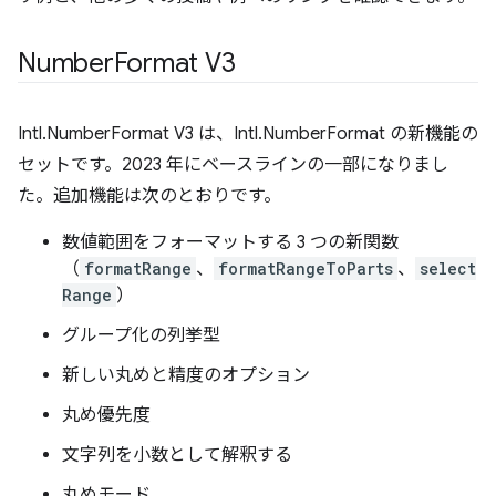
Number
Format V3
Intl.NumberFormat V3 は、Intl.NumberFormat の新機能の
セットです。2023 年にベースラインの一部になりまし
た。追加機能は次のとおりです。
数値範囲をフォーマットする 3 つの新関数
（
formatRange
、
formatRangeToParts
、
select
Range
）
グループ化の列挙型
新しい丸めと精度のオプション
丸め優先度
文字列を小数として解釈する
丸めモード