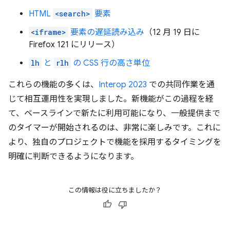
HTML
<search>
要素
<iframe>
要素の遅延読み込み
（12 月 19 日に
Firefox 121 にリリース）
lh
と
rlh
の CSS 行の高さ単位
これらの機能の多くは、
Interop 2023
での共同作業を通
じて相互運用性を実現しました。新機能がこの過程を経
て、ベースラインで新たに利用可能になり、一般提供まで
のタイマーが開始されるのは、非常に楽しみです。これに
より、独自のプロジェクトで機能を採用するタイミングを
明確に判断できるようになります。
この情報は役に立ちましたか？