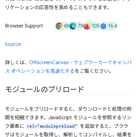
リケーションの応答性を高めることもできます。
69
79
105
16.4
Browser Support
Source
詳しくは、
OffscreenCanvas - ウェブワーカーでキャンバ
ス オペレーションを高速化する
をご覧ください。
モジュールのプリロード
モジュールをプリロードすると、ダウンロードと処理の時
間を短縮できます。JavaScript モジュールを参照するリン
ク要素に
rel="modulepreload"
を追加すると、ブラウ
ザはモジュールを取得し、解析してコンパイルし、結果を