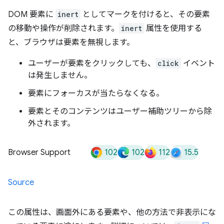
DOM 要素に
inert
としてマークを付けると、その要素
の移動や操作が削除されます。
inert
属性を使用する
と、ブラウザは要素を無視します。
ユーザーが要素をクリックしても、
click
イベント
は発生しません。
要素にフォーカスが当たらなくなる。
要素とそのコンテンツはユーザー補助ツリーから除
外されます。
102
102
112
15.5
Browser Support
Source
この属性は、画面外にある要素や、他の方法で非表示にな