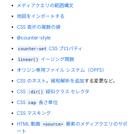
メディアクエリの範囲構文
地図をインポートする
CSS 表示の複数の値
@counter-style
counter-set
CSS プロパティ
linear()
イージング関数
オリジン専用ファイル システム（OPFS）
CSS のネスト
。
緩和解析を追加
する変更など。
CSS
:dir()
疑似クラス セレクタ
CSS
cap
長さ単位
CSS マスキング
HTML 動画
<source>
要素のメディアクエリのサポ
ート