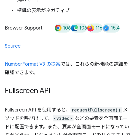
標識の表示がネガティブ
106
106
116
15.4
Browser Support
Source
NumberFormat V3 の提案
では、これらの新機能の詳細を
確認できます。
Fullscreen API
Fullscreen API を使用すると、
requestFullscreen()
メ
ソッドを呼び出して、
<video>
などの要素を全画面モー
ドに配置できます。また、要素が全画面モードになってい