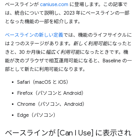
ベースラインが
caniuse.com
に登場します。この記事で
は、統合について説明し、2023 年にベースラインの一部
となった機能の一部を紹介します。
ベースラインの新しい定義
では、機能のライフサイクルに
は 2 つのステージがあります。
新しく利用可能
になったと
きと、30 か月後に
幅広く利用可能
になったときです。機
能が次のブラウザで相互運用可能になると、Baseline の一
部として新たに利用可能になります。
Safari（macOS と iOS）
Firefox（パソコンと Android）
Chrome（パソコン、Android）
Edge（パソコン）
ベースラインが [Can I Use] に表示され