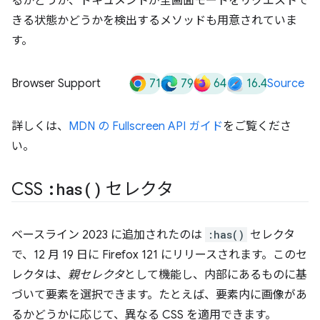
るかどうか、ドキュメントが全画面モードをリクエストで
きる状態かどうかを検出するメソッドも用意されていま
す。
71
79
64
16.4
Browser Support
Source
詳しくは、
MDN の Fullscreen API ガイド
をご覧くださ
い。
CSS
:
has(
)
セレクタ
ベースライン 2023 に追加されたのは
:has()
セレクタ
で、12 月 19 日に Firefox 121 にリリースされます。このセ
レクタは、
親セレクタ
として機能し、内部にあるものに基
づいて要素を選択できます。たとえば、要素内に画像があ
るかどうかに応じて、異なる CSS を適用できます。