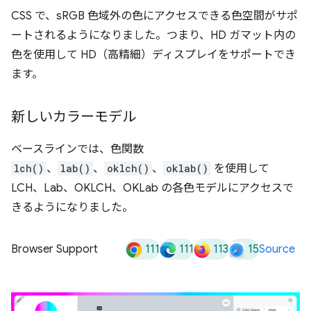
CSS で、sRGB 色域外の色にアクセスできる色空間がサポ
ートされるようになりました。つまり、HD ガマット内の
色を使用して HD（高精細）ディスプレイをサポートでき
ます。
新しいカラーモデル
ベースラインでは、色関数
lch()
、
lab()
、
oklch()
、
oklab()
を使用して
LCH、Lab、OKLCH、OKLab の各色モデルにアクセスで
きるようになりました。
111
111
113
15
Browser Support
Source