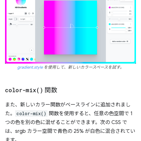
gradient.style
を使用して、新しいカラースペースを試す。
color-mix(
)
関数
また、新しいカラー関数がベースラインに追加されまし
た。
color-mix()
関数を使用すると、任意の色空間で 1
つの色を別の色に混ぜることができます。次の CSS で
は、srgb カラー空間で青色の 25% が白色に混合されてい
ます。