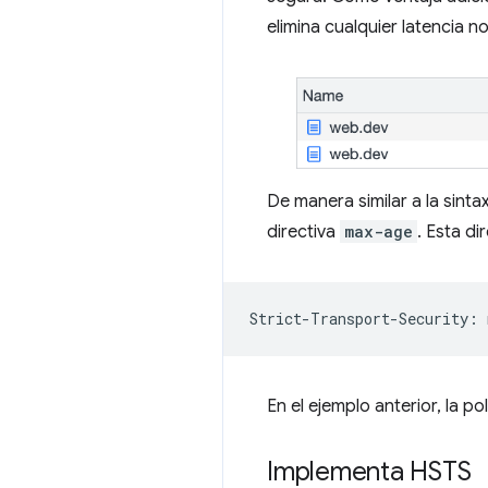
elimina cualquier latencia 
De manera similar a la sintax
directiva
max-age
. Esta di
Strict-Transport-Security: 
En el ejemplo anterior, la p
Implementa HSTS