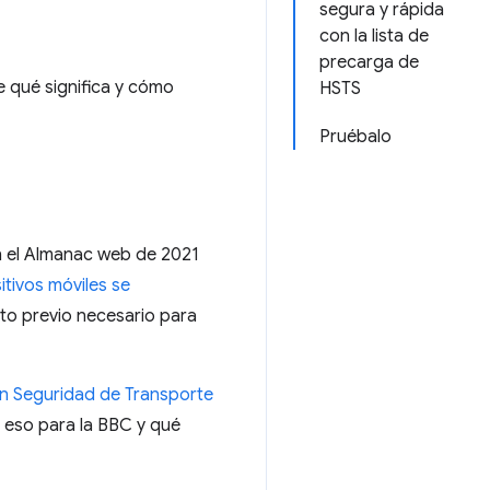
segura y rápida
con la lista de
precarga de
e qué significa y cómo
HSTS
Pruébalo
n el Almanac web de 2021
tivos móviles se
ito previo necesario para
on Seguridad de Transporte
a eso para la BBC y qué