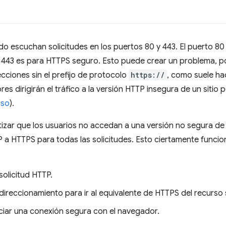
 escuchan solicitudes en los puertos 80 y 443. El puerto 80
l 443 es para HTTPS seguro. Esto puede crear un problema, 
ecciones sin el prefijo de protocolo
https://
, como suele hac
es dirigirán el tráfico a la versión HTTP insegura de un siti
aso
).
zar que los usuarios no accedan a una versión no segura de 
a HTTPS para todas las solicitudes. Esto ciertamente funciona
solicitud HTTP.
edireccionamiento para ir al equivalente de HTTPS del recurso 
ciar una conexión segura con el navegador.