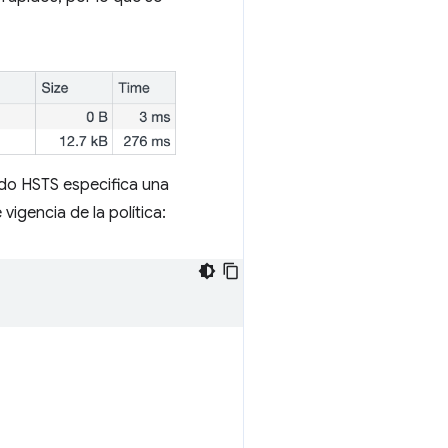
do HSTS especifica una
vigencia de la política: