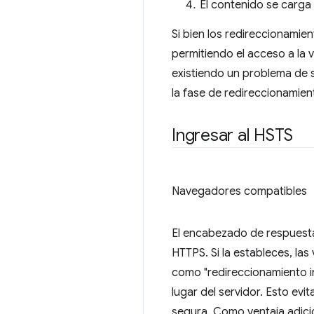
El contenido se carg
Si bien los redireccionami
permitiendo el acceso a la v
existiendo un problema de 
la fase de redireccionamient
Ingresar al HSTS
Navegadores compatibles
El encabezado de respues
HTTPS. Si la estableces, las
como "redireccionamiento i
lugar del servidor. Esto evi
segura. Como ventaja adici