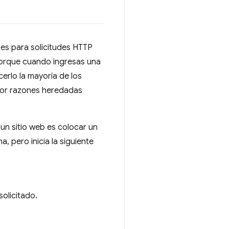
 es para solicitudes HTTP
porque cuando ingresas una
erlo la mayoría de los
o por razones heredadas
un sitio web es colocar un
, pero inicia la siguiente
solicitado.