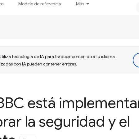
to
Modelo de referencia
Más
tiliza tecnología de IA para traducir contenido a tu idioma
lizadas con IA pueden contener errores.
BBC está implement
rar la seguridad y el