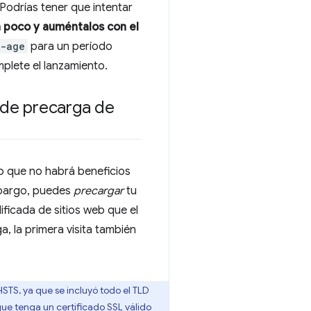
odrías tener que intentar
 poco y auméntalos con el
-age
para un período
lete el lanzamiento.
a de precarga de
 lo que no habrá beneficios
embargo, puedes
precargar
tu
dificada de sitios web que el
, la primera visita también
 HSTS, ya que se incluyó todo el TLD
que tenga un certificado SSL válido