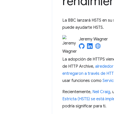
rendimie
La BBC lanzará HSTS en su s
puede ayudarte HSTS.
Jeremy Wagner
La adopción de HTTPS vien
de HTTP Archive,
alrededor
entregaron a través de HT
usar funciones como
Servi
Recientemente,
Neil Craig
, 
Estricta (HSTS) se está im
podría significar para ti.