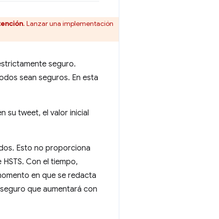
tención
. Lanzar una implementación
estrictamente seguro.
odos sean seguros. En esta
su tweet, el valor inicial
undos. Esto no proporciona
e HSTS. Con el tiempo,
l momento en que se redacta
si seguro que aumentará con