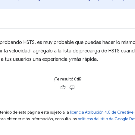
 probando HSTS, es muy probable que puedas hacer lo mismo 
rar la velocidad, agrégalo a la lista de precarga de HSTS cuan
 a tus usuarios una experiencia
y
más rápida.
¿Te resultó útil?
ntenido de esta página está sujeto a la
licencia Atribución 4.0 de Creati
Para obtener más información, consulta las
políticas del sitio de Google D