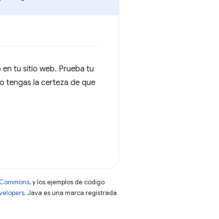
en tu sitio web. Prueba tu
do tengas la certeza de que
ve Commons
, y los ejemplos de código
evelopers
. Java es una marca registrada