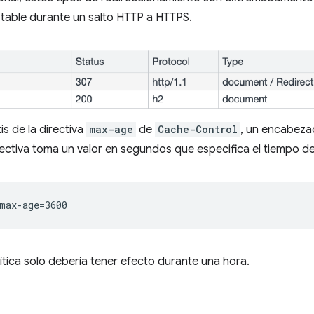
notable durante un salto HTTP a HTTPS.
is de la directiva
max-age
de
Cache-Control
, un encabeza
rectiva toma un valor en segundos que especifica el tiempo de 
max-age=3600
olítica solo debería tener efecto durante una hora.