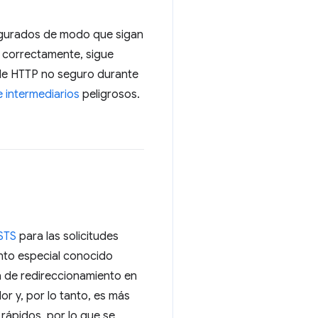
figurados de modo que sigan
correctamente, sigue
 de HTTP no seguro durante
 intermediarios
peligrosos.
STS
para las solicitudes
ento especial conocido
a de redireccionamiento en
or y, por lo tanto, es más
rápidos, por lo que se