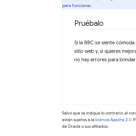
para funcionar.
Pruébalo
Si la BBC se siente cómoda
sitio web y, si quieres mejo
no hay errores para brindar
Salvo que se indique lo contrario, el co
están sujetos a la
licencia Apache 2.0
. 
de Oracle o sus afiliados.