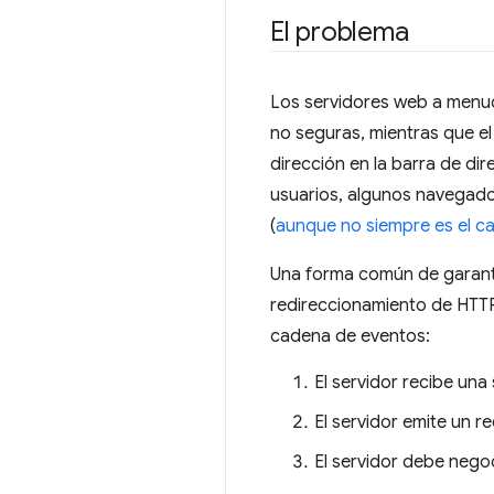
El problema
Los servidores web a menudo
no seguras, mientras que e
dirección en la barra de dir
usuarios, algunos navegador
(
aunque no siempre es el c
Una forma común de garanti
redireccionamiento de HTTP 
cadena de eventos:
El servidor recibe una 
El servidor emite un r
El servidor debe nego