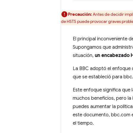
Precaución:
Antes de decidir imp
de HSTS puede provocar graves proble
El principal inconveniente
Supongamos que administras
situación,
un encabezado HS
La BBC adoptó el enfoque 
que se estableció para bb
Este enfoque significa que 
muchos beneficios, pero la 
puedes aumentar la polític
este documento, bbc.com e
el tiempo.