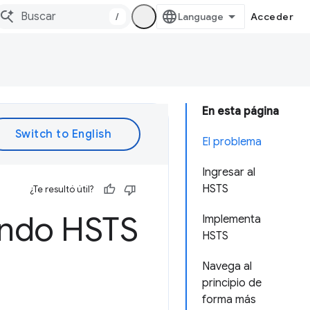
/
Acceder
En esta página
El problema
Ingresar al
HSTS
¿Te resultó útil?
ando HSTS
Implementa
HSTS
Navega al
principio de
forma más