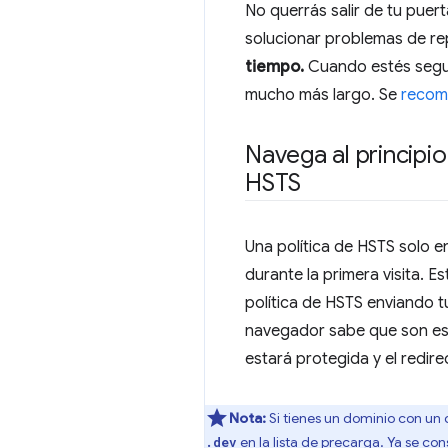
No querrás salir de tu puer
solucionar problemas de re
tiempo.
Cuando estés segur
mucho más largo. Se
recom
Navega al principi
HSTS
Una política de HSTS solo en
durante la primera visita. 
política de HSTS enviando tu
navegador sabe que son estr
estará protegida y el redi
Nota:
Si tienes un dominio con un 
en la lista de precarga. Ya se co
.dev