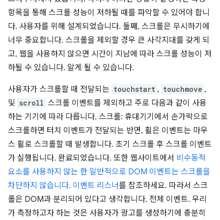
항목을 통해 스크롤 성능이 저하될 때를 파악할 수 있어야 합니
다. 사용자를 위해 설계되었습니다. 둘째, 스크롤은 무시하기에
너무 중요합니다. 스크롤을 제외할 경우 큰 사각지대를 갖게 되
고, 웹을 사용하지 않으면 시간이 지남에 따라 스크롤 성능이 저
하될 수 있습니다. 알게 될 수 있습니다.
사용자가 스크롤할 때 전달되는
touchstart
,
touchmove
,
및
scroll
스크롤 이벤트를 제외하고 주로 다음과 같이 사용
하는 기기에 따라 다릅니다. 스크롤: 휴대기기에서 손가락으로
스크롤하면 터치 이벤트가 전달되는 반면, 휠은 이벤트는 마우
스 휠로 스크롤할 때 발생합니다. 초기 스크롤 후 스크롤 이벤트
가 실행됩니다. 완료되었습니다. 또한 웹사이트에서
비수동적
요소를 사용하지 않는 한 일반적으로 DOM 이벤트는 스크롤을
차단하지 않습니다. 이벤트 리스너
를 참조하세요. 따라서 스크
롤은 DOM과 분리되어 있다고 생각합니다. 전체 이벤트. 우리
가 측정하고자 하는 것은 사용자가 광고를 생성하기에 충분히