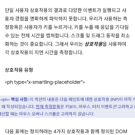
단일 사용자 상호작용의 결과로 다양한 이벤트가 실행되고 사
용자 경험을 명확하게 파악하지 못합니다. 우리가 사용하는 측
정항목은 사용자가 키를 누르거나, 키를 누를 때 응답을 기다릴
수 있는 전체 시간을 캡처합니다. 스크롤 및 드래그 동작을 최소
화하는 것이 중요합니다. 그래서 우리는
상호작용
을 사용하여
각 상호작용의 지연 시간을 측정합니다.
상호작용 유형
<ph type="x-smartling-placeholder">
</ph>
핵심 사항:
이 섹션의 내용은 다음 페인트에 대한 상호작용 (INP)이 아직 
 때 작성되었습니다.
현재 측정항목
은 키보드, 마우스, 터치 이벤트
만
고려하고 I
계산할 때는 마우스 오버나 스크롤은 고려하지
않습니다
.
다음 표에는 정의하려는 4가지 상호작용과 함께 정의된 DOM