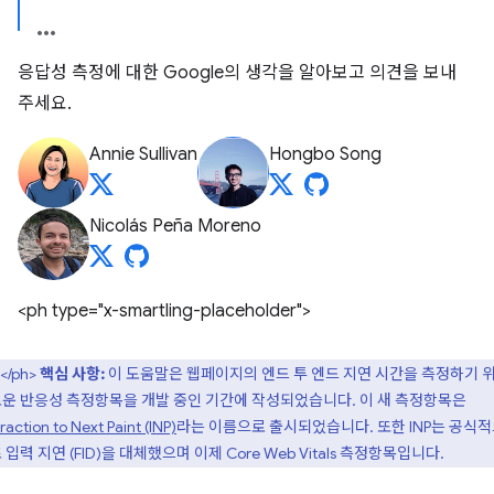
응답성 측정에 대한 Google의 생각을 알아보고 의견을 보내
주세요.
Annie Sullivan
Hongbo Song
Nicolás Peña Moreno
<ph type="x-smartling-placeholder">
</ph>
핵심 사항:
이 도움말은 웹페이지의 엔드 투 엔드 지연 시간을 측정하기 
운 반응성 측정항목을 개발 중인 기간에 작성되었습니다. 이 새 측정항목은
raction to Next Paint (INP)
라는 이름으로 출시되었습니다. 또한 INP는 공식
 입력 지연 (FID)을 대체했으며 이제 Core Web Vitals 측정항목입니다.