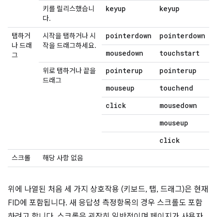
keyup
keyup
키를 릴리스했습니
다.
pointerdown
pointerdown
탭하거
시작을 탭하거나 시
나 드래
작을 드래그하세요.
mousedown
touchstart
그
pointerup
pointerup
위로 탭하거나 끝을
드래그
mouseup
touchend
click
mousedown
mouseup
click
스크롤
해당 사항 없음
위에 나열된 처음 세 가지 상호작용 (키보드, 탭, 드래그)은 현재
FID에 포함됩니다. 새 응답성 측정항목의 경우 스크롤도 포함
하려고 합니다. 스크롤은 굉장히 일반적이며 페이지가 사용자