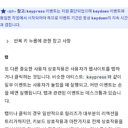
</ph>
참고:
이벤트는 지원 중단되었으며
이벤트와
keypress
keydown
동일한 작업에서 시작되어야 하므로 이벤트 기간은 항상
의 지속 시간
keydown
과 겹칩니다.
반복 키 누름에 관한 참고 사항
탭
또 다른 중요한 사용자 상호작용은 사용자가 웹사이트를 탭하
거나 클릭하는 것입니다. 비슷한 아티스트:
keypress
와 같이
일부 이벤트는 사용자가 눌렀을 때 실행되고, 어떤 이벤트는 손
을 떼면 실행됩니다. 탭과 관련된 이벤트는 데스크톱과 있습니
다.
탭이나 클릭의 경우 일반적으로 릴리즈가 대부분의 리액션을
트리거하지만, 키보드 상호작용과 마찬가지로 전체 상호작용을