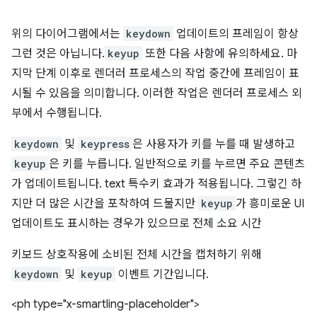
위의 다이어그램에서는
keydown
업데이트의 프레임이 항상
그런 것은 아닙니다.
keyup
또한 다음 사항에 유의하세요. 마
지막 단계 이후로 렌더러 프로세스의 작업 중간에 프레임이 표
시될 수 있음을 의미합니다. 이러한 작업은 렌더러 프로세스 외
부에서 수행됩니다.
keydown
및
keypress
은 사용자가 키를 누를 때 발생하고
keyup
은 키를 누릅니다. 일반적으로 키를 누르면 주요 콘텐츠
가 업데이트됩니다. text 특수키 효과가 적용됩니다. 그렇긴 하
지만 더 많은 시간을 포착하여 드물지만
keyup
가 흥미로운 UI
업데이트도 표시하는 경우가 있으므로 전체 소요 시간
키보드 상호작용에 소비된 전체 시간을 캡처하기 위해
keydown
및
keyup
이벤트 기간입니다.
<ph type="x-smartling-placeholder">