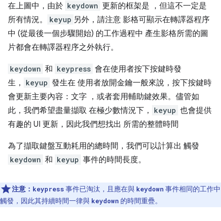
在上圖中，由於
keydown
更新的框架是 ，但這不一定是
所有情況。
keyup
另外，請注意 影格可顯示在轉譯器程序
中 (從最後一個步驟開始) 的工作過程中 產生影格所需的圖
片都會在轉譯器程序之外執行。
keydown
和
keypress
會在使用者按下按鍵時發
生，
keyup
發生在 使用者放開金鑰一般來說，按下按鍵時
會更新主要內容：文字 ，或者套用輔助鍵效果。儘管如
此，我們希望盡量擷取 在極少數情況下，
keyup
也會提供
有趣的 UI 更新，因此我們想找出 所需的整體時間
為了擷取鍵盤互動耗用的總時間，我們可以計算出 觸發
keydown
和
keyup
事件的時間長度。
注意：
事件已淘汰，且應在與
事件相同的工作中
keypress
keydown
觸發，因此其持續時間一律與
的時間重疊。
keydown