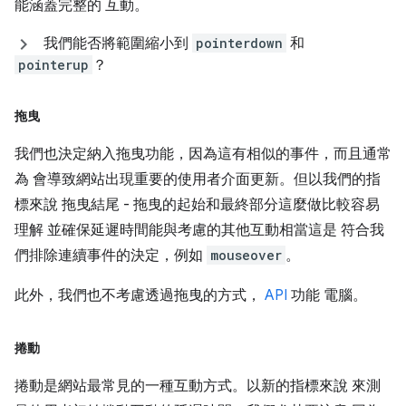
能涵蓋完整的 互動。
我們能否將範圍縮小到
pointerdown
和
pointerup
？
拖曳
我們也決定納入拖曳功能，因為這有相似的事件，而且通常
為 會導致網站出現重要的使用者介面更新。但以我們的指
標來說 拖曳結尾 - 拖曳的起始和最終部分這麼做比較容易
理解 並確保延遲時間能與考慮的其他互動相當這是 符合我
們排除連續事件的決定，例如
mouseover
。
此外，我們也不考慮透過拖曳的方式，
API
功能 電腦。
捲動
捲動是網站最常見的一種互動方式。以新的指標來說 來測