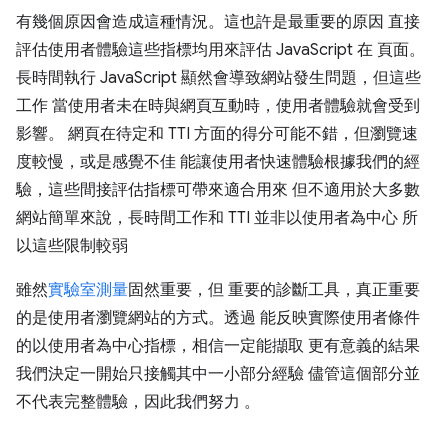
有幾個原因會造成這種情況。這也許是最重要的原因 直接
評估使用者體驗這些指標均用來評估 JavaScript 在 頁面。
長時間執行 JavaScript 顯然會導致網站發生問題，但這些
工作 當使用者未在時與網頁互動時，使用者體驗就會受到
影響。 網頁在待定和 TTI 方面的得分可能不錯，但瀏覽速
度較慢，或是感覺不佳 能讓使用者快速體驗根據我們的經
驗，這些間接評估指標可帶來適合用來 但不適用於大多數
網站簡單來說，長時間工作和 TTI 並非以使用者為中心 所
以這些限制較弱
雖然
實驗室測量
固然重要，但 重要的診斷工具，真正重要
的是使用者瀏覽網站的方式。透過 能反映實際使用者條件
的以使用者為中心指標，相信一定能擷取 更有意義的結果
我們決定一開始只接觸其中一小部分經驗 儘管這個部分並
不代表完整體驗，因此我們努力 。