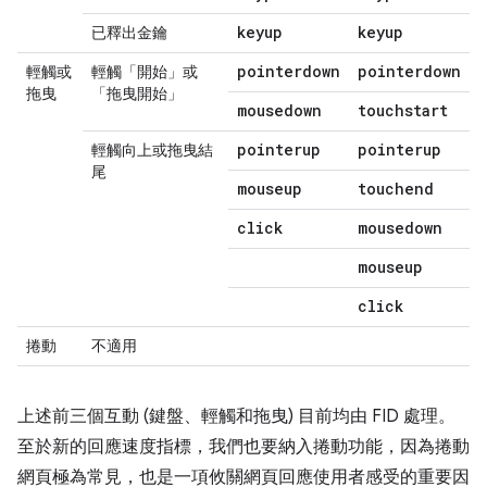
keyup
keyup
已釋出金鑰
pointerdown
pointerdown
輕觸或
輕觸「開始」或
拖曳
「拖曳開始」
mousedown
touchstart
pointerup
pointerup
輕觸向上或拖曳結
尾
mouseup
touchend
click
mousedown
mouseup
click
捲動
不適用
上述前三個互動 (鍵盤、輕觸和拖曳) 目前均由 FID 處理。
至於新的回應速度指標，我們也要納入捲動功能，因為捲動
網頁極為常見，也是一項攸關網頁回應使用者感受的重要因