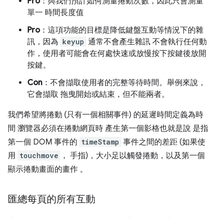
Pro
：與我們預計如何測量捲動次數，因此只會測量
單一 時間長度值
Pro
：這項功能的目標是降低鍵盤互動等情況下的雜
訊，因為
keyup
通常不會產生雜訊 不會執行任何動
作，使用者可能會在何處快速或放慢按下按鍵後放開
按鍵。
Con
：不會擷取使用者的完整等待時間。舉例來說，
它會擷取 拖曳開始或結束，但不能兩者。
我們希望將捲動 (只有一個相關事件) 的延遲時間定義為時
間 瀏覽器必須在捲動網頁時 產生第一個影格也就是說 是指
第一個 DOM 事件的
timeStamp
事件之間的差距 (如果使
用
touchmove
， 手指)，大小足以觸發捲動，以及第一個
顯示捲動畫面的畫作 。
匯總每頁的所有互動