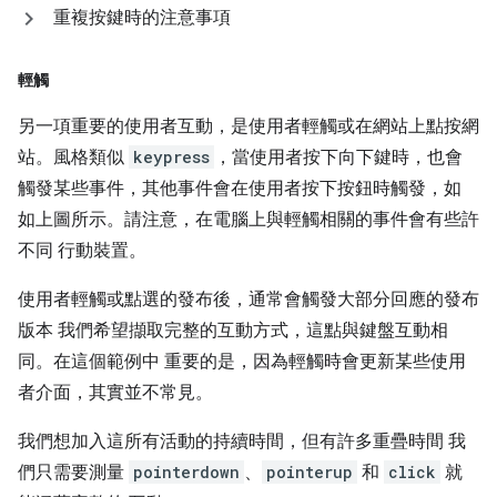
重複按鍵時的注意事項
輕觸
另一項重要的使用者互動，是使用者輕觸或在網站上點按網
站。風格類似
keypress
，當使用者按下向下鍵時，也會
觸發某些事件，其他事件會在使用者按下按鈕時觸發，如
如上圖所示。請注意，在電腦上與輕觸相關的事件會有些許
不同 行動裝置。
使用者輕觸或點選的發布後，通常會觸發大部分回應的發布
版本 我們希望擷取完整的互動方式，這點與鍵盤互動相
同。在這個範例中 重要的是，因為輕觸時會更新某些使用
者介面，其實並不常見。
我們想加入這所有活動的持續時間，但有許多重疊時間 我
們只需要測量
pointerdown
、
pointerup
和
click
就