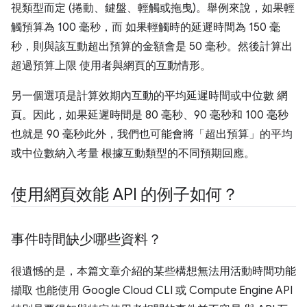
視類型而定 (捲動、鍵盤、輕觸或拖曳)。舉例來說，如果輕
觸預算為 100 毫秒，而 如果輕觸時的延遲時間為 150 毫
秒，則與該互動超出預算的金額會是 50 毫秒。然後計算出
超過預算上限 使用者與網頁的互動情形。
另一個選項是計算效期內互動的平均延遲時間或中位數 網
頁。因此，如果延遲時間是 80 毫秒、90 毫秒和 100 毫秒
也就是 90 毫秒此外，我們也可能會將「超出預算」的平均
或中位數納入考量 根據互動類型的不同預期回應。
使用網頁效能 API 的例子如何？
事件時間缺少哪些資料？
很遺憾的是，本篇文章介紹的某些構想無法用活動時間功能
擷取 也能使用 Google Cloud CLI 或 Compute Engine API