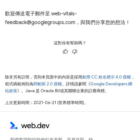
歡迎傳送電子郵件至 web-vitals-
feedback@googlegroups.com，與我們分享您的想法！
這對你有幫助嗎？
除非另有註明，否則本頁面中的內容是採用
創用 CC 姓名標示 4.0 授權
，
程式碼範例則為
阿帕契 2.0 授權
。詳情請參閱《
Google Developers 網
站政策
》。Java 是 Oracle 和/或其關聯企業的註冊商標。
上次更新時間：2021-06-21 (世界標準時間)。
我們希望能協助您打造美觀、容易存取、快