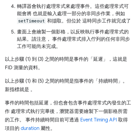
轉譯器會執行處理常式來處理事件。這些處理常式可
能會將 也就是輸入處理一部分的非同步作業，例如
setTimeout
和擷取。但位於 這時同步工作就完成了
畫面上會繪製一個影格，以反映執行事件處理常式的
結果。請注意， 事件處理常式排入佇列的任何非同步
工作可能尚未完成。
以上步驟 (1) 到 (3) 之間的時間是事件的「延遲」
，這就是
FID 測量的資料。
以上步驟 (1) 和 (5) 之間的時間是指事件的「持續時間」。
新指標就是 。
事件的時間包括延遲，但也會包含事件處理常式內發生的工
作 處理常式執行完畢後，瀏覽器需要繪製下一個影格所需
的工作。 事件持續時間目前可透過
Event Timing API
取得
項目的
duration
屬性。