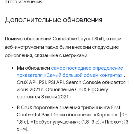
этого изменения.
Дополнительные обновления
Помимо обновлений Cumulative Layout Shift, в наши
веб-инструменты также были внесены следующие
обновления, связанные с метриками:
Мы обновляем
самое последнее определение
показателя «Самый большой объем контента»
.
CruX API, PSI, PSI API, Search Console обновятся 1
июня 2021 г. Обновление CrUX BigQuery
состоится 8 июня 2021 г.
В CrUX пороговые значения трибиннинга First
Contentful Paint были обновлены: «Хорошо»: [0–
1,8 с], «Требует улучшения»: (1,8–3 с), «Плохо»: [3
с–∞].