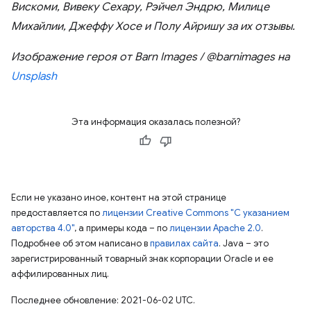
Вискоми, Вивеку Сехару, Рэйчел Эндрю, Милице
Михайлии, Джеффу Хосе и Полу Айришу за их отзывы.
Изображение героя от Barn Images / @barnimages на
Unsplash
Эта информация оказалась полезной?
Если не указано иное, контент на этой странице
предоставляется по
лицензии Creative Commons "С указанием
авторства 4.0"
, а примеры кода – по
лицензии Apache 2.0
.
Подробнее об этом написано в
правилах сайта
. Java – это
зарегистрированный товарный знак корпорации Oracle и ее
аффилированных лиц.
Последнее обновление: 2021-06-02 UTC.