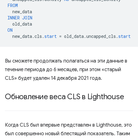
FROM
new_data
INNER
JOIN
old_data
ON
new_data
.
cls
.
start
=
old_data
.
uncapped_cls
.
start
Вы сможете продолжать полагаться на эти данные в
течение периода до 6 месяцев, при этом «старый
CLS» будет удален 14 декабря 2021 года.
Обновление веса CLS в Lighthouse
Когда CLS был впервые представлен в Lighthouse, это
был совершенно новый блестящий показатель. Таким