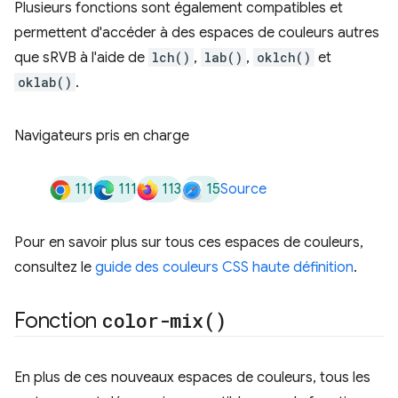
Plusieurs fonctions sont également compatibles et
permettent d'accéder à des espaces de couleurs autres
que sRVB à l'aide de
lch()
,
lab()
,
oklch()
et
oklab()
.
Navigateurs pris en charge
111
111
113
15
Source
Pour en savoir plus sur tous ces espaces de couleurs,
consultez le
guide des couleurs CSS haute définition
.
Fonction
color-mix(
)
En plus de ces nouveaux espaces de couleurs, tous les