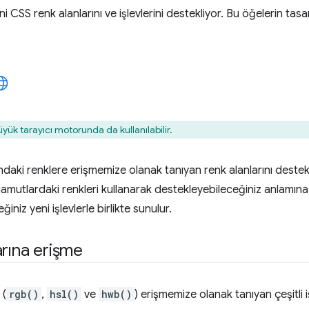
CSS renk alanlarını ve işlevlerini destekliyor. Bu öğelerin tasarı
üyük tarayıcı motorunda da kullanılabilir.
ndaki renklere erişmemize olanak tanıyan renk alanlarını destek
amutlardaki renkleri kullanarak destekleyebileceğiniz anlamına
ğiniz yeni işlevlerle birlikte sunulur.
arına erişme
 (
rgb()
,
hsl()
ve
hwb()
) erişmemize olanak tanıyan çeşitli 