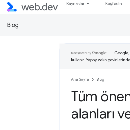
Kaynaklar
Keşfedin
Blog
Google, i
kullanır. Yapay zeka çevirilerinde 
Ana Sayfa
Blog
Tüm öneml
alanları ve