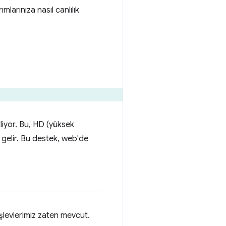
mlarınıza nasıl canlılık
liyor. Bu, HD (yüksek
 gelir. Bu destek, web'de
işlevlerimiz zaten mevcut.