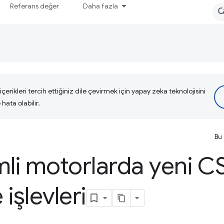
Referans değer
Daha fazla
çerikleri tercih ettiğiniz dile çevirmek için yapay zeka teknolojisini
hata olabilir.
Bu 
i motorlarda yeni C
 işlevleri