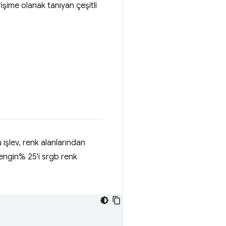
işime olanak tanıyan çeşitli
u işlev, renk alanlarından
rengin% 25'i srgb renk