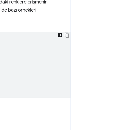
ndaki renklere erişmenin
'de bazı örnekleri