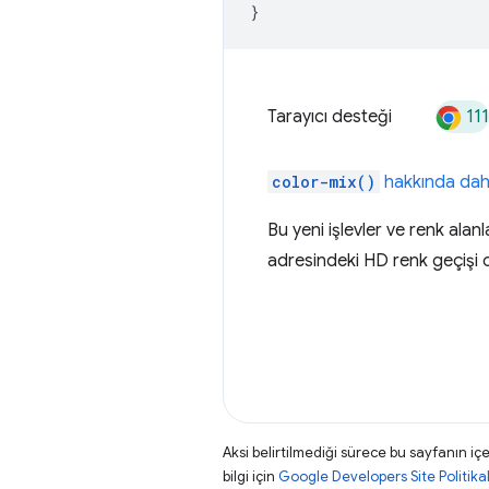
}
111
Tarayıcı desteği
color-mix()
hakkında daha
Bu yeni işlevler ve renk alan
adresindeki HD renk geçişi o
Aksi belirtilmediği sürece bu sayfanın içe
bilgi için
Google Developers Site Politikal