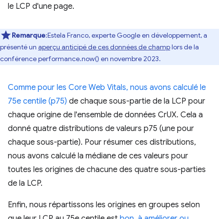
le LCP d'une page.
Remarque
:Estela Franco, experte Google en développement, a
présenté un
aperçu anticipé de ces données de champ
lors de la
conférence performance.now() en novembre 2023.
Comme pour les Core Web Vitals, nous avons calculé le
75e centile (p75)
de chaque sous-partie de la LCP pour
chaque origine de l'ensemble de données CrUX. Cela a
donné quatre distributions de valeurs p75 (une pour
chaque sous-partie). Pour résumer ces distributions,
nous avons calculé la médiane de ces valeurs pour
toutes les origines de chacune des quatre sous-parties
de la LCP.
Enfin, nous répartissons les origines en groupes selon
que leur LCP au 75e centile est
bon, à améliorer ou