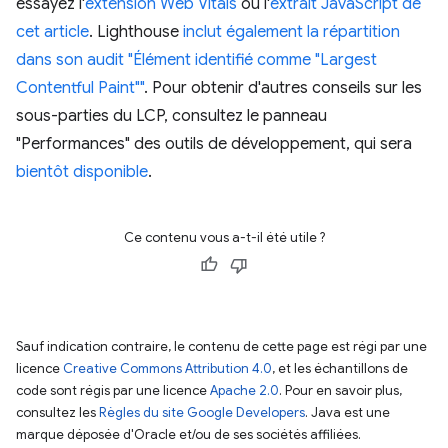
essayez l'
extension Web Vitals
ou l'
extrait JavaScript de
cet article
. Lighthouse
inclut également la répartition
dans son audit "Élément identifié comme "Largest
Contentful Paint""
. Pour obtenir d'autres conseils sur les
sous-parties du LCP, consultez le panneau
"Performances" des outils de développement, qui sera
bientôt disponible
.
Ce contenu vous a-t-il été utile ?
Sauf indication contraire, le contenu de cette page est régi par une
licence
Creative Commons Attribution 4.0
, et les échantillons de
code sont régis par une licence
Apache 2.0
. Pour en savoir plus,
consultez les
Règles du site Google Developers
. Java est une
marque déposée d'Oracle et/ou de ses sociétés affiliées.