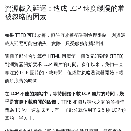
資源載入延遲：造成 LCP 速度緩慢的常
被忽略的因素
如果 TTFB 可以改善，但任何改善都受到物理限制，則資源
載入延遲可能會消失，實際上只受服務架構限制。
這個子部分會計算從 HTML 回應第一個位元組到達 (TTFB)
到瀏覽器開始要求 LCP 圖片的時間。多年以來，我們一直
專注於 LCP 圖片的下載時間，但經常忽略瀏覽器開始下載
前所浪費的時間。
在 LCP 不佳的網站中，等待開始下載 LCP 圖片的時間，幾
乎是實際下載時間的四倍
，TTFB 和圖片請求之間的等待時
間為 1.3 秒。這意味著，單一子部分就佔用了 2.5 秒 LCP 預
算的一半以上。