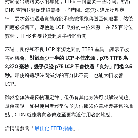
對於發出網路要求的導覽，TTFB 一向需要一些時間。執行
DNS 查詢並開始連線需要一些時間。您無法違反物理定
律：要求必須透過實體線路和光纖電纜傳送至伺服器，然後
回應必須傳回。即使是 LCP 良好的中位來源，在 75 百分位
數時，TTFB 也要花費超過半秒的時間。
不過，良好和不良 LCP 來源之間的 TTFB 差異，顯示了改
善的機會。
對於至少一半的 LCP 不佳來源，p75 TTFB 為
2,270 毫秒
，幾乎保證 p75 LCP 不會快過「良好」門檻 2.5
秒。
即使將這段時間減少的百分比不高，也能大幅改善
LCP。
雖然您無法違反物理定律，但仍有其他方法可以解決問題。
舉例來說，如果使用者經常位於與伺服器位置相差甚遠的地
點，CDN 就能將內容傳送至更靠近使用者的地點。
詳情請參閱「
最佳化 TTFB 指南
」。