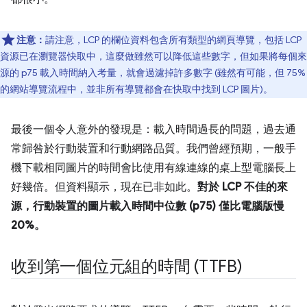
注意：
請注意，LCP 的欄位資料包含所有類型的網頁導覽，包括 LCP
資源已在瀏覽器快取中，這麼做雖然可以降低這些數字，但如果將每個來
源的 p75 載入時間納入考量，就會過濾掉許多數字 (雖然有可能，但 75%
的網站導覽流程中，並非所有導覽都會在快取中找到 LCP 圖片)。
最後一個令人意外的發現是：載入時間過長的問題，過去通
常歸咎於行動裝置和行動網路品質。我們曾經預期，一般手
機下載相同圖片的時間會比使用有線連線的桌上型電腦長上
好幾倍。但資料顯示，現在已非如此。
對於 LCP 不佳的來
源，行動裝置的圖片載入時間中位數 (p75) 僅比電腦版慢
20%。
收到第一個位元組的時間 (TTFB)