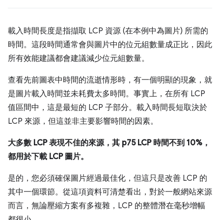
載入時間長度是指擷取 LCP 資源 (在本例中為圖片) 所需的
時間。這段時間通常會與圖片中的位元組數量成正比，因此
所有效能建議都會建議減少位元組數量。
查看先前圖表中時間的流逝情形時，有一個明顯的現象，就
是圖片載入時間並未耗費太多時間。事實上，在所有 LCP
值區間中，這是最短的 LCP 子部分。載入時間長短取決於
LCP 來源，但這並非主要影響時間的因素。
大多數 LCP 表現不佳的來源，其 p75 LCP 時間不到 10%，
都用於下載 LCP 圖片。
是的，您必須確保圖片經過最佳化，但這只是改善 LCP 的
其中一個環節。從這項資料可清楚看出，對於一般網站來源
而言，無論壓縮方案有多複雜，LCP 的整體潛在毫秒增幅
都很小。