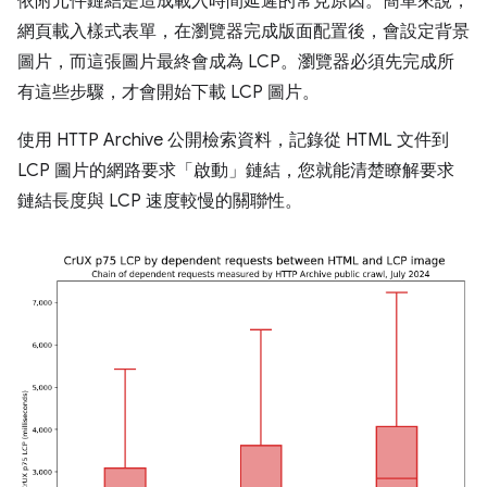
依附元件鏈結是造成載入時間延遲的常見原因。簡單來說，
網頁載入樣式表單，在瀏覽器完成版面配置後，會設定背景
圖片，而這張圖片最終會成為 LCP。瀏覽器必須先完成所
有這些步驟，才會開始下載 LCP 圖片。
使用 HTTP Archive 公開檢索資料，記錄從 HTML 文件到
LCP 圖片的網路要求「啟動」鏈結，您就能清楚瞭解要求
鏈結長度與 LCP 速度較慢的關聯性。