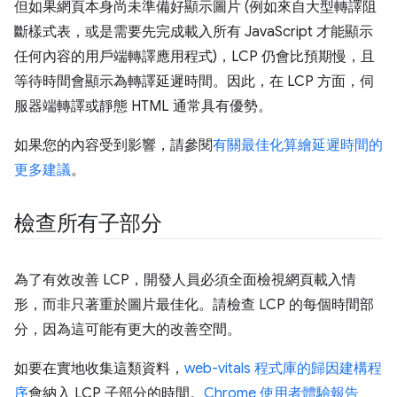
但如果網頁本身尚未準備好顯示圖片 (例如來自大型轉譯阻
斷樣式表，或是需要先完成載入所有 JavaScript 才能顯示
任何內容的用戶端轉譯應用程式)，LCP 仍會比預期慢，且
等待時間會顯示為轉譯延遲時間。因此，在 LCP 方面，伺
服器端轉譯或靜態 HTML 通常具有優勢。
如果您的內容受到影響，請參閱
有關最佳化算繪延遲時間的
更多建議
。
檢查所有子部分
為了有效改善 LCP，開發人員必須全面檢視網頁載入情
形，而非只著重於圖片最佳化。請檢查 LCP 的每個時間部
分，因為這可能有更大的改善空間。
如要在實地收集這類資料，
web-vitals 程式庫的歸因建構程
序
會納入 LCP 子部分的時間。
Chrome 使用者體驗報告