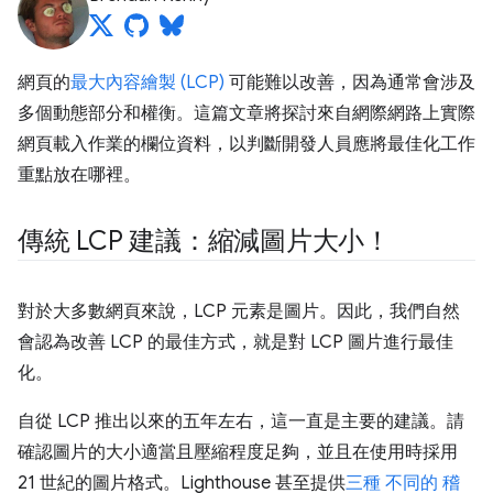
網頁的
最大內容繪製 (LCP)
可能難以改善，因為通常會涉及
多個動態部分和權衡。這篇文章將探討來自網際網路上實際
網頁載入作業的欄位資料，以判斷開發人員應將最佳化工作
重點放在哪裡。
傳統 LCP 建議：縮減圖片大小！
對於大多數網頁來說，LCP 元素是圖片。因此，我們自然
會認為改善 LCP 的最佳方式，就是對 LCP 圖片進行最佳
化。
自從 LCP 推出以來的五年左右，這一直是主要的建議。請
確認圖片的大小適當且壓縮程度足夠，並且在使用時採用
21 世紀的圖片格式。Lighthouse 甚至提供
三種
不同的
稽