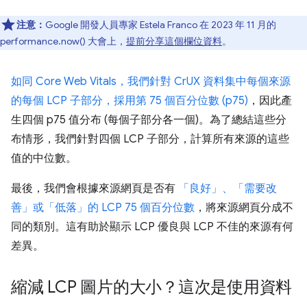
注意：
Google 開發人員專家 Estela Franco 在 2023 年 11 月的
performance.now() 大會上，
提前分享這個欄位資料
。
如同 Core Web Vitals，我們針對 CrUX 資料集中每個來源
的每個 LCP 子部分，採用第 75 個百分位數 (p75)
，因此產
生四個 p75 值分布 (每個子部分各一個)。為了總結這些分
布情形，我們針對四個 LCP 子部分，計算所有來源的這些
值的中位數。
最後，我們會根據來源網頁是否有
「良好」、「需要改
善」或「低落」的 LCP 75 個百分位數
，將來源網頁分成不
同的類別。這有助於顯示 LCP 優良與 LCP 不佳的來源有何
差異。
縮減 LCP 圖片的大小？這次是使用資料