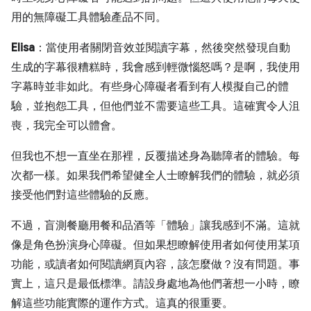
用的無障礙工具體驗產品不同。
Elisa
：當使用者關閉音效並閱讀字幕，然後突然發現自動
生成的字幕很糟糕時，我會感到輕微惱怒嗎？是啊，我使用
字幕時並非如此。有些身心障礙者看到有人模擬自己的體
驗，並抱怨工具，但他們並不需要這些工具。這確實令人沮
喪，我完全可以體會。
但我也不想一直坐在那裡，反覆描述身為聽障者的體驗。每
次都一樣。如果我們希望健全人士瞭解我們的體驗，就必須
接受他們對這些體驗的反應。
不過，盲測餐廳用餐和品酒等「體驗」讓我感到不滿。這就
像是角色扮演身心障礙。但如果想瞭解使用者如何使用某項
功能，或讀者如何閱讀網頁內容，該怎麼做？沒有問題。事
實上，這只是最低標準。請設身處地為他們著想一小時，瞭
解這些功能實際的運作方式。這真的很重要。