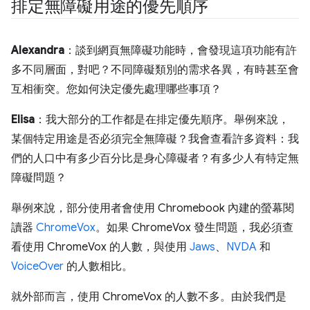
排定無障礙用途的優先順序
Alexandra
：談到網頁無障礙功能時，會發現這項功能有許
多不同層面，對吧？不同障礙類別的需求各異，有時甚至會
互相衝突。您如何決定優先處理哪些事項？
Elisa
：我大部分的工作都是在排定優先順序。舉例來說，
某個特定用途是否必須完全無障礙？我會查看許多資料：我
們的人口中有多少百分比是身心障礙者？有多少人有特定無
障礙問題？
舉例來說，部分使用者會使用 Chromebook 內建的螢幕閱
讀器
ChromeVox
。如果 ChromeVox 發生問題，我必須查
看使用 ChromeVox 的人數，與使用
Jaws
、
NVDA
和
VoiceOver
的人數相比。
就外部而言，使用 ChromeVox 的人數不多。由於我們是