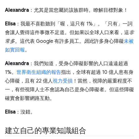
Alexandra
：尤其是當您屬於該族群時。瞭解目標對象！
Elisa
：我最不喜歡聽到「喔，這只有 1%」。「只有」一詞
會讓人覺得這件事微不足道。但如果以全球人口來看，這
非
常多
。這代表 Google 有許多員工。
因此
許多身心障礙
未被
如實回報
。
Alexandra
：我們知道，受身心障礙影響的人口遠遠超過
1%。
世界衛生組織的報告
指出，全球有超過 10 億人患有身
心障礙，且有 22 億人
視力受損
！當然，視障的嚴重程度不
一，有些視障人士不會認為自己是身心障礙者。但這些障礙
確實會影響網路互動。
Elisa
：沒錯。
建立自己的專業知識組合