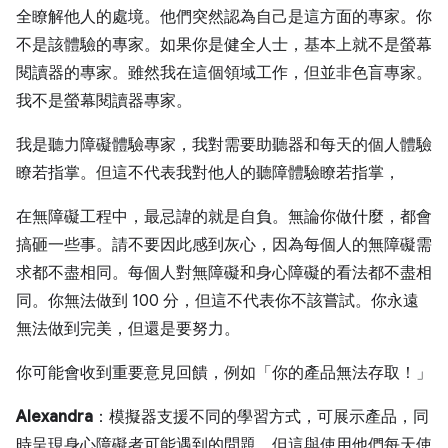
全瞭解他人的處境。他們突然認為自己是這方面的專家。你
不是該體驗的專家。如果你是健全人士，基本上就不是螢幕
閱讀器的專家。雖然我在這個領域工作，但並非色盲專家。
我不是螢幕閱讀器專家。
我是聽力障礙體驗專家，我對需要助聽器和每天的個人體驗
瞭若指掌。但這不代表我對他人的聽障體驗瞭若指掌，
在無障礙工程中，最忌諱的就是自負。無論你做什麼，都會
搞砸一些事。請不要因此感到灰心，因為每個人的無障礙需
求都不盡相同。每個人對無障礙和身心障礙的看法都不盡相
同。你無法做到 100 分，但這不代表你不該嘗試。你永遠
無法做到完美，但還是要努力。
你可能會收到重要意見回饋，例如「你的產品無法存取！」
Alexandra
：模擬器支援不同的學習方式，可展示產品，同
時呈現身心障礙者可能遇到的問題。但這與使用他們每天使