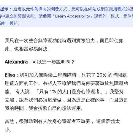
提示：
透過以元件為導向的開發方式，您可以在網站或網頁應用程式的
中建立無障礙功能。請參閱「Learn Accessibility」課程的「
模式、元件
系統
」模組。
我只在一次整合無障礙功能時遇到實際阻力，而且即使如
此，也相當容易解決。
Alexandra
：可以進一步說明嗎？
Elisa
：我剛加入無障礙工程團隊時，只花了 20% 的時間處
理這方面的工作。有些人不瞭解我們為何要著重於無障礙功
能。 有人說：「只有 1% 的人口是身心障礙者。」我堅持
立場，認為我們必須這麼做，因為這是正確的事。而且這是
我的時間，我會按照自己的想法運用。
當然，很難聽到有人說身心障礙者不重要， 這個群體太
小。