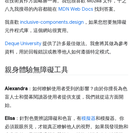
在技術實作方面略勝一籌。我也很喜歡 Mozilla 文件，十之
八九我搜尋的內容都能在
MDN Web Docs
找到答案。
我喜歡
inclusive-components.design
，如果您想要無障礙
元件程式庫，這個網站很實用。
Deque University
提供了許多最佳做法。我會將其做為參考
資料，用於回報錯誤或教導他人如何遵循特定模式。
親身體驗無障礙工具
Alexandra
：如何瞭解使用者受到的影響？由於你擅長為色
盲人士和螢幕閱讀器使用者提供支援，我們就從這方面開
始。
Elisa
：針對色覺辨認障礙和色盲，有
模擬器
和模擬器。你
必須親眼所見，才能真正瞭解他人的視野。如果我發現飽和