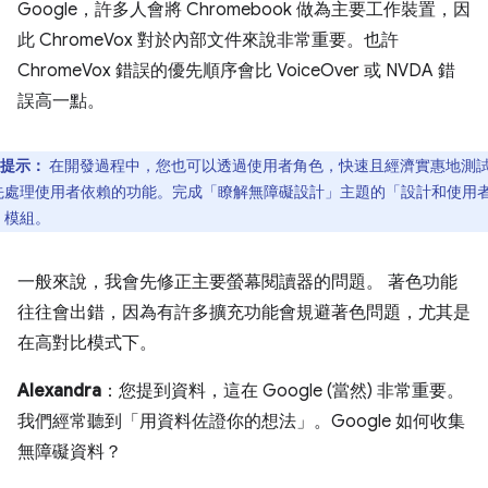
Google，許多人會將 Chromebook 做為主要工作裝置，因
此 ChromeVox 對於內部文件來說非常重要。也許
ChromeVox 錯誤的優先順序會比 VoiceOver 或 NVDA 錯
誤高一點。
提示：
在開發過程中，您也可以透過使用者角色，快速且經濟實惠地測
先處理使用者依賴的功能。完成「瞭解無障礙設計」主題的「設計和使用
」
模組。
一般來說，我會先修正主要螢幕閱讀器的問題。 著色功能
往往會出錯，因為有許多擴充功能會規避著色問題，尤其是
在高對比模式下。
Alexandra
：您提到資料，這在 Google (當然) 非常重要。
我們經常聽到「用資料佐證你的想法」。Google 如何收集
無障礙資料？