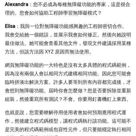
Alexandra
：您不必成為每種無障礙功能的專家，這是很合
理的。您會如何協助工程師學習無障礙模式？
Elisa
：我與一位對無障礙功能感興趣的工程師密切合作。
我會交給她一個錯誤，並展示我會如何修正。然後向她說明
最佳做法。她可能會查看其他文件，發現文件建議採用某種
方法，但該方法因 XYZ 原因而無法使用。
網頁無障礙功能的一大特色是沒有太多具體的程式碼範例，
因為沒有兩個人會以相同方式建構相同功能。因此您可能會
臨時拼湊出解決方案。許多人要等到所有內容都完成後，才
會想到無障礙功能。屆時你會怎麼做？您是否要拆除並重新
組裝，然後重寫所有測試？不會。你要用釘書機釘上東西。
也就是說，您需要瞭解停用使用者會如何預期應用程式運
作，然後建立程式碼模型，讓程式碼執行該功能。這可能不
是完美的程式碼範例或包容性元件，但只要能穩定執行相同