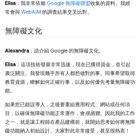
Elisa
：我非常依賴
Google 無障礙聯盟
收集的資料。我經
常會與
WebAIM
的調查結果交叉比對。
無障礙文化
Alexandra
：請介紹 Google 的無障礙文化。
Elisa
：這項技術發展非常迅速，現在已獲得資金，並引起
廣泛關注。我發現幾乎所有人都想做對的事。同事希望取得
教育資源，瞭解如何正確行事，以及如何優先考量無障礙功
能。
如果您已錯誤導入，之後要重組應用程式、網站或任何項
目，以確保無障礙功能正常運作，會
很困難
。因此我的工作
之一，就是讓工程師在產品建構前，就開始思考如何將無障
礙功能納入初始設計。大家對此非常接受，甚至很熱衷！