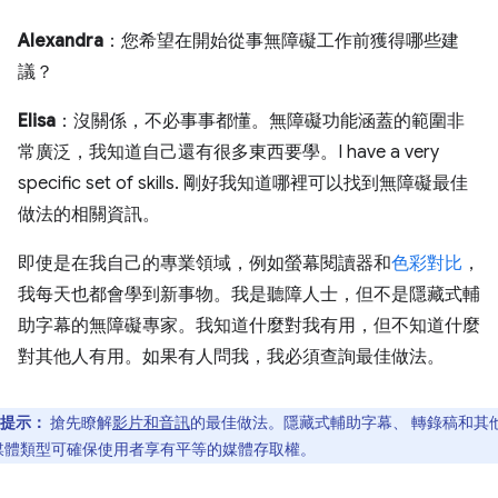
Alexandra
：您希望在開始從事無障礙工作前獲得哪些建
議？
Elisa
：沒關係，不必事事都懂。無障礙功能涵蓋的範圍非
常廣泛，我知道自己還有很多東西要學。I have a very
specific set of skills. 剛好我知道哪裡可以找到無障礙最佳
做法的相關資訊。
即使是在我自己的專業領域，例如螢幕閱讀器和
色彩對比
，
我每天也都會學到新事物。我是聽障人士，但不是隱藏式輔
助字幕的無障礙專家。我知道什麼對我有用，但不知道什麼
對其他人有用。如果有人問我，我必須查詢最佳做法。
提示：
搶先瞭解
影片和音訊
的最佳做法。隱藏式輔助字幕、 轉錄稿和其
媒體類型可確保使用者享有平等的媒體存取權。