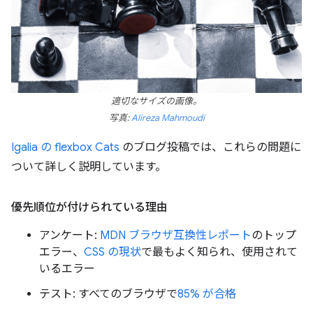
適切なサイズの画像。
写真:
Alireza Mahmoudi
Igalia の flexbox Cats
のブログ投稿では、これらの問題に
ついて詳しく説明しています。
優先順位が付けられている理由
アンケート:
MDN ブラウザ互換性レポート
のトップ
エラー、
CSS の現状
で最もよく知られ、使用されて
いるエラー
テスト: すべてのブラウザで
85% が合格