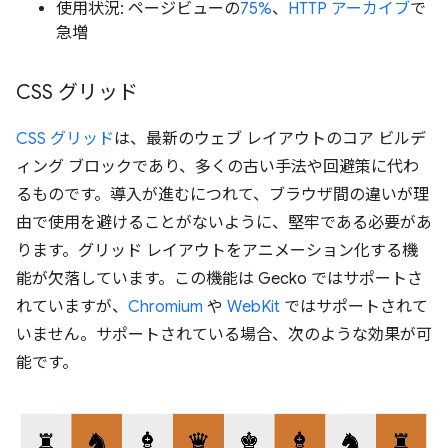
使用状況: ページビューの
75%
、
HTTP アーカイブ
で
急増
CSS グリッド
CSS グリッド
は、最新のウェブ レイアウトのコア ビルデ
ィング ブロックであり、多くの古い手法や回避策に代わ
るものです。導入が進むにつれて、ブラウザ間の違いが理
由で使用を避けることがないように、堅牢である必要があ
ります。グリッド レイアウトをアニメーション化する機
能が欠落しています。この機能は Gecko ではサポートさ
れていますが、
Chromium
や
WebKit
ではサポートされて
いません。サポートされている場合、次のような効果が可
能です。