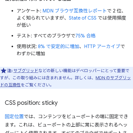
アンケート:
MDN ブラウザ互換性レポート
で 2 位、
よく知られていますが、
State of CSS
では使用頻度
が低い
テスト: すべてのブラウザで
75% 合格
使用状況:
8% で安定的に増加
、
HTTP アーカイブ
で
わずかに増加
注:
サブグリッド
などの新しい機能はデベロッパーにとって重要で
すが、この取り組みには含まれません。詳しくは、
MDN のサブグリッ
ドの互換性
をご覧ください。
CSS position: sticky
固定位置
では、コンテンツをビューポートの端に固定でき
ます。これは、ビューポートの上部に常に表示されるヘッ