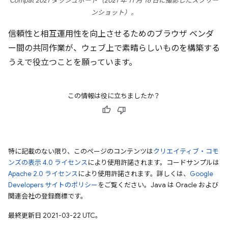
Compat 2021 ダッシュボード（2021 年 11 月 16 日に撮影したスクリー
ンショット）。
信頼性と相互運用性を向上させるためのブラウザ ベンダ
ー間の共同作業が、ウェブ上で素晴らしいものを構築する
うえで役立つことを願っています。
この情報は役に立ちましたか？
特に記載のない限り、このページのコンテンツは
クリエイティブ・コモ
ンズの表示 4.0 ライセンス
により使用許諾されます。コードサンプルは
Apache 2.0 ライセンス
により使用許諾されます。詳しくは、
Google
Developers サイトのポリシー
をご覧ください。Java は Oracle および
関連会社の登録商標です。
最終更新日 2021-03-22 UTC。