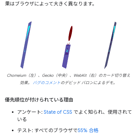
果はブラウザによって大きく異なります。
Chomeium（左）、Gecko（中央）、WebKit（右）のカード切り替え
効果。
バグのコメント
のデビッド バロンによるデモ。
優先順位が付けられている理由
アンケート:
State of CSS
でよく知られ、使用されて
いる
テスト: すべてのブラウザで
55% 合格