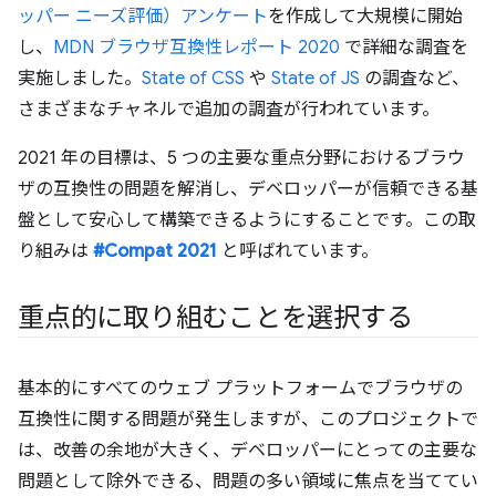
ッパー ニーズ評価）アンケート
を作成して大規模に開始
し、
MDN ブラウザ互換性レポート 2020
で詳細な調査を
実施しました。
State of CSS
や
State of JS
の調査など、
さまざまなチャネルで追加の調査が行われています。
2021 年の目標は、5 つの主要な重点分野におけるブラウ
ザの互換性の問題を解消し、デベロッパーが信頼できる基
盤として安心して構築できるようにすることです。この取
り組みは
#Compat 2021
と呼ばれています。
重点的に取り組むことを選択する
基本的にすべてのウェブ プラットフォームでブラウザの
互換性に関する問題が発生しますが、このプロジェクトで
は、改善の余地が大きく、デベロッパーにとっての主要な
問題として除外できる、問題の多い領域に焦点を当ててい