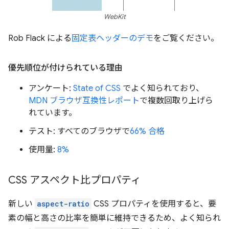
WebKit
Rob Flack による
固定表ヘッダーのデモ
をご覧ください。
優先順位が付けられている理由
アンケート:
State of CSS
でよく知られており、
MDN ブラウザ互換性レポート
で複数回取り上げら
れています。
テスト: すべてのブラウザで
66% 合格
使用量:
8%
CSS アスペクト比プロパティ
新しい
aspect-ratio
CSS プロパティを使用すると、要
素の幅と高さの比率を簡単に維持できるため、よく知られ