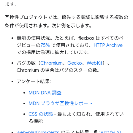
ます。
互換性プロジェクトでは、優先する領域に影響する複数の
条件が使用されます。次に例を示します。
機能の使用状況。たとえば、flexbox はすべてのペー
ジビューの
75%
で使用されており、
HTTP Archive
での採用は急速に拡大しています。
バグの数（
Chromium
、
Gecko
、
WebKit
）、
Chromium の場合はバグのスターの数。
アンケート結果:
MDN DNA 調査
MDN ブラウザ互換性レポート
CSS の状態
- 最もよく知られ、使用されてい
る機能
web-platform-tests
のテスト結果。例:
wpt.fyi の