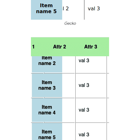
Gecko