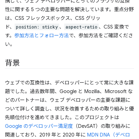
携して、ウェブ デベロッパーにとってのブラウザの互換
性に関する 5 つの主要な問題を解決しています。重点分野
は、CSS フレックスボックス、CSS グリッ
ド、
position: sticky
、
aspect-ratio
、CSS 変換で
す。
参加方法とフォロー方法
で、参加方法をご確認くださ
い。
背景
ウェブでの互換性は、デベロッパーにとって常に大きな課
題でした。過去数年間、Google と Mozilla、Microsoft な
どのパートナーは、ウェブ デベロッパーの主要な課題に
ついて詳しく調査し、状況を改善するための取り組みと優
先順位付けを進めてきました。このプロジェクトは
Google のデベロッパー満足度
（DevSAT）の取り組みに
関連しており、2019 年と 2020 年に
MDN DNA（デベロ