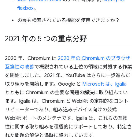
flexbox
。
の最も検索されている機能を使用できますか？
2021 年の 5 つの重点分野
2020 年、Chromium は
2020 年の Chromium のブラウザ
互換性の改善
で概説されている上位の領域に対処する作業
を開始しました。2021 年、YouTube はさらに一歩進んだ
取り組みを開始します。Google と
Microsoft は、
Igalia
とともに Chromium の主要な問題の解決に取り組んでい
ます。Igalia は、Chromium と WebKit の定期的なコント
リビューターであり、組み込みデバイス向けの公式
WebKit ポートのメンテナです。Igalia は、これらの互換
性に関する取り組みを積極的にサポートしており、特定さ
れた問題の解決と追跡に協力しています。