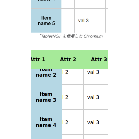
「TablesNG」を使用した Chromium