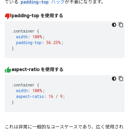
ている
padding-top
ハック
が不要になります。
padding-top を使用する
.
container 
{
width
:
100%
;
padding-top
:
56.25%
;
}
aspect-ratio を使用する
.
container 
{
width
:
100%
;
aspect-ratio
:
16
/
9
;
}
これは非常に一般的なユースケースであり、広く使用され