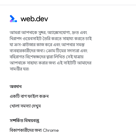
আমরা আপনাকে সুন্দর, অ্যাক্সেসযোগ্য, দ্রুত এবং
নিরাপদ ওয়েবসাইট তৈরি করতে সাহায্য করতে চাই
যা ক্রস-ব্রাউজার কাজ করে এবং আপনার সমস্ত
ব্যবহারকারীদের জন্য। ক্রোম টিমের সদস্যরা এবং
বহিরাগত বিশেষজ্ঞদের দ্বারা লিখিত সেই যাত্রায়
আপনাকে সাহায্য করার জন্য এই সাইটটি আমাদের
সামগ্রীর ঘর৷
অবদান
একটি বাগ ফাইল করুন
খোলা সমস্যা দেখুন
সম্পর্কিত বিষয়বস্তু
বিকাশকারীদের জন্য Chrome