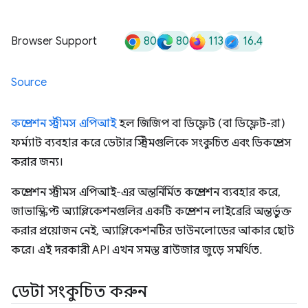
80
80
113
16.4
Browser Support
Source
কম্প্রেশন স্ট্রীমস এপিআই
হল জিজিপ বা ডিফ্লেট (বা ডিফ্লেট-রা)
ফর্ম্যাট ব্যবহার করে ডেটার স্ট্রিমগুলিকে সংকুচিত এবং ডিকম্প্রেস
করার জন্য।
কম্প্রেশন স্ট্রীমস এপিআই-এর অন্তর্নির্মিত কম্প্রেশন ব্যবহার করে,
জাভাস্ক্রিপ্ট অ্যাপ্লিকেশনগুলির একটি কম্প্রেশন লাইব্রেরি অন্তর্ভুক্ত
করার প্রয়োজন নেই, অ্যাপ্লিকেশনটির ডাউনলোডের আকার ছোট
করে। এই দরকারী API এখন সমস্ত ব্রাউজার জুড়ে সমর্থিত.
ডেটা সংকুচিত করুন