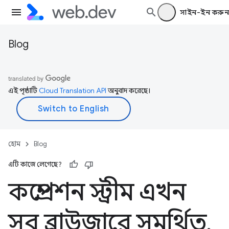
সাইন-ইন করুন
Blog
এই পৃষ্ঠাটি
Cloud Translation API
অনুবাদ করেছে।
হোম
Blog
এটি কাজে লেগেছে?
কম্প্রেশন স্ট্রীম এখন
সব ব্রাউজারে সমর্থিত
,