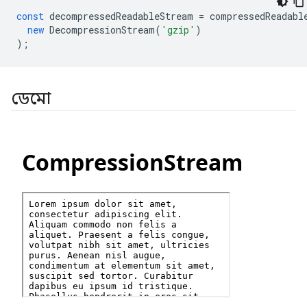
const
decompressedReadableStream
=
compressedReadabl
new
DecompressionStream
(
'gzip'
)
);
ডেমো