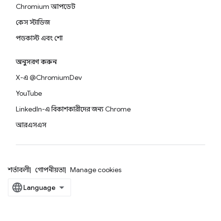
Chromium আপডেট
কেস স্টাডিজ
পডকাস্ট এবং শো
অনুসরণ করুন
X-এ @ChromiumDev
YouTube
LinkedIn-এ বিকাশকারীদের জন্য Chrome
আরএসএস
শর্তাবলী
গোপনীয়তা
Manage cookies