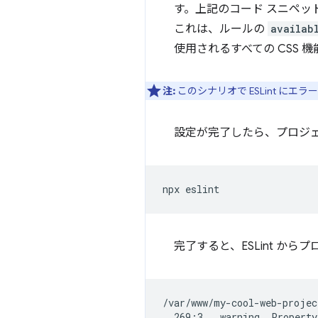
す。上記のコード スニペ
これは、ルールの
availab
使用されるすべての CSS
注:
このシナリオで ESLint に
設定が完了したら、プロジェクト
完了すると、ESLint か
/var/www/my-cool-web-projec
  269:3   warning  Property