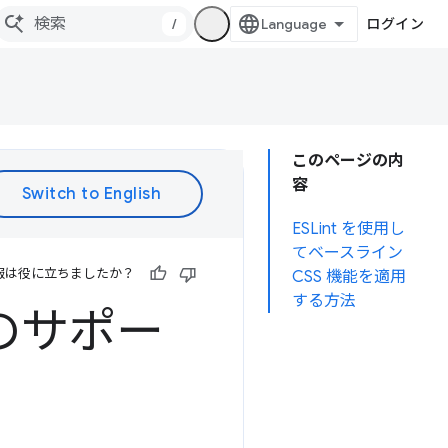
/
ログイン
このページの内
容
ESLint を使用し
てベースライン
報は役に立ちましたか？
CSS 機能を適用
する方法
ンのサポー