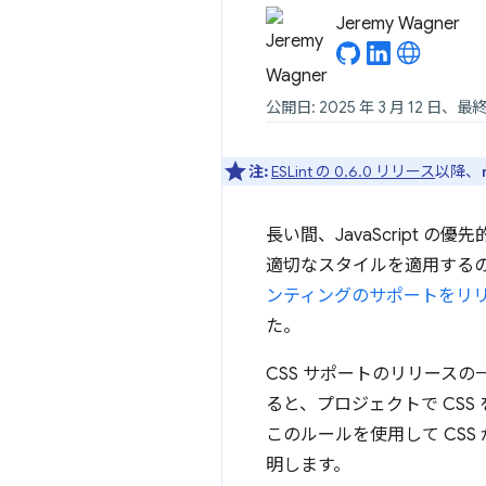
Jeremy Wagner
公開日: 2025 年 3 月 12 日、最終
注:
ESLint の 0.6.0 リリース
以降、
長い間、JavaScript 
適切なスタイルを適用する
ンティングのサポートをリ
た。
CSS サポートのリリースの一
ると、プロジェクトで CSS
このルールを使用して CS
明します。