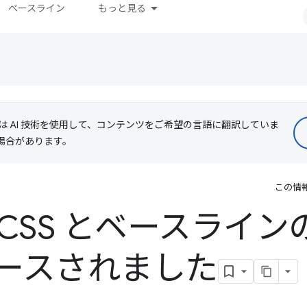
ベースライン
もっと見る
le は AI 技術を使用して、コンテンツをご希望の言語に翻訳していま
る場合があります。
この情
t で CSS とベースライ
ースされました