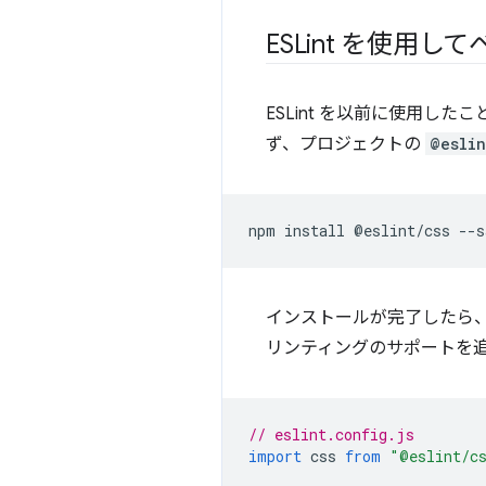
ESLint を使用
ESLint を以前に使用し
ず、プロジェクトの
@eslin
インストールが完了したら、既存
リンティングのサポートを
// eslint.config.js
import
css
from
"@eslint/c