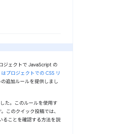
クトで JavaScript の
nt はプロジェクトでの CSS リ
めの追加ルールを提供しまし
した。このルールを使用す
ます。このクイック投稿では、
ていることを確認する方法を説