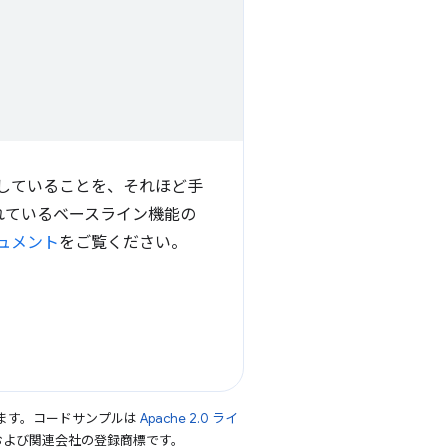
を使用していることを、それほど手
れているベースライン機能の
ュメント
をご覧ください。
ます。コードサンプルは
Apache 2.0 ライ
le および関連会社の登録商標です。