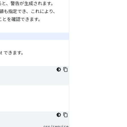
ると、警告が生成されます。
値も指定でき、これにより、
ことを確認できます。
nt できます。
                   css/require-baseline
