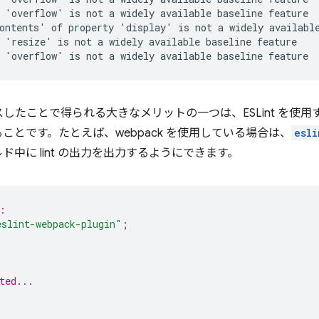
 'overflow' is not a widely available baseline feature  
ontents' of property 'display' is not a widely available
 'resize' is not a widely available baseline feature    
リースしたことで得られる大きなメリットの一つは、ESLint を使
ことです。たとえば、webpack を使用している場合は、
esli
中に lint の出力を出力するようにできます。
:
eslint-webpack-plugin"
;
ted...