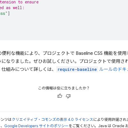
tension to ensure
ed as well:
css"
]
らの便利な機能により、プロジェクトで Baseline CSS 機能
うになりました。ぜひお試しください。プロジェクトで使用さ
。仕組みについて詳しくは、
require-baseline
ルールのドキ
この情報は役に立ちましたか？
テンツは
クリエイティブ・コモンズの表示 4.0 ライセンス
により使用許諾され
は、
Google Developers サイトのポリシー
をご覧ください。Java は Orac