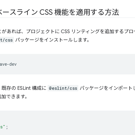
してベースライン CSS 機能を適用する方法
たことがあれば、プロジェクトに CSS リンティングを追加する
t/css
パッケージをインストールします。
の ESLint 構成に
@eslint/css
パッケージをインポートし
追加できます。
ss"
;