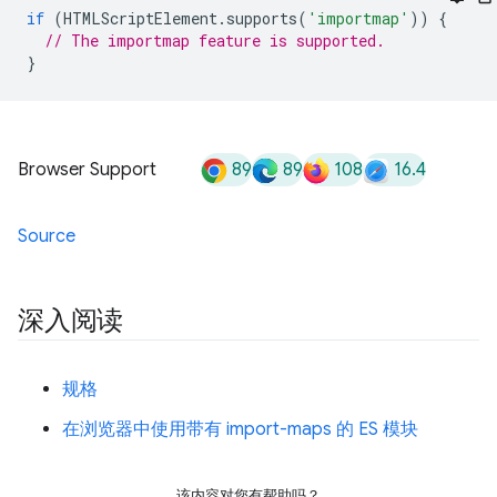
if
(
HTMLScriptElement
.
supports
(
'importmap'
))
{
// The importmap feature is supported.
}
89
89
108
16.4
Browser Support
Source
深入阅读
规格
在浏览器中使用带有 import-maps 的 ES 模块
该内容对您有帮助吗？