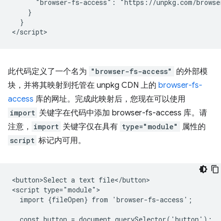
      "browser-fs-access": "https://unpkg.com/browse
    }

  }

此代码定义了一个名为
"browser-fs-access"
的外部模
块，并将其映射到托管在 unpkg CDN 上的
browser-fs-
access
库的网址。完成此映射后，您现在可以使用
import
关键字在代码中添加 browser-fs-access 库。请
注意，
import
关键字仅在具有
type="module"
属性的
script
标记内可用。
<button>Select a text file</button>

<script type="module">

  import {fileOpen} from 'browser-fs-access';

  const button = document.querySelector('button');
