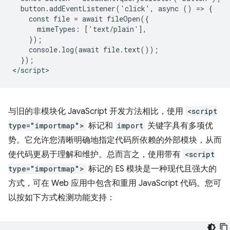
  button.addEventListener('click', async () => {

    const file = await fileOpen({

      mimeTypes: ['text/plain'],

    });

    console.log(await file.text());

  });

与旧的非模块化 JavaScript 开发方法相比，使用
<script
type="importmap">
标记和
import
关键字具有多项优
势。它允许您清晰明确地指定代码所依赖的外部模块，从而
使代码更易于理解和维护。总而言之，使用带有
<script
type="importmap">
标记的 ES 模块是一种现代且强大的
方式，可在 Web 应用中包含和重用 JavaScript 代码。您可
以按如下方式检测功能支持：