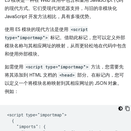
ES 模块是一种在 Web 应用中包含和重用 JavaScript 代码
的现代方式。它们受现代浏览器支持，与旧的非模块化
JavaScript 开发方法相比，具有多项优势。
使用 ES 模块的现代方法是使用
<script
type="importmap">
标记。借助此标记，您可以定义外部
模块名称与其相应网址的映射，从而更轻松地在代码中包含
和使用外部模块。
如需使用
<script type="importmap">
方法，您需要先
将其添加到 HTML 文档的
<head>
部分。在标记内，您可
以定义一个将模块名称映射到其相应网址的 JSON 对象。
例如：
<script type="importmap">

  {

    "imports": {
