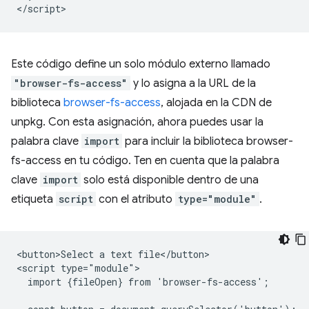
Este código define un solo módulo externo llamado
"browser-fs-access"
y lo asigna a la URL de la
biblioteca
browser-fs-access
, alojada en la CDN de
unpkg. Con esta asignación, ahora puedes usar la
palabra clave
import
para incluir la biblioteca browser-
fs-access en tu código. Ten en cuenta que la palabra
clave
import
solo está disponible dentro de una
etiqueta
script
con el atributo
type="module"
.
<button>Select a text file</button>

<script type="module">

  import {fileOpen} from 'browser-fs-access';
