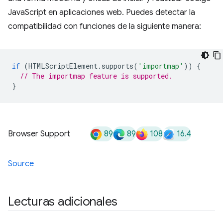
JavaScript en aplicaciones web. Puedes detectar la
compatibilidad con funciones de la siguiente manera:
if
(
HTMLScriptElement
.
supports
(
'importmap'
))
{
// The importmap feature is supported.
}
89
89
108
16.4
Browser Support
Source
Lecturas adicionales