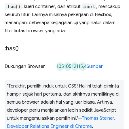
:has()
, kueri container, dan atribut
inert
, mencakup
seluruh fitur. Lainnya misalnya pekerjaan di Flexbox,
menangani beberapa kegagalan uji yang halus dalam
fitur lintas browser yang ada.
:
has(
)
105
105
121
15,4
Dukungan Browser
Sumber
"Terakhir, pemilih induk untuk CSS! Hal ini telah diminta
hampir sejak hari pertama, dan akhirnya memilikinya di
semua browser adalah hal yang luar biasa. Artinya,
developer perlu menjalankan lebih sedikit JavaScript
untuk mengemulasikan pemilih ini."—
Thomas Steiner,
Developer Relations Engineer di Chrome
.