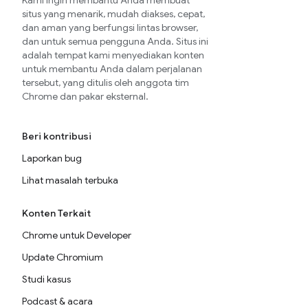
Kami ingin membantu Anda membuat
situs yang menarik, mudah diakses, cepat,
dan aman yang berfungsi lintas browser,
dan untuk semua pengguna Anda. Situs ini
adalah tempat kami menyediakan konten
untuk membantu Anda dalam perjalanan
tersebut, yang ditulis oleh anggota tim
Chrome dan pakar eksternal.
Beri kontribusi
Laporkan bug
Lihat masalah terbuka
Konten Terkait
Chrome untuk Developer
Update Chromium
Studi kasus
Podcast & acara