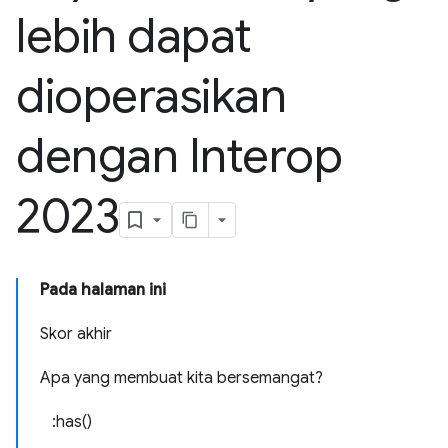
lebih dapat
dioperasikan
dengan Interop
2023
Pada halaman ini
Skor akhir
Apa yang membuat kita bersemangat?
:has()