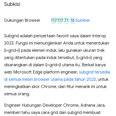
Subkisi
117
117
71
16
Dukungan Browser
Sumber
Subgrid adalah penyertaan favorit saya dalam Interop
2023. Fungsi ini memungkinkan Anda untuk menentukan
{i>grid<i} pada elemen induk, lalu gunakan ukuran trek
yang ditentukan pada induk tersebut, {i>grid<i} yang
disarangkan di dalam {i>grid<i} utama itu. Berkat karya
web Microsoft Edge platform engineer,
subgrid tersedia
di semua mesin browser utama pada tahun 2023
, untuk
meningkatkan skor Chrome, dan fitur menarik ini untuk
semua orang.
Engineer Hubungan Developer Chrome, Adriana Jara,
memberi tahu saya cara grid dan subgrid membuat