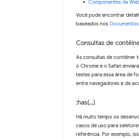
Componentes da We
Você pode encontrar detal
baseados nos
Documentos
Consultas de contêin
As consultas de contêiner
o Chrome e o Safari enviara
testes para essa área de f
entre navegadores e de ac
:
has(
…)
Há muito tempo os desenvo
casos de uso para seletore
referência. Por exemplo, iss