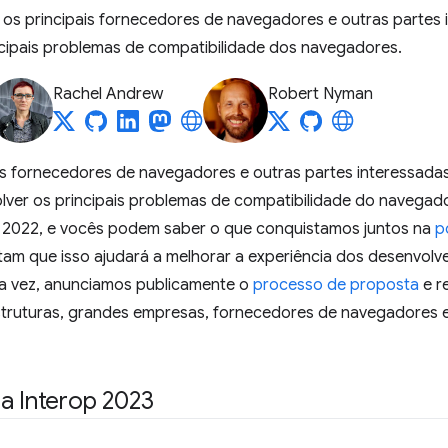
s principais fornecedores de navegadores e outras partes 
incipais problemas de compatibilidade dos navegadores.
Rachel Andrew
Robert Nyman
is fornecedores de navegadores e outras partes interessada
lver os principais problemas de compatibilidade do navega
p 2022, e vocês podem saber o que conquistamos juntos na
p
tam que isso ajudará a melhorar a experiência dos desenvo
ira vez, anunciamos publicamente o
processo de proposta
e r
struturas, grandes empresas, fornecedores de navegadores 
a Interop 2023