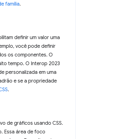
de família
.
litam definir um valor uma
xemplo, você pode definir
odos os componentes. O
ito tempo. O Interop 2023
de personalizada em uma
 padrão e se a propriedade
 CSS
.
ivo de gráficos usando CSS.
o. Essa área de foco