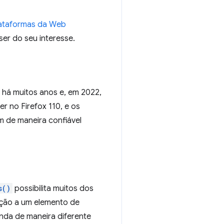
lataformas da Web
ser do seu interesse.
há muitos anos e, em 2022,
r no Firefox 110, e os
m de maneira confiável
s()
possibilita muitos dos
lação a um elemento de
genda de maneira diferente