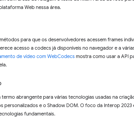
e plataforma Web nessa área.
métodos para que os desenvolvedores acessem frames indivi
erece acesso a codecs já disponíveis no navegador e a várias
amento de vídeo com WebCodecs
mostra como usar a API pa
ela.
b
 termo abrangente para várias tecnologias usadas na criaç
tos personalizados e o Shadow DOM. O foco da Interop 2023 
tecnologias fundamentais.