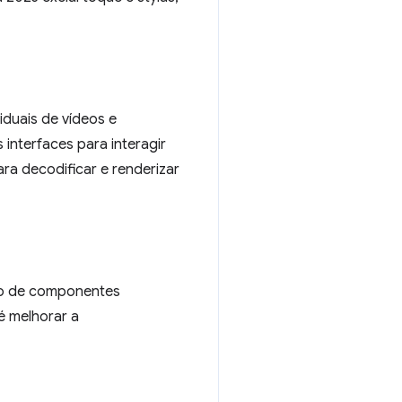
duais de vídeos e
 interfaces para interagir
ra decodificar e renderizar
ão de componentes
é melhorar a