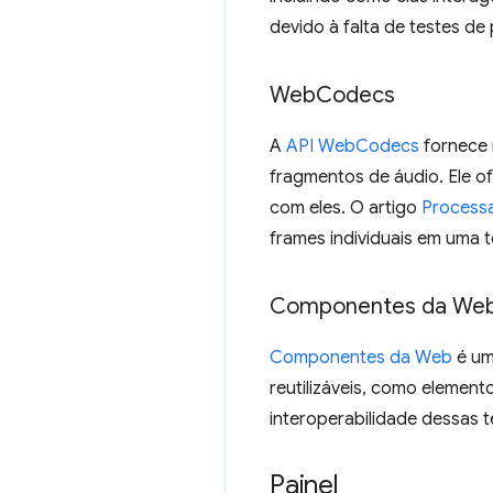
devido à falta de testes d
Web
Codecs
A
API WebCodecs
fornece 
fragmentos de áudio. Ele of
com eles. O artigo
Process
frames individuais em uma t
Componentes da We
Componentes da Web
é um
reutilizáveis, como elemen
interoperabilidade dessas 
Painel