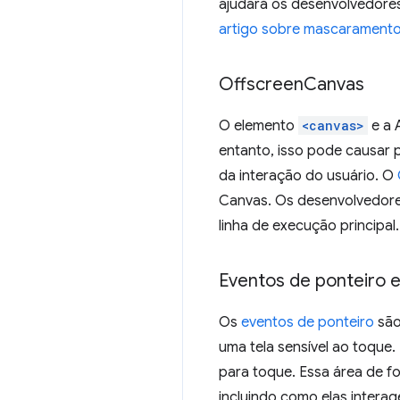
ajudará os desenvolvedores
artigo sobre mascarament
Offscreen
Canvas
O elemento
<canvas>
e a 
entanto, isso pode causar 
da interação do usuário. O
Canvas. Os desenvolvedor
linha de execução principal
Eventos de ponteiro 
Os
eventos de ponteiro
são
uma tela sensível ao toque
para toque. Essa área de 
incluindo como elas interag