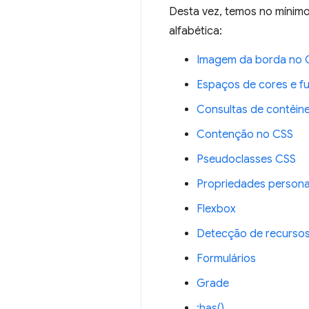
Desta vez, temos no mínimo
alfabética:
Imagem da borda no 
Espaços de cores e 
Consultas de contêin
Contenção no CSS
Pseudoclasses CSS
Propriedades persona
Flexbox
Detecção de recursos
Formulários
Grade
:has()