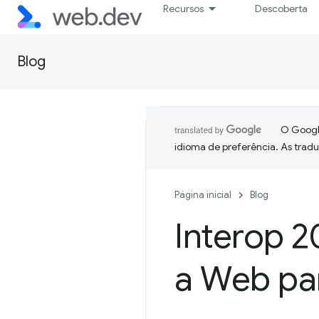
Recursos
Descoberta
Blog
O Google
idioma de preferência. As trad
Página inicial
Blog
Interop 
a Web pa