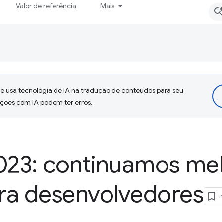
Valor de referência
Mais
 usa tecnologia de IA na tradução de conteúdos para seu
uções com IA podem ter erros.
2023: continuamos me
ra desenvolvedores