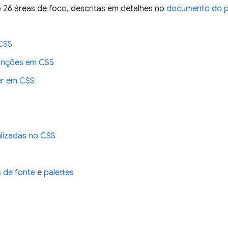
 26 áreas de foco, descritas em detalhes no
documento do p
CSS
funções em CSS
er em CSS
lizadas no CSS
 de fonte
e
palettes