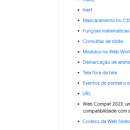
Inert
Mascaramento no CS
Funções matemáticas
Consultas de mídia
Módulos no Web Wor
Demarcação de anim
Tela fora da tela
Eventos de ponteiro 
URL
Web Compat 2023: um
compatibilidade com s
Codecs da Web (víde