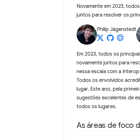
Novamente em 2023, todos o
juntos para resolver os pr
Philip Jägenstedt
Em 2023, todos os principa
novamente juntos para reso
nessa escala com a Intero
Todos os envolvidos acredi
lugar. Este ano, pela prime
sugestões excelentes de e
todos os lugares.
As áreas de foco d