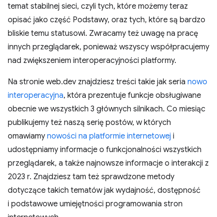
temat stabilnej sieci, czyli tych, które możemy teraz
opisać jako część Podstawy, oraz tych, które są bardzo
bliskie temu statusowi. Zwracamy też uwagę na pracę
innych przeglądarek, ponieważ wszyscy współpracujemy
nad zwiększeniem interoperacyjności platformy.
Na stronie web.dev znajdziesz treści takie jak seria
nowo
interoperacyjna
, która prezentuje funkcje obsługiwane
obecnie we wszystkich 3 głównych silnikach. Co miesiąc
publikujemy też naszą serię postów, w których
omawiamy
nowości na platformie internetowej
i
udostępniamy informacje o funkcjonalności wszystkich
przeglądarek, a także najnowsze informacje o interakcji z
2023 r. Znajdziesz tam też sprawdzone metody
dotyczące takich tematów jak wydajność, dostępność
i podstawowe umiejętności programowania stron