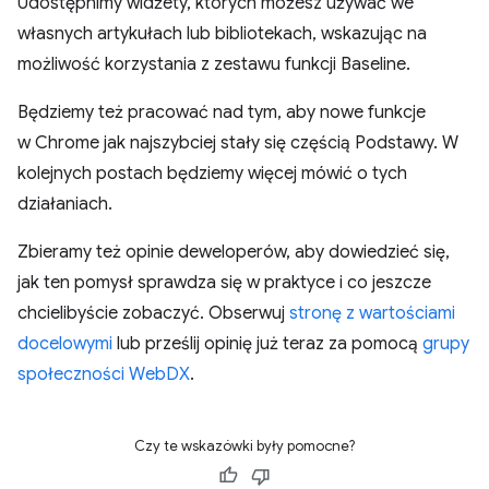
Udostępnimy widżety, których możesz używać we
własnych artykułach lub bibliotekach, wskazując na
możliwość korzystania z zestawu funkcji Baseline.
Będziemy też pracować nad tym, aby nowe funkcje
w Chrome jak najszybciej stały się częścią Podstawy. W
kolejnych postach będziemy więcej mówić o tych
działaniach.
Zbieramy też opinie deweloperów, aby dowiedzieć się,
jak ten pomysł sprawdza się w praktyce i co jeszcze
chcielibyście zobaczyć. Obserwuj
stronę z wartościami
docelowymi
lub prześlij opinię już teraz za pomocą
grupy
społeczności WebDX
.
Czy te wskazówki były pomocne?