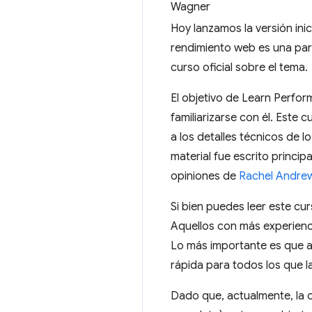
Hoy lanzamos la versión inic
rendimiento web es una part
curso oficial sobre el tema.
El objetivo de Learn Perfor
familiarizarse con él. Este
a los detalles técnicos de l
material fue escrito princi
opiniones de
Rachel Andre
Si bien puedes leer este cur
Aquellos con más experienc
Lo más importante es que a
rápida para todos los que la
Dado que, actualmente, la of