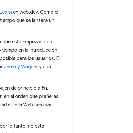
 Learn
en web.dev. Como el
 tiempo que se lanzara un
ero que está empezando a
o tiempo en la introducción
posible para los usuarios. El
or
Jeremy Wagner
y con
jen de principio a fin.
 en el orden que prefieras.
parte de la Web sea más
por lo tanto, no está