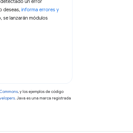
 detectado un error
 lo deseas,
informa errores y
o, se lanzarán módulos
ve Commons
, y los ejemplos de código
evelopers
. Java es una marca registrada