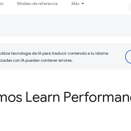
to
Modelo de referencia
Más
tiliza tecnología de IA para traducir contenido a tu idioma
lizadas con IA pueden contener errores.
mos Learn Performan