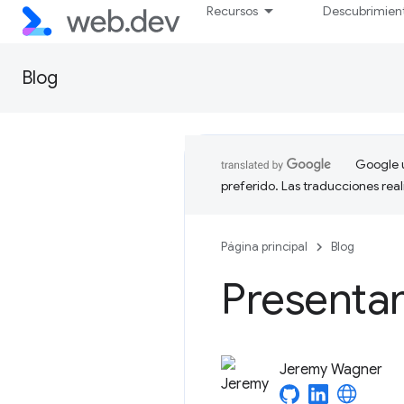
Recursos
Descubrimien
Blog
Google u
preferido. Las traducciones rea
Página principal
Blog
Presenta
Jeremy Wagner