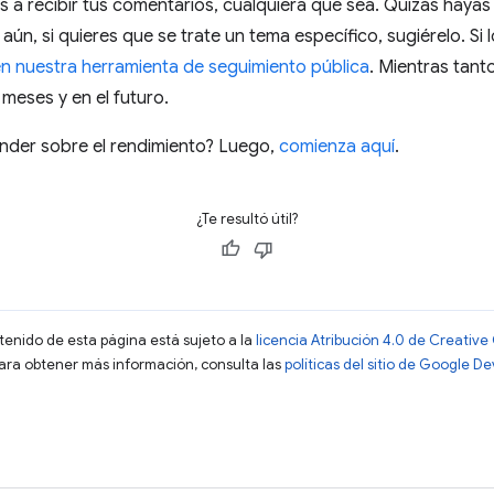
 a recibir tus comentarios, cualquiera que sea. Quizás hayas
 aún, si quieres que se trate un tema específico, sugiérelo. Si
n nuestra herramienta de seguimiento pública
. Mientras tant
 meses y en el futuro.
ender sobre el rendimiento? Luego,
comienza aquí
.
¿Te resultó útil?
ntenido de esta página está sujeto a la
licencia Atribución 4.0 de Creati
Para obtener más información, consulta las
políticas del sitio de Google D