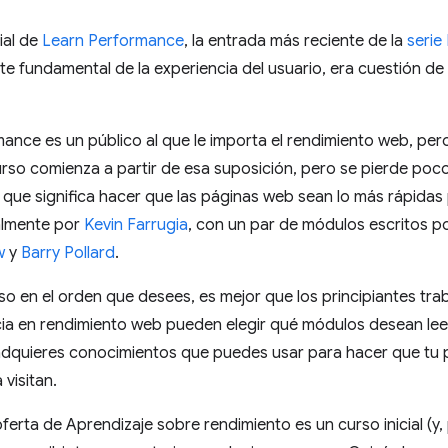
ial de
Learn Performance
, la entrada más reciente de la
serie
e fundamental de la experiencia del usuario, era cuestión de
mance es un público al que le importa el rendimiento web, p
 curso comienza a partir de esa suposición, pero se pierde poc
o que significa hacer que las páginas web sean lo más rápidas 
palmente por
Kevin Farrugia
, con un par de módulos escritos p
w
y
Barry Pollard
.
so en el orden que desees, es mejor que los principiantes traba
ia en rendimiento web pueden elegir qué módulos desean leer,
dquieres conocimientos que puedes usar para hacer que tu 
 visitan.
erta de Aprendizaje sobre rendimiento es un curso inicial (y, 