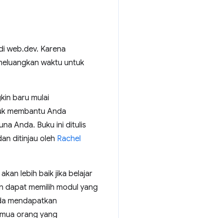
di web.dev. Karena
meluangkan waktu untuk
kin baru mulai
ntuk membantu Anda
a Anda. Buku ini ditulis
dan ditinjau oleh
Rachel
an lebih baik jika belajar
n dapat memilih modul yang
Anda mendapatkan
emua orang yang