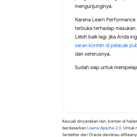
mengunjunginya.
Karena Learn Performance 
terbuka terhadap masukan A
Lebih baik lagi, jika Anda i
saran konten di pelacak pub
dan seterusnya.
Sudah siap untuk mempelaja
Kecuali dinyatakan lain, konten di hala
berdasarkan
Lisensi Apache 2.0
. Untuk 
terdaftar dari Oracle dan/atau afiliasiny