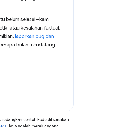
tu belum selesai—kami
k, atau kesalahan faktual.
emikian,
laporkan bug dan
beberapa bulan mendatang
, sedangkan contoh kode dilisensikan
pers
. Java adalah merek dagang