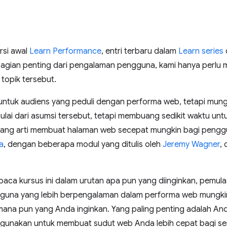
rsi awal
Learn Performance
, entri terbaru dalam
Learn series
gian penting dari pengalaman pengguna, kami hanya perlu 
 topik tersebut.
n untuk audiens yang peduli dengan performa web, tetapi mung
mulai dari asumsi tersebut, tetapi membuang sedikit waktu u
tang arti membuat halaman web secepat mungkin bagi penggun
a
, dengan beberapa modul yang ditulis oleh
Jeremy Wagner
, 
 kursus ini dalam urutan apa pun yang diinginkan, pemula ak
engguna yang lebih berpengalaman dalam performa web mungki
 mana pun yang Anda inginkan. Yang paling penting adalah 
gunakan untuk membuat sudut web Anda lebih cepat bagi s