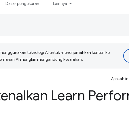
Dasar pengukuran
Lainnya
menggunakan teknologi AI untuk menerjemahkan konten ke
erjemahan AI mungkin mengandung kesalahan.
Apakah in
nalkan Learn Perfo