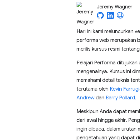
Jeremy Wagner
Hari ini kami meluncurkan ve
performa web merupakan ba
merilis kursus resmi tentang
Pelajari Performa ditujuka
mengenalnya. Kursus ini di
memahami detail teknis ten
terutama oleh
Kevin Farrugi
Andrew
dan
Barry Pollard
.
Meskipun Anda dapat membaca
dari awal hingga akhir. P
ingin dibaca, dalam urutan
pengetahuan yang dapat di