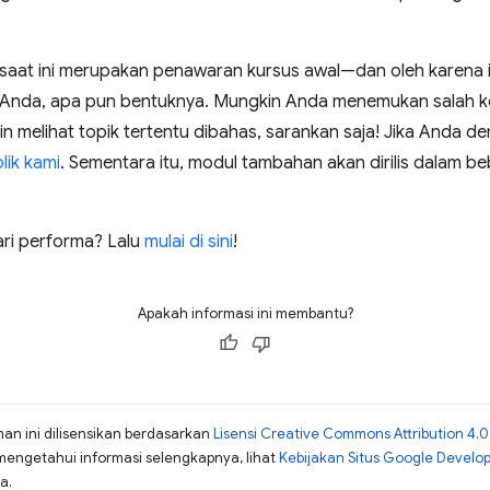
saat ini merupakan penawaran kursus awal—dan oleh karena i
nda, apa pun bentuknya. Mungkin Anda menemukan salah keti
ngin melihat topik tertentu dibahas, sarankan saja! Jika Anda d
lik kami
. Sementara itu, modul tambahan akan dirilis dalam 
ri performa? Lalu
mulai di sini
!
Apakah informasi ini membantu?
man ini dilisensikan berdasarkan
Lisensi Creative Commons Attribution 4.0
mengetahui informasi selengkapnya, lihat
Kebijakan Situs Google Develo
a.