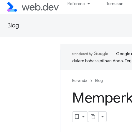
Referensi
Temukan
Blog
Google 
dalam bahasa pilihan Anda. T
Beranda
Blog
Memperke