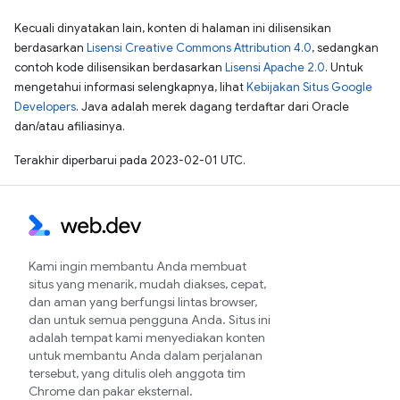
Kecuali dinyatakan lain, konten di halaman ini dilisensikan
berdasarkan
Lisensi Creative Commons Attribution 4.0
, sedangkan
contoh kode dilisensikan berdasarkan
Lisensi Apache 2.0
. Untuk
mengetahui informasi selengkapnya, lihat
Kebijakan Situs Google
Developers
. Java adalah merek dagang terdaftar dari Oracle
dan/atau afiliasinya.
Terakhir diperbarui pada 2023-02-01 UTC.
Kami ingin membantu Anda membuat
situs yang menarik, mudah diakses, cepat,
dan aman yang berfungsi lintas browser,
dan untuk semua pengguna Anda. Situs ini
adalah tempat kami menyediakan konten
untuk membantu Anda dalam perjalanan
tersebut, yang ditulis oleh anggota tim
Chrome dan pakar eksternal.