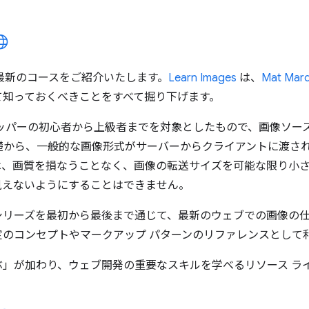
する最新のコースをご紹介いたします。
Learn Images
は、
Mat Marq
て知っておくべきことをすべて掘り下げます。
ロッパーの初心者から上級者までを対象としたもので、画像ソー
礎から、一般的な画像形式がサーバーからクライアントに渡さ
は、画質を損なうことなく、画像の転送サイズを可能な限り小
見えないようにすることはできません。
シリーズを最初から最後まで通じて、最新のウェブでの画像の
定のコンセプトやマークアップ パターンのリファレンスとして
ぶ」が加わり、ウェブ開発の重要なスキルを学べるリソース ラ