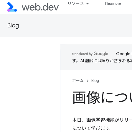
リソース
Discover
Blog
Goog
す。AI 翻訳には誤りが含まれ
ホーム
Blog
画像につ
本日、画像学習機能がリリ
について学びます。