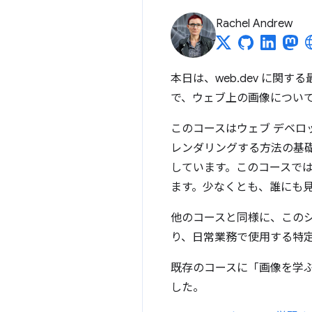
Rachel Andrew
本日は、web.dev に関
で、ウェブ上の画像につい
このコースはウェブ デベ
レンダリングする方法の基
しています。このコースで
ます。少なくとも、誰にも
他のコースと同様に、この
り、日常業務で使用する特
既存のコースに「画像を学
した。