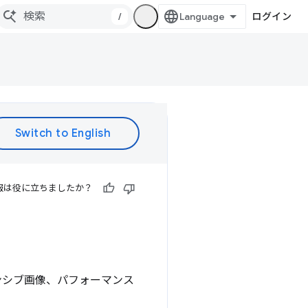
/
ログイン
報は役に立ちましたか？
ンシブ画像、パフォーマンス