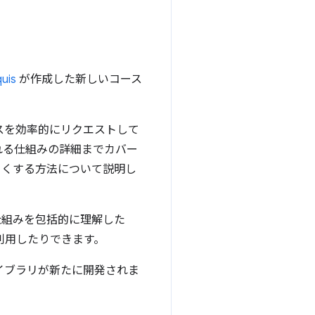
uis
が作成した新しいコース
スを効率的にリクエストして
れる仕組みの詳細までカバー
さくする方法について説明し
仕組みを包括的に理解した
利用したりできます。
イブラリが新たに開発されま