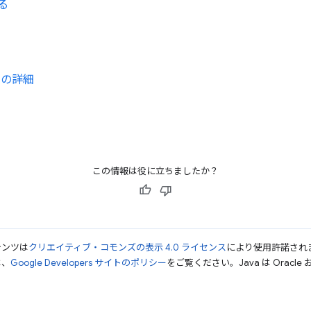
る
ンの詳細
この情報は役に立ちましたか？
テンツは
クリエイティブ・コモンズの表示 4.0 ライセンス
により使用許諾され
は、
Google Developers サイトのポリシー
をご覧ください。Java は Orac