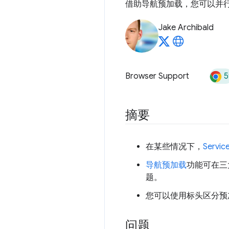
借助导航预加载，您可以并行发出
Jake Archibald
5
Browser Support
摘要
在某些情况下，
Serv
导航预加载
功能可在三大
题。
您可以使用标头区分预
问题