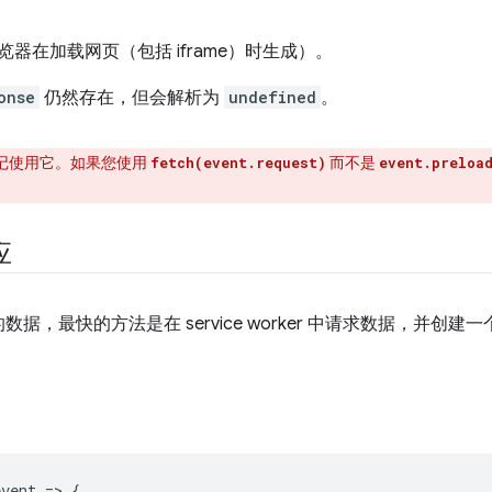
。
器在加载网页（包括 iframe）时生成）。
onse
仍然存在，但会解析为
undefined
。
记使用它。如果您使用
而不是
fetch(event.request)
event.preloa
应
据，最快的方法是在 service worker 中请求数据，并创
event
=
>
{