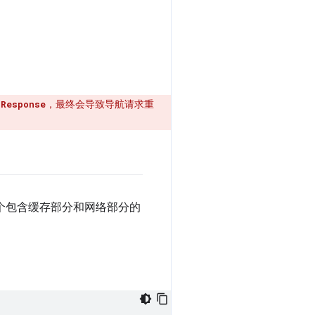
，最终会导致导航请求重
dResponse
建一个包含缓存部分和网络部分的