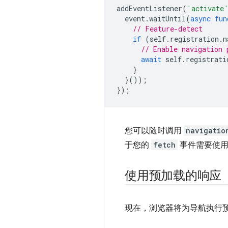
addEventListener
(
'activate
event
.
waitUntil
(
async
fun
// Feature-detect
if
(
self
.
registration
.
n
// Enable navigation 
await
self
.
registrati
}
}());
});
您可以随时调用
navigatio
于您的
fetch
事件需要使用
使用预加载的响应
现在，浏览器将为导航执行