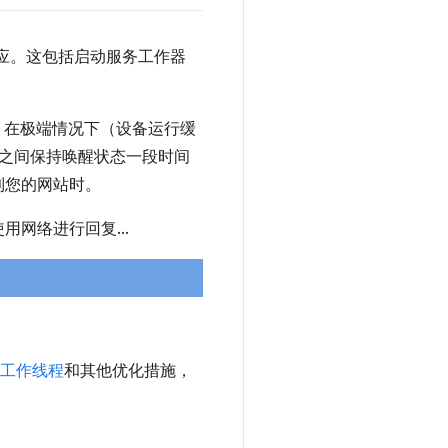
r 请求响应。这包括启动服务工作器
秒。在极端情况下（设备运行缓
件之间保持唤醒状态一段时间
到您的网站时。
使用网络进行回复…
工作线程
和其他优化措施，