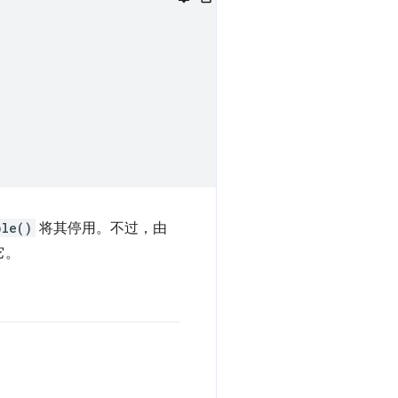
ble()
将其停用。不过，由
它。