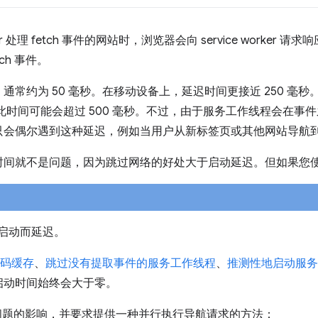
rker 处理 fetch 事件的网站时，浏览器会向 service worke
ch 事件。
通常约为 50 毫秒。在移动设备上，延迟时间更接近 250 毫
，此时间可能会超过 500 毫秒。不过，由于服务工作线程会在事
只会偶尔遇到这种延迟，例如当用户从新标签页或其他网站导航
时间就不是问题，因为跳过网络的好处大于启动延迟。但如果您
er 启动而延迟。
代码缓存
、
跳过没有提取事件的服务工作线程
、
推测性地启动服务
启动时间始终会大于零。
了此问题的影响，并要求提供一种并行执行导航请求的方法：