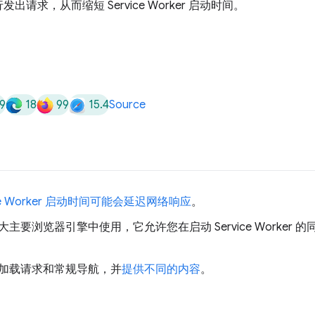
请求，从而缩短 Service Worker 启动时间。
9
18
99
15.4
Source
ice Worker 启动时间可能会延迟网络响应
。
主要浏览器引擎中使用，它允许您在启动 Service Worker
加载请求和常规导航，并
提供不同的内容
。