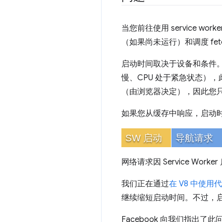
当您前往使用 service wo
（如果尚未运行）和调度 fet
启动时间取决于设备和条件。
慢、CPU 处于紧急状态）
（由浏览器决定），因此您
如果您从缓存中响应，启动
SW 启动
导航请求
网络请求因 Service Work
我们正在通过
在 V8 中使用
继续缩短启动时间。不过，
Facebook 向我们指出