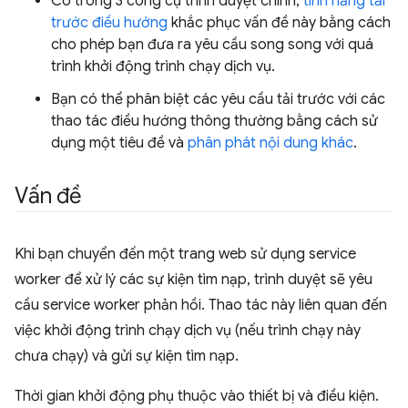
Có trong 3 công cụ trình duyệt chính,
tính năng tải
trước điều hướng
khắc phục vấn đề này bằng cách
cho phép bạn đưa ra yêu cầu song song với quá
trình khởi động trình chạy dịch vụ.
Bạn có thể phân biệt các yêu cầu tải trước với các
thao tác điều hướng thông thường bằng cách sử
dụng một tiêu đề và
phân phát nội dung khác
.
Vấn đề
Khi bạn chuyển đến một trang web sử dụng service
worker để xử lý các sự kiện tìm nạp, trình duyệt sẽ yêu
cầu service worker phản hồi. Thao tác này liên quan đến
việc khởi động trình chạy dịch vụ (nếu trình chạy này
chưa chạy) và gửi sự kiện tìm nạp.
Thời gian khởi động phụ thuộc vào thiết bị và điều kiện.