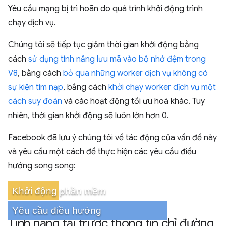
Yêu cầu mạng bị trì hoãn do quá trình khởi động trình
chạy dịch vụ.
Chúng tôi sẽ tiếp tục giảm thời gian khởi động bằng
cách
sử dụng tính năng lưu mã vào bộ nhớ đệm trong
V8
, bằng cách
bỏ qua những worker dịch vụ không có
sự kiện tìm nạp
, bằng cách
khởi chạy worker dịch vụ một
cách suy đoán
và các hoạt động tối ưu hoá khác. Tuy
nhiên, thời gian khởi động sẽ luôn lớn hơn 0.
Facebook đã lưu ý chúng tôi về tác động của vấn đề này
và yêu cầu một cách để thực hiện các yêu cầu điều
hướng song song:
Khởi động phần mềm
Yêu cầu điều hướng
Tính năng tải trước thông tin chỉ đường