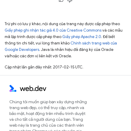
Trừ phi có lưu ý khác, nội dung của trang này được cấp phép theo
Giấy phép ghi nhận tác giả 4.0 của Creative Commons
và các mẫu
mã lập trình được cấp phép theo
Giấy phép Apache 2.0
. Để biết
thông tin chi tiết, vui lòng tham khảo
Chính sách trang web của
Google Developers
. Java là nhãn hiệu đã đăng ký của Oracle
và/hoặc các đơn vị liên kết với Oracle.
Cập nhật lần gần đây nhất: 2017-02-15 UTC.
Chúng tôi muốn giúp bạn xây dựng những
trang web đẹp, có thể truy cập, nhanh và
bảo mật, hoạt động trên nhiều trình duyệt
và cho tất cả người dùng của bạn. Trang
web này là trang chủ của các thành viên