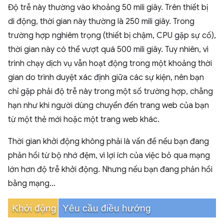
Độ trễ này thường vào khoảng 50 mili giây. Trên thiết bị
di động, thời gian này thường là 250 mili giây. Trong
trường hợp nghiêm trọng (thiết bị chậm, CPU gặp sự cố),
thời gian này có thể vượt quá 500 mili giây. Tuy nhiên, vì
trình chạy dịch vụ vẫn hoạt động trong một khoảng thời
gian do trình duyệt xác định giữa các sự kiện, nên bạn
chỉ gặp phải độ trễ này trong một số trường hợp, chẳng
hạn như khi người dùng chuyển đến trang web của bạn
từ một thẻ mới hoặc một trang web khác.
Thời gian khởi động không phải là vấn đề nếu bạn đang
phản hồi từ bộ nhớ đệm, vì lợi ích của việc bỏ qua mạng
lớn hơn độ trễ khởi động. Nhưng nếu bạn đang phản hồi
bằng mạng…
Khởi động phần mềm
Yêu cầu điều hướng