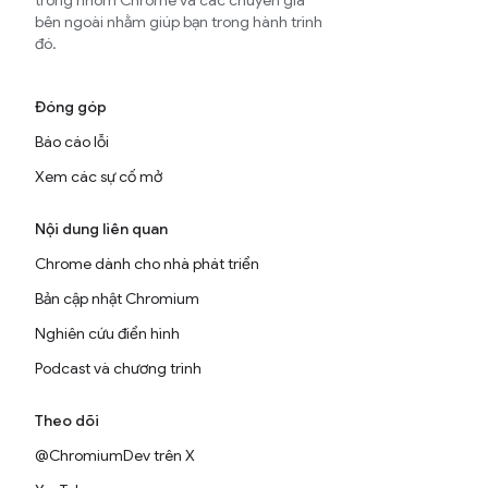
trong nhóm Chrome và các chuyên gia
bên ngoài nhằm giúp bạn trong hành trình
đó.
Đóng góp
Báo cáo lỗi
Xem các sự cố mở
Nội dung liên quan
Chrome dành cho nhà phát triển
Bản cập nhật Chromium
Nghiên cứu điển hình
Podcast và chương trình
Theo dõi
@ChromiumDev trên X