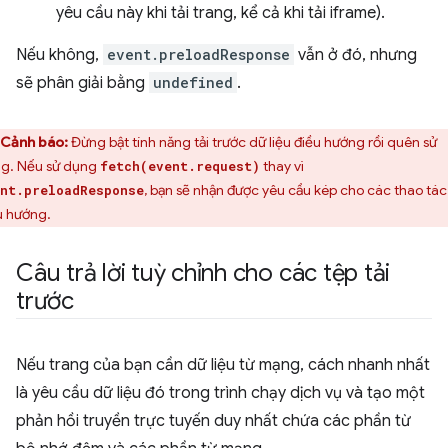
yêu cầu này khi tải trang, kể cả khi tải iframe).
Nếu không,
event.preloadResponse
vẫn ở đó, nhưng
sẽ phân giải bằng
undefined
.
Cảnh báo:
Đừng bật tính năng tải trước dữ liệu điều hướng rồi quên sử
g. Nếu sử dụng
thay vì
fetch(event.request)
, bạn sẽ nhận được yêu cầu kép cho các thao tác
nt.preloadResponse
u hướng.
Câu trả lời tuỳ chỉnh cho các tệp tải
trước
Nếu trang của bạn cần dữ liệu từ mạng, cách nhanh nhất
là yêu cầu dữ liệu đó trong trình chạy dịch vụ và tạo một
phản hồi truyền trực tuyến duy nhất chứa các phần từ