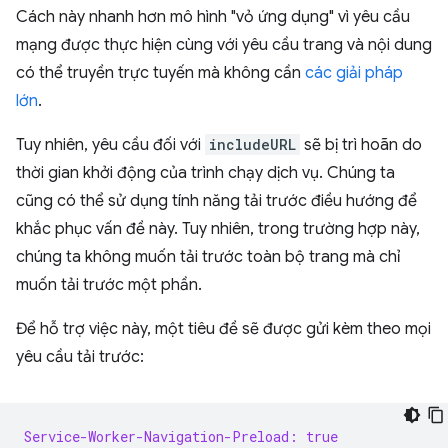
Cách này nhanh hơn mô hình "vỏ ứng dụng" vì yêu cầu
mạng được thực hiện cùng với yêu cầu trang và nội dung
có thể truyền trực tuyến mà không cần
các giải pháp
lớn
.
Tuy nhiên, yêu cầu đối với
includeURL
sẽ bị trì hoãn do
thời gian khởi động của trình chạy dịch vụ. Chúng ta
cũng có thể sử dụng tính năng tải trước điều hướng để
khắc phục vấn đề này. Tuy nhiên, trong trường hợp này,
chúng ta không muốn tải trước toàn bộ trang mà chỉ
muốn tải trước một phần.
Để hỗ trợ việc này, một tiêu đề sẽ được gửi kèm theo mọi
yêu cầu tải trước:
Service-Worker-Navigation-Preload: true