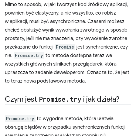
Mimo to sposób, w jaki tworzysz kod źródłowy aplikacji,
powinien być elastyczny, a nie wszystko, co robisz
w aplikacji, musi być asynchroniczne. Czasami możesz
chcieć obsłużyć wynik wywołania zwrotnego w sposób
prostszy, jeśli nie ma znaczenia, czy wywołanie zwrotne
przekazane do funkcji
Promise
jest synchroniczne, czy
nie.
Promise.try
to metoda dostępna teraz we
wszystkich głównych silnikach przeglądarek, która
upraszcza to zadanie deweloperom. Oznacza to, że jest
to teraz nowa podstawowa metoda.
Czym jest
Promise
.
try
i jak działa?
Promise.try
to wygodna metoda, która ułatwia
obsługę błędów w przypadku synchronicznych funkcji
wywołania zwrotnego w większym stopniu niż