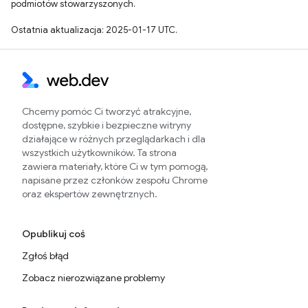
podmiotów stowarzyszonych.
Ostatnia aktualizacja: 2025-01-17 UTC.
Chcemy pomóc Ci tworzyć atrakcyjne,
dostępne, szybkie i bezpieczne witryny
działające w różnych przeglądarkach i dla
wszystkich użytkowników. Ta strona
zawiera materiały, które Ci w tym pomogą,
napisane przez członków zespołu Chrome
oraz ekspertów zewnętrznych.
Opublikuj coś
Zgłoś błąd
Zobacz nierozwiązane problemy