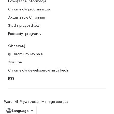
Powiązane informacje
Chrome dla programistów
Aktualizacje Chromium
Studia przypadków
Podcasty i programy
Obserwuj
@ChromiumDev na X
YouTube
Chrome dla deweloperów na LinkedIn
RSS
Warunki
Prywatność
Manage cookies