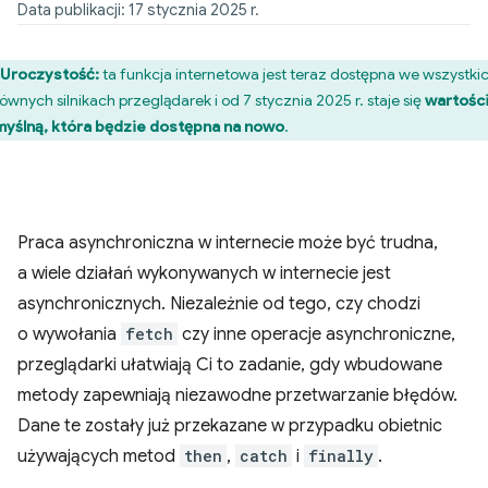
Data publikacji: 17 stycznia 2025 r.
Uroczystość:
ta funkcja internetowa jest teraz dostępna we wszystki
łównych silnikach przeglądarek i od 7 stycznia 2025 r. staje się
wartośc
yślną, która będzie dostępna na nowo
.
Praca asynchroniczna w internecie może być trudna,
a wiele działań wykonywanych w internecie jest
asynchronicznych. Niezależnie od tego, czy chodzi
o wywołania
fetch
czy inne operacje asynchroniczne,
przeglądarki ułatwiają Ci to zadanie, gdy wbudowane
metody zapewniają niezawodne przetwarzanie błędów.
Dane te zostały już przekazane w przypadku obietnic
używających metod
then
,
catch
i
finally
.