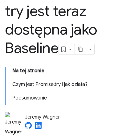
try jest teraz
dostępna jako
Baseline
Na tej stronie
Czym jest Promise.try i jak działa?
Podsumowanie
Jeremy Wagner