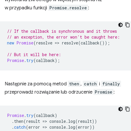
w przypadku funkcji
Promise.resolve
:
// If the callback is synchronous and it throws
// an exception, the error won't be caught here:
new
Promise
(
resolve
=
>
resolve
(
callback
());
// But it will be here:
Promise
.
try
(
callback
);
Następnie za pomocą metod
then
,
catch
i
finally
przeprowadź rozwiązanie lub odrzucenie
Promise
:
Promise
.
try
(
callback
)
.
then
(
result
=
>
console
.
log
(
result
))
.
catch
(
error
=
>
console
.
log
(
error
))