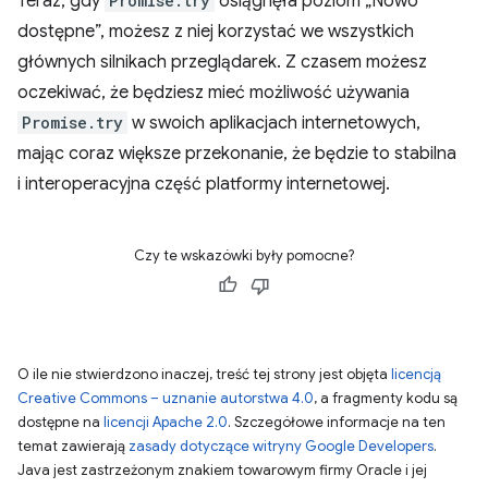
Teraz, gdy
Promise.try
osiągnęła poziom „Nowo
dostępne”, możesz z niej korzystać we wszystkich
głównych silnikach przeglądarek. Z czasem możesz
oczekiwać, że będziesz mieć możliwość używania
Promise.try
w swoich aplikacjach internetowych,
mając coraz większe przekonanie, że będzie to stabilna
i interoperacyjna część platformy internetowej.
Czy te wskazówki były pomocne?
O ile nie stwierdzono inaczej, treść tej strony jest objęta
licencją
Creative Commons – uznanie autorstwa 4.0
, a fragmenty kodu są
dostępne na
licencji Apache 2.0
. Szczegółowe informacje na ten
temat zawierają
zasady dotyczące witryny Google Developers
.
Java jest zastrzeżonym znakiem towarowym firmy Oracle i jej