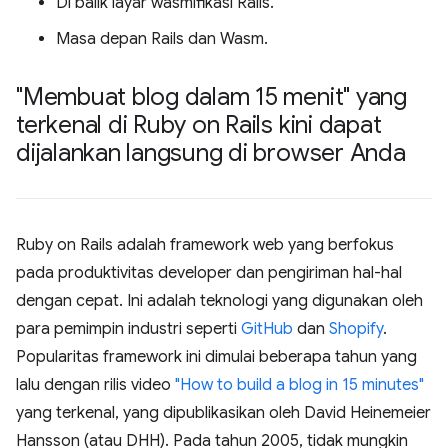
Di balik layar wasmifikasi Rails.
Masa depan Rails dan Wasm.
"Membuat blog dalam 15 menit" yang
terkenal di Ruby on Rails kini dapat
dijalankan langsung di browser Anda
Ruby on Rails adalah framework web yang berfokus
pada produktivitas developer dan pengiriman hal-hal
dengan cepat. Ini adalah teknologi yang digunakan oleh
para pemimpin industri seperti
GitHub
dan
Shopify
.
Popularitas framework ini dimulai beberapa tahun yang
lalu dengan rilis video
"How to build a blog in 15 minutes"
yang terkenal, yang dipublikasikan oleh David Heinemeier
Hansson (atau DHH). Pada tahun 2005, tidak mungkin