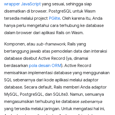
wrapper JavaScript
yang sesuai, sehingga siap
disematkan di browser. PostgreSQL untuk Wasm
tersedia melalui project
PGlite
. Oleh karena itu, Anda
hanya perlu mengetahui cara terhubung ke database
dalam browser dari aplikasi Rails on Wasm.
Komponen, atau
sub-framework
, Rails yang
bertanggung jawab atas pemodelan data dan interaksi
database disebut Active Record (ya, dinamai
berdasarkan
pola desain ORM
). Active Record
memisahkan implementasi database yang menggunakan
SQL sebenarnya dari kode aplikasi melalui adaptor
database. Secara default, Rails memberi Anda adaptor
MySQL, PostgreSQL, dan SQLite3. Namun, semuanya
mengasumsikan terhubung ke database
sebenarnya
yang tersedia melalui jaringan. Untuk mengatasi hal ini,