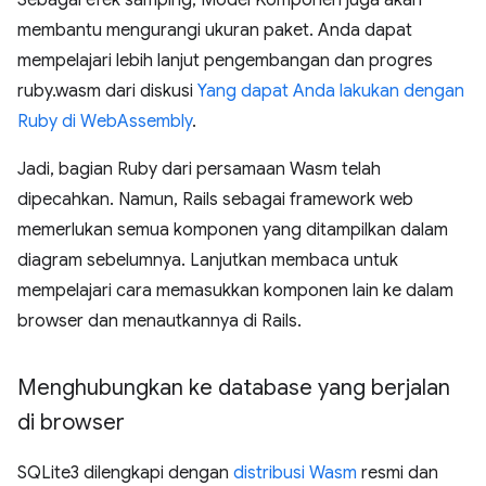
Sebagai efek samping, Model Komponen juga akan
membantu mengurangi ukuran paket. Anda dapat
mempelajari lebih lanjut pengembangan dan progres
ruby.wasm dari diskusi
Yang dapat Anda lakukan dengan
Ruby di WebAssembly
.
Jadi, bagian Ruby dari persamaan Wasm telah
dipecahkan. Namun, Rails sebagai framework web
memerlukan semua komponen yang ditampilkan dalam
diagram sebelumnya. Lanjutkan membaca untuk
mempelajari cara memasukkan komponen lain ke dalam
browser dan menautkannya di Rails.
Menghubungkan ke database yang berjalan
di browser
SQLite3 dilengkapi dengan
distribusi Wasm
resmi dan