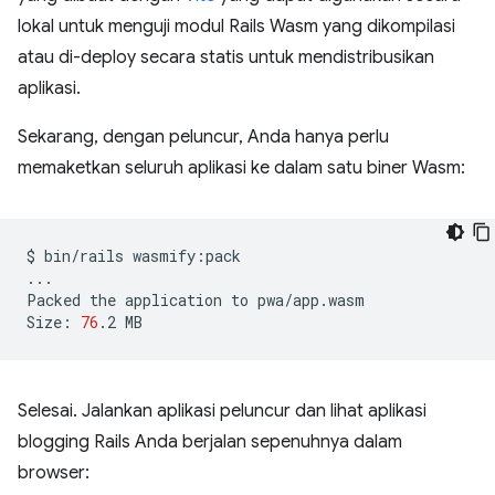
lokal untuk menguji modul Rails Wasm yang dikompilasi
atau di-deploy secara statis untuk mendistribusikan
aplikasi.
Sekarang, dengan peluncur, Anda hanya perlu
memaketkan seluruh aplikasi ke dalam satu biner Wasm:
$
bin/rails
wasmify:pack

...

Packed
the
application
to
pwa/app.wasm

Size:
76
.2
Selesai. Jalankan aplikasi peluncur dan lihat aplikasi
blogging Rails Anda berjalan sepenuhnya dalam
browser: