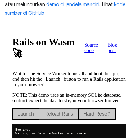
atau meluncurkan
demo di jendela mandiri
. Lihat
kode
sumber di GitHub
.