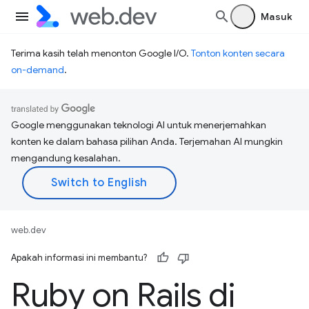
Masuk
Terima kasih telah menonton Google I/O.
Tonton konten secara
on-demand
.
Google menggunakan teknologi AI untuk menerjemahkan
konten ke dalam bahasa pilihan Anda. Terjemahan AI mungkin
mengandung kesalahan.
web.dev
Apakah informasi ini membantu?
Ruby on Rails di