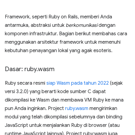
Framework, seperti Ruby on Rails, memberi Anda
antarmuka, abstraksi untuk
berkomunikasi
dengan
komponen infrastruktur. Bagian berikut membahas cara
menggunakan arsitektur framework untuk memenuhi
kebutuhan penayangan lokal yang agak esoteris.
Dasar: ruby
.
wasm
Ruby secara resmi
siap Wasm pada tahun 2022
(sejak
versi 3.2.0) yang berarti kode sumber C dapat
dikompilasi ke Wasm dan membawa VM Ruby ke mana
pun Anda inginkan. Project
ruby.wasm
mengirimkan
modul yang telah dikompilasi sebelumnya dan binding
JavaScript untuk menjalankan Ruby di browser (atau
runtime JavaScript lainnya). Project ruby:wasm juga