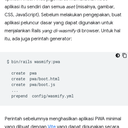
aplikasi itu sendiri dan semua
aset
(misalnya, gambar,
CSS, JavaScript). Sebelum melakukan pengepakan, buat
aplikasi peluncur dasar yang dapat digunakan untuk
menjalankan Rails
yang di-wasmify
di browser. Untuk hal
itu, ada juga perintah generator:
$
bin/rails
wasmify:pwa

create
create
create
prepend
Perintah sebelumnya menghasilkan aplikasi PWA minimal
yang dibuat dengan
Vite
yang dapat digunakan secara