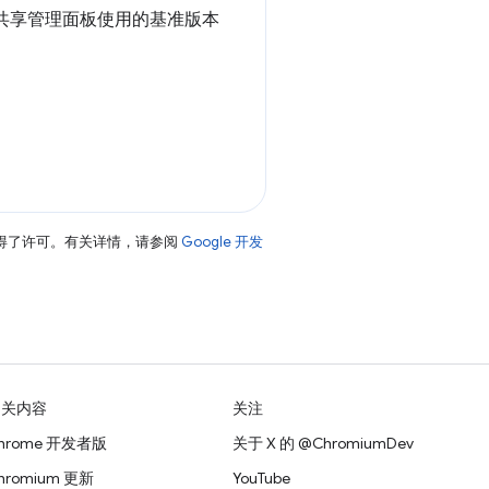
从共享管理面板使用的基准版本
得了许可。有关详情，请参阅
Google 开发
相关内容
关注
hrome 开发者版
关于 X 的 @ChromiumDev
hromium 更新
YouTube