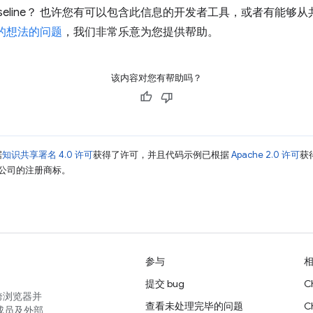
seline？ 也许您有可以包含此信息的开发者工具，或者有能够
的想法的问题
，我们非常乐意为您提供帮助。
该内容对您有帮助吗？
据
知识共享署名 4.0 许可
获得了许可，并且代码示例已根据
Apache 2.0 许可
获
其关联公司的注册商标。
参与
提交 bug
C
跨浏览器并
查看未处理完毕的问题
C
成员及外部