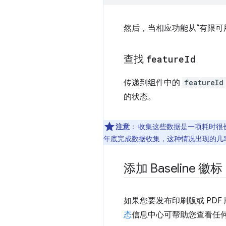
然后，当相应功能从“有限可
查找
feature
Id
传递到组件中的
featureId
的状态。
注意
：
收集这些数据是一项耗时很长
年底完成数据收集，这种情况出现的几
添加 Baseline 徽标
如果您要发布印刷版或 PD
态
信息中心可帮助您查看任何功能