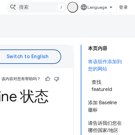
/
登录
本页内容
将该组件添加到
您的网站
该内容对您有帮助吗？
查找
featureId
ne 状态
添加 Baseline
徽标
请告诉我们您在
哪些国家/地区