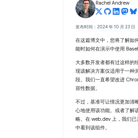
Rachel Andrew
发布时间：2024 年 10 月 23 日
在这篇博文中，您将了解如
能时如何在演示中使用 Basel
大多数开发者都有过这样的
现该解决方案仅适用于一种
段。我们一直希望改进 Chr
容性数据。
不过，基准可让情况更加清晰。
心地使用该功能。或者了解该功
略。在 web.dev 上，我
中看到该组件。