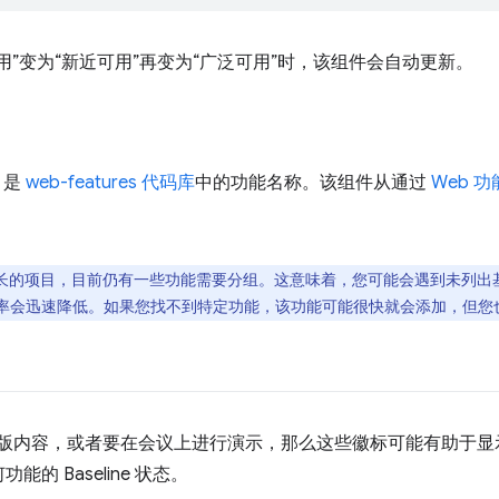
用”变为“新近可用”再变为“广泛可用”时，该组件会自动更新。
是
web-features 代码库
中的功能名称。该组件从通过
Web 
的项目，目前仍有一些功能需要分组。这意味着，您可能会遇到未列出基准
率会迅速降低。如果您找不到特定功能，该功能可能很快就会添加，但您
F 版内容，或者要在会议上进行演示，那么这些徽标可能有助于
的 Baseline 状态。