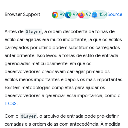
99
99
97
15.4
Browser Support
Source
Antes de
@layer
, a ordem descoberta de folhas de
estilo carregadas era muito importante, já que os estilos
carregados por último podem substituir os carregados
anteriormente. Isso levou a folhas de estilo de entrada
gerenciadas meticulosamente, em que os
desenvolvedores precisavam carregar primeiro os
estilos menos importantes e depois os mais importantes.
Existem metodologias completas para ajudar os
desenvolvedores a gerenciar essa importância, como o
ITCSS
.
Com o
@layer
, o arquivo de entrada pode pré-definir
camadas e a ordem delas com antecedência. À medida