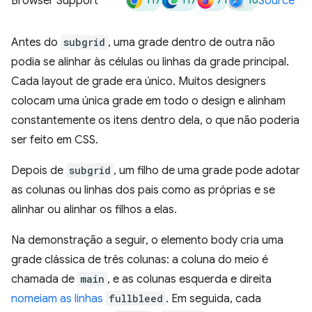
117
117
71
16
Browser Support
Source
Antes do
subgrid
, uma grade dentro de outra não
podia se alinhar às células ou linhas da grade principal.
Cada layout de grade era único. Muitos designers
colocam uma única grade em todo o design e alinham
constantemente os itens dentro dela, o que não poderia
ser feito em CSS.
Depois de
subgrid
, um filho de uma grade pode adotar
as colunas ou linhas dos pais como as próprias e se
alinhar ou alinhar os filhos a elas.
Na demonstração a seguir, o elemento body cria uma
grade clássica de três colunas: a coluna do meio é
chamada de
main
, e as colunas esquerda e direita
nomeiam as linhas
fullbleed
. Em seguida, cada