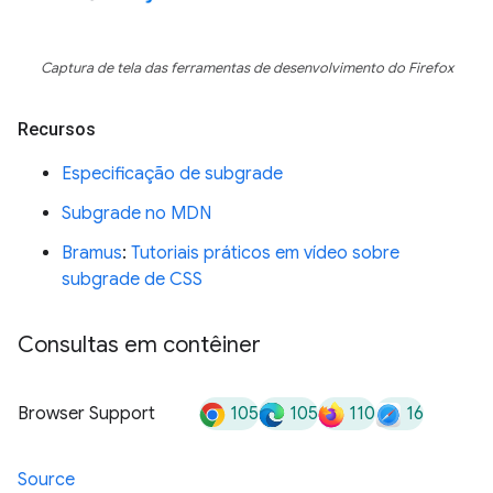
Captura de tela das ferramentas de desenvolvimento do Firefox
Recursos
Especificação de subgrade
Subgrade no MDN
Bramus
:
Tutoriais práticos em vídeo sobre
subgrade de CSS
Consultas em contêiner
105
105
110
16
Browser Support
Source