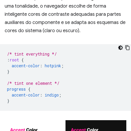
uma tonalidade, o navegador escolhe de forma
inteligente cores de contraste adequadas para partes
auxiliares do componente e se adapta aos esquemas de
cores do sistema (claro ou escuro).
/* tint everything */
:
root
{
accent-color
:
hotpink
;
}
/* tint one element */
progress
{
accent-color
:
indigo
;
}