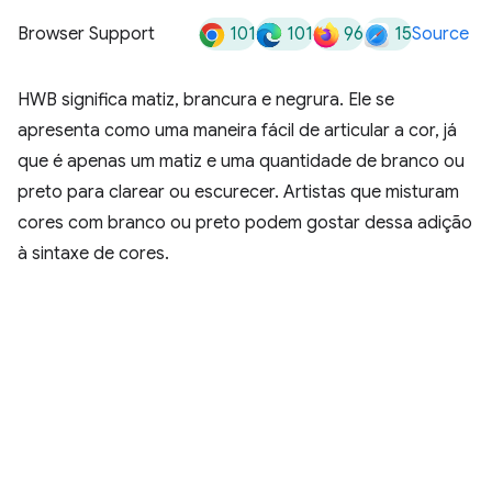
101
101
96
15
Browser Support
Source
HWB significa matiz, brancura e negrura. Ele se
apresenta como uma maneira fácil de articular a cor, já
que é apenas um matiz e uma quantidade de branco ou
preto para clarear ou escurecer. Artistas que misturam
cores com branco ou preto podem gostar dessa adição
à sintaxe de cores.