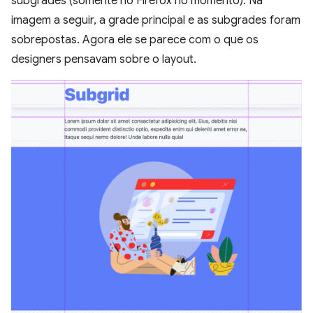
subgrades (somente no Firefox no momento). Na
imagem a seguir, a grade principal e as subgrades foram
sobrepostas. Agora ele se parece com o que os
designers pensavam sobre o layout.