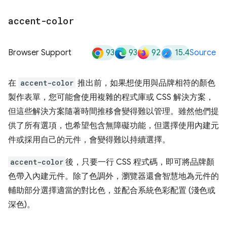
accent-color
93
93
92
15.4
Browser Support
Source
在
accent-color
推出前，如果想使用與品牌相符的顏色
製作表單，您可能會使用複雜的程式庫或 CSS 解決方案，
但這些解決方案隨著時間推移會變得難以管理。雖然他們提
供了所有選項，也希望包含無障礙功能，但選擇使用內建元
件或採用自己的元件，會變得難以持續選擇。
accent-color
後，只要一行 CSS 程式碼，即可將品牌顏
色帶入內建元件。除了色調外，瀏覽器還會智慧地為元件的
輔助部分選擇適當的對比色，並配合系統色彩配置 (淺色或
深色)。