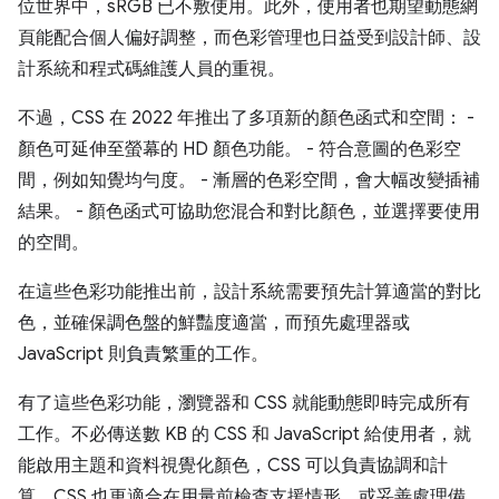
位世界中，sRGB 已不敷使用。此外，使用者也期望動態網
頁能配合個人偏好調整，而色彩管理也日益受到設計師、設
計系統和程式碼維護人員的重視。
不過，CSS 在 2022 年推出了多項新的顏色函式和空間： -
顏色可延伸至螢幕的 HD 顏色功能。 - 符合意圖的色彩空
間，例如知覺均勻度。 - 漸層的色彩空間，會大幅改變插補
結果。 - 顏色函式可協助您混合和對比顏色，並選擇要使用
的空間。
在這些色彩功能推出前，設計系統需要預先計算適當的對比
色，並確保調色盤的鮮豔度適當，而預先處理器或
JavaScript 則負責繁重的工作。
有了這些色彩功能，瀏覽器和 CSS 就能動態即時完成所有
工作。不必傳送數 KB 的 CSS 和 JavaScript 給使用者，就
能啟用主題和資料視覺化顏色，CSS 可以負責協調和計
算。CSS 也更適合在用量前檢查支援情形，或妥善處理備