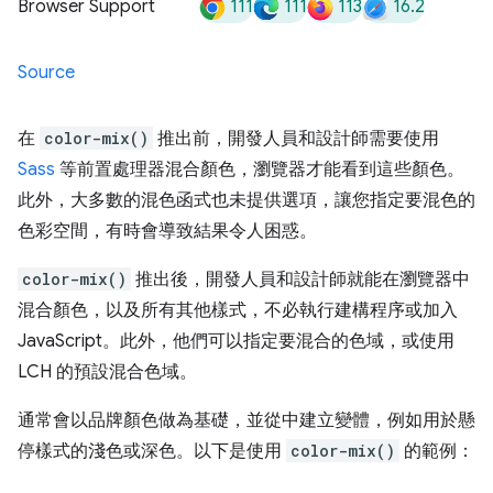
111
111
113
16.2
Browser Support
Source
在
color-mix()
推出前，開發人員和設計師需要使用
Sass
等前置處理器混合顏色，瀏覽器才能看到這些顏色。
此外，大多數的混色函式也未提供選項，讓您指定要混色的
色彩空間，有時會導致結果令人困惑。
color-mix()
推出後，開發人員和設計師就能在瀏覽器中
混合顏色，以及所有其他樣式，不必執行建構程序或加入
JavaScript。此外，他們可以指定要混合的色域，或使用
LCH 的預設混合色域。
通常會以品牌顏色做為基礎，並從中建立變體，例如用於懸
停樣式的淺色或深色。以下是使用
color-mix()
的範例：