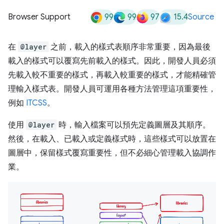
99
99
97
15.4
Browser Support
Source
在
@layer
之前，載入的樣式表順序非常重要，因為最後
載入的樣式可以覆寫先前載入的樣式。因此，開發人員必須
先載入較不重要的樣式，再載入較重要的樣式，才能精確管
理輸入樣式表。開發人員可運用各種方法管理這項重要性，
例如
ITCSS
。
使用
@layer
時，輸入檔案可以預先定義圖層及其順序。
然後，在載入、已載入或定義樣式時，這些樣式可以放置在
圖層中，保留樣式覆寫重要性，但不必細心管理載入協調作
業。