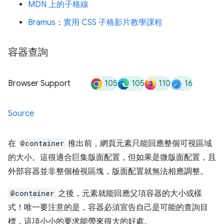
MDN 上的子格線
Bramus
：
實用 CSS 子格影片教學課程
容器查詢
105
105
110
16
Browser Support
Source
在
@container
推出前，網頁元素只能回應整個可視區域
的大小。這很適合巨集版面配置，但如果是微版面配置，且
外部容器並非整個檢視區塊，版面配置就無法相應調整。
@container
之後，元素就能回應父項容器的大小或樣
式！唯一要注意的是，容器必須宣告自己是可能的查詢目
標，這項小小的要求能帶來很大的好處。