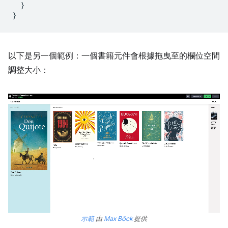
}
}
以下是另一個範例：一個書籍元件會根據拖曳至的欄位空間
調整大小：
示範
由
Max Böck
提供