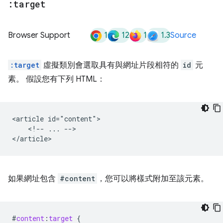
:target
1
12
1
1.3
Browser Support
Source
:target
虛擬類別會選取具有與網址片段相符的
id
元
素。 假設您有下列 HTML：
<article id="content">

    <!-- ... -->

如果網址包含
#content
，您可以將樣式附加至該元素。
#
content
:
target
{