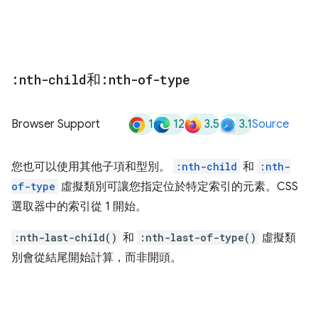
:nth-child
和
:nth-of-type
1
12
3.5
3.1
Browser Support
Source
您也可以使用其他子項和型別。
:nth-child
和
:nth-
of-type
虛擬類別可讓您指定位於特定索引的元素。CSS
選取器中的索引從 1 開始。
:nth-last-child()
和
:nth-last-of-type()
虛擬類
別會從結尾開始計算，而非開頭。