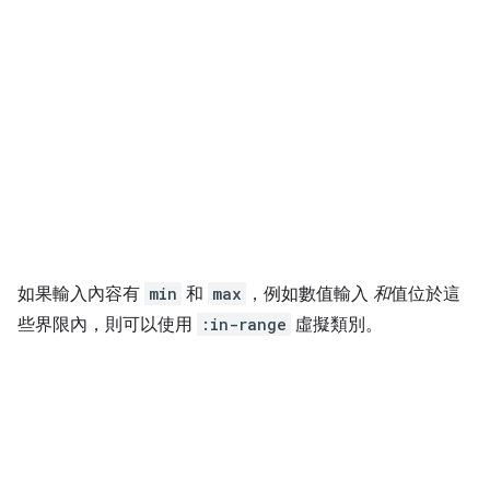
如果輸入內容有
min
和
max
，例如數值輸入
和
值位於這
些界限內，則可以使用
:in-range
虛擬類別。