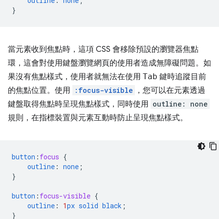
outline
:
none
;
}
當元素收到焦點時，這項 CSS 會移除預設的瀏覽器焦點
環，這會對使用鍵盤瀏覽網頁的使用者造成無障礙問題。如
果沒有焦點樣式，使用者就無法在使用
Tab
鍵時追蹤目前
的焦點位置。使用
:focus-visible
，您可以在元素透過
鍵盤取得焦點時呈現焦點樣式，同時使用
outline: none
規則，在指標裝置與元素互動時防止呈現焦點樣式。
button
:
focus
{
outline
:
none
;
}
button
:
focus-visible
{
outline
:
1
px
solid
black
;
}