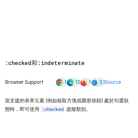
:checked
和
:indeterminate
1
12
1
3.1
Browser Support
Source
當支援的表單元素 (例如核取方塊或圓形按鈕) 處於勾選狀
態時，即可使用
:checked
虛擬類別。