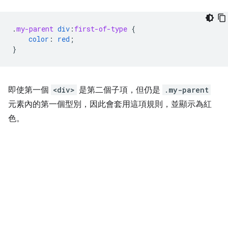
.
my-parent
div
:
first-of-type
{
color
:
red
;
}
即使第一個
<div>
是第二個子項，但仍是
.my-parent
元素內的第一個型別，因此會套用這項規則，並顯示為紅
色。