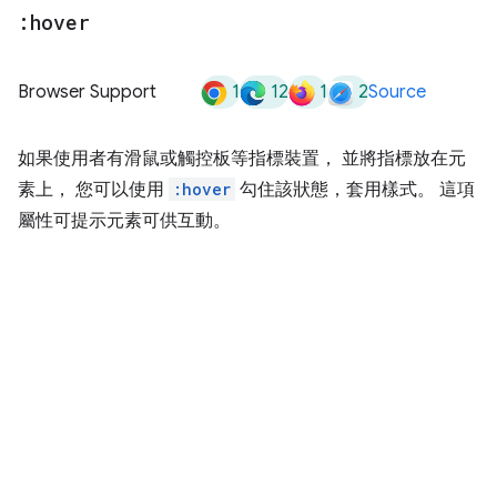
:hover
1
12
1
2
Browser Support
Source
如果使用者有滑鼠或觸控板等指標裝置， 並將指標放在元
素上， 您可以使用
:hover
勾住該狀態，套用樣式。 這項
屬性可提示元素可供互動。