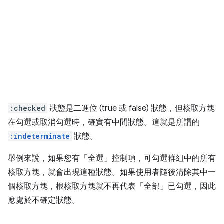
:checked
狀態是二進位 (true 或 false) 狀態，但核取方塊
在勾選或取消勾選時，確實有中間狀態。這就是所謂的
:indeterminate
狀態。
舉例來說，如果您有「全選」控制項，可勾選群組中的所有
核取方塊，就會出現這種狀態。如果使用者隨後清除其中一
個核取方塊，根核取方塊就不再代表「全部」已勾選，因此
應處於不確定狀態。