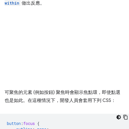
within
做出反應。
可聚焦的元素 (例如按鈕) 聚焦時會顯示焦點環，即使點選
也是如此。在這種情況下，開發人員會套用下列 CSS：
button
:
focus
{