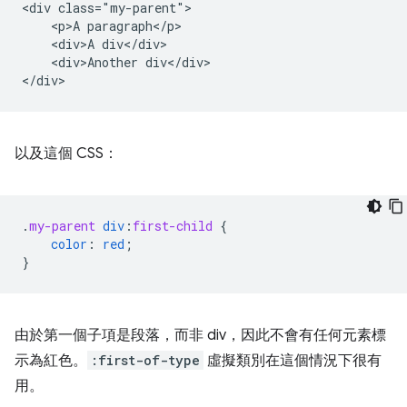
<div class="my-parent">

    <p>A paragraph</p>

    <div>A div</div>

    <div>Another div</div>

以及這個 CSS：
.
my-parent
div
:
first-child
{
color
:
red
;
}
由於第一個子項是段落，而非 div，因此不會有任何元素標
示為紅色。
:first-of-type
虛擬類別在這個情況下很有
用。