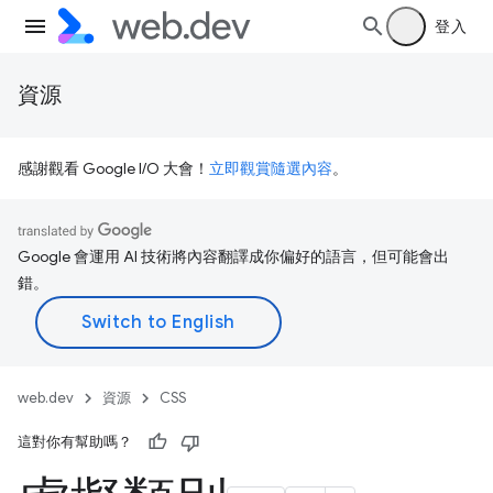
登入
資源
感謝觀看 Google I/O 大會！
立即觀賞隨選內容
。
Google 會運用 AI 技術將內容翻譯成你偏好的語言，但可能會出
錯。
web.dev
資源
CSS
這對你有幫助嗎？