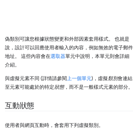
偽類別可讓您根據狀態變更和外部因素套用樣式。 也就是
說，設計可以回應使用者輸入的內容，例如無效的電子郵件
地址。 這些內容會在
選取器
單元中說明，本單元則會詳細
介紹。
與虛擬元素不同 (詳情請參閱
上一個單元
)，虛擬
類別
會連結
至元素可能處於的特定
狀態
，而不是一般樣式元素的部分。
互動狀態
使用者與網頁互動時，會套用下列虛擬類別。