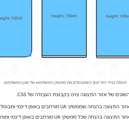
100vh בנייד היא "נכון" כשמבטלים את ממשק המשתמש של סוכן המשתמש.
ונים של אזור התצוגה צוינו בקבוצת העבודה של CSS.
צוגה בהנחה שממשקי UA מורחבים באופן דינמי ומבוטלים כדי לבטל אותם.
צוגה בהנחה שכל ממשקי UA מורחבים באופן דינמי ומורחבים לצורך הרחבה.