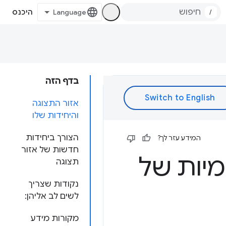
/
היכנס
בדף הזה
אזור התצוגה
והיחידות שלו
הצורך ביחידות
המידע עזר לך?
חדשות של אזור
מיות של
תצוגה
נקודות שצריך
לשים לב אליהן:
מקורות מידע