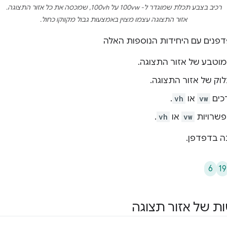
רכיב בצבע תכלת שמוגדר ל- 100vw על 100vh, שמכסה את כל אזור התצוגה.
אזור התצוגה עצמו מצוין באמצעות גבול מקווקו כחול.
פנים עם היחידות הנוספות האלה
כים
vw
או
vh
.
פשרויות
vw
או
vh
.
ה בדפדפן.
6
19
ת של אזור תצוגה