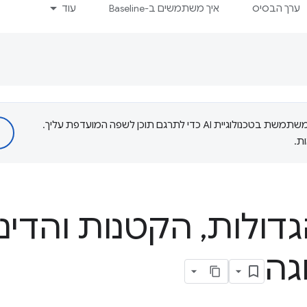
ערך הבסיס
איך משתמשים ב-Baseline
עוד
‫Google משתמשת בטכנולוגיית AI כדי לתרגם תוכן לשפה המועדפת עליך.
ת.
גדולות
,
הקטנות והדינ
גה