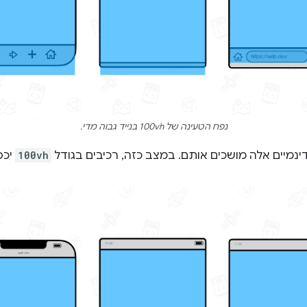
נפח הטעינה של 100vh בנייד גבוה מדי.
ינמיים אלה מושכים אותם. במצב כזה, רכיבים בגודל
100vh
יכס