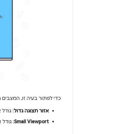
כדי לפתור בעיה זו, המצבים הש
אזור תצוגה גדול
: גודל אזור הת
Small Viewport
: גודל אזור הת