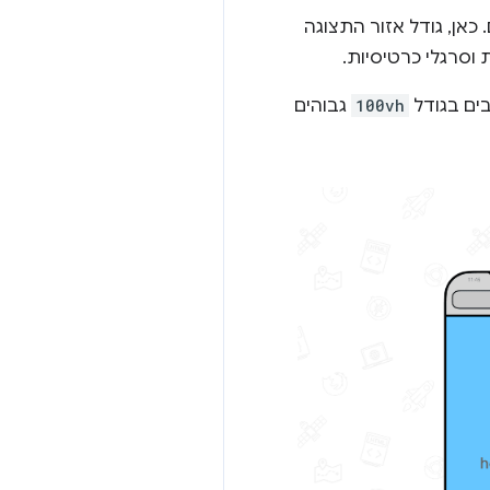
כאן, גודל אזור התצוגה
וסרגלי כרטיסיות.
ים בגודל
100vh
גבוהים