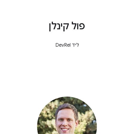
פול קינלן
ליד DevRel