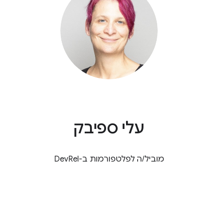
עלי ספיבק
מוביל/ה לפלטפורמות ב-DevRel