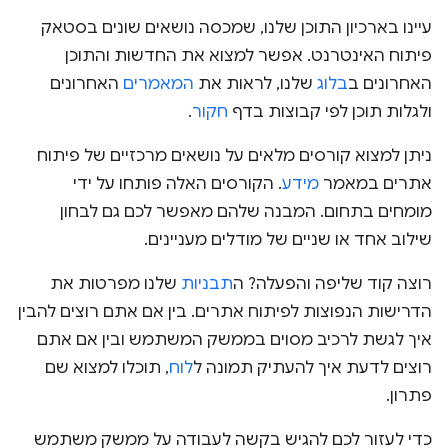
עיינו בארכיון התוכן שלנו, שמכסה נושאים שונים בסטאק
פיתוח האינטרנט. אפשר למצוא את החדשות והתוכן
האחרונים ב
בלוג
שלנו, לראות את
המאמרים
האחרונים
ולגלות תוכן לפי קבוצות בדף
חקור
.
ניתן למצוא קורסים מלאים על נושאים מרכזיים של פיתוח
אתרים במאמר
מידע
. הקורסים האלה פותחו על ידי
מומחים בתחום. המבנה שלהם מאפשר לכם גם לבחון
שילוב אחד או שניים של מודלים מעניינים.
רוצה קוד שליפה והפעלה? ה
תבניות
שלנו מפרטות את
הדרישות הנפוצות לפיתוח אתרים. בין אם אתם רוצים להבין
איך לגשת לרכיב מסוים בממשק המשתמש ובין אם אתם
רוצים לדעת איך להעתיק תמונה ל
לוח
, תוכלו למצוא שם
פתרון.
כדי לעזור לכם להגיש בקשה לעבודה על ממשק משתמש