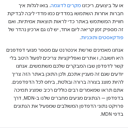
או על ביצועים, ריכזנו
מקרים לדוגמה
. בואו לגלות איך
חברות אחרות השתמשו במדדים כמו מדדי ליבה לבדיקת
חוויית המשתמש באתר כדי לראות תוצאות אמיתיות. ואם
זה מספיק זמן קריאה ליום אחד, יש לנו גם ארכיון נהדר של
פודקאסטים ותוכניות
.
אנחנו מאמינים שרשת אינטרנט עם מספר מנועי דפדפנים
היא חשובה, ו אתרים ואפליקציות צריכים לפעול היטב בלי
קשר לדפדפן שבו המבקרים שלכם משתמשים. אנחנו
יודעים שגם זה מעניין אתכם, ולכן התוכן באתר הזה צריך
להיות מוצג בצורה ברורה ובולטת, ביחס לכל הדפדפנים.
אתם תראו שמאמרים רבים כוללים רכיב שמציג תמיכה
בדפדפן — הנתונים מגיעים מחברים שלנו ב-MDN, דרך
פרויקט נתוני הדפדפן המשולבים שמפעיל את הנתונים
בדפי MDN.