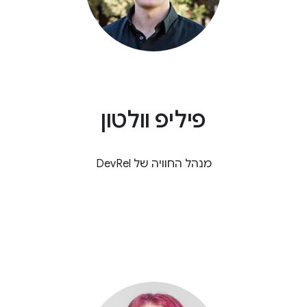
פיליפ וולטון
מנהל החוויה של DevRel