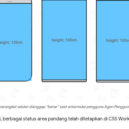
perangkat seluler dianggap “benar” saat antarmuka pengguna Agen Penggun
i, berbagai status area pandang telah ditetapkan di CSS Wor