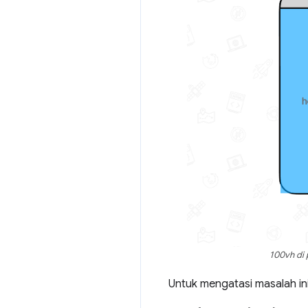
100vh di 
Untuk mengatasi masalah in