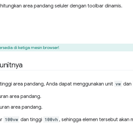
itungkan area pandang seluler dengan toolbar dinamis.
tersedia di ketiga mesin browser!
unitnya
tinggi area pandang, Anda dapat menggunakan unit
vw
dan
kuran area pandang.
kuran area pandang.
ar
100vw
dan tinggi
100vh
, sehingga elemen tersebut akan 