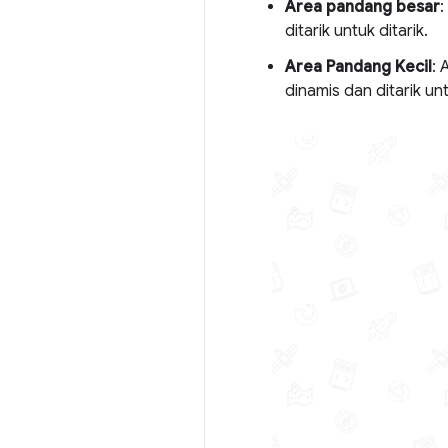
Area pandang besar
:
ditarik untuk ditarik.
Area Pandang Kecil
: 
dinamis dan ditarik un