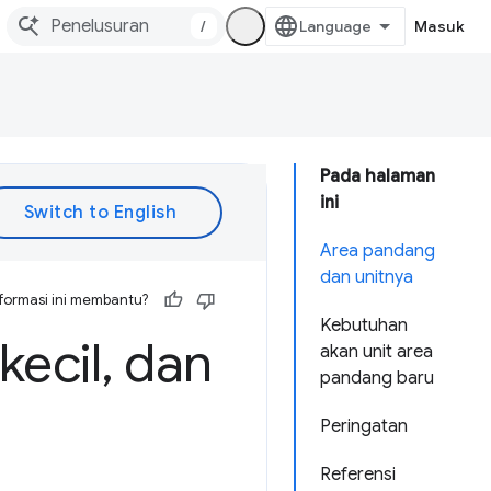
/
Masuk
Pada halaman
ini
Area pandang
dan unitnya
formasi ini membantu?
Kebutuhan
kecil
,
dan
akan unit area
pandang baru
Peringatan
Referensi