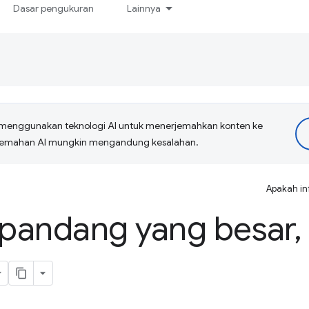
Dasar pengukuran
Lainnya
menggunakan teknologi AI untuk menerjemahkan konten ke
erjemahan AI mungkin mengandung kesalahan.
Apakah in
 pandang yang besar
,