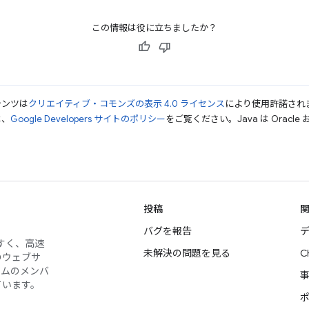
この情報は役に立ちましたか？
テンツは
クリエイティブ・コモンズの表示 4.0 ライセンス
により使用許諾され
は、
Google Developers サイトのポリシー
をご覧ください。Java は Orac
投稿
バグを報告
デ
やすく、高速
未解決の問題を見る
C
のウェブサ
ームのメンバ
ています。