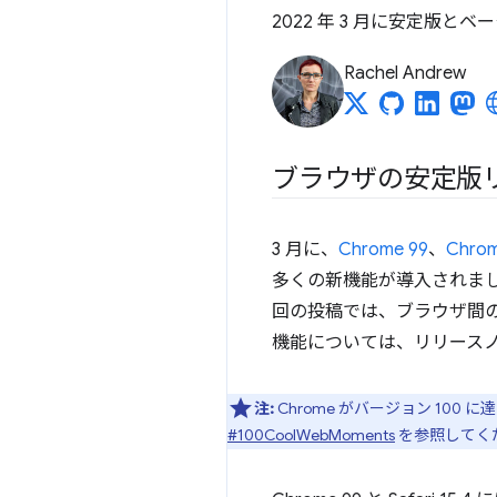
2022 年 3 月に安定
Rachel Andrew
ブラウザの安定版
3 月に、
Chrome 99
、
Chrom
多くの新機能が導入されまし
回の投稿では、ブラウザ間
機能については、リリース
注:
Chrome がバージョン 10
#100CoolWebMoments
を参照してく