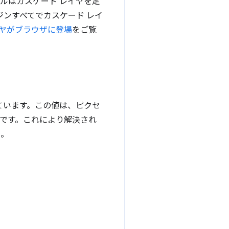
ルはカスケード レイヤを定
ンジンすべてでカスケード レイ
イヤがブラウザに登場
をご覧
ています。この値は、ピクセ
利です。これにより解決され
い。