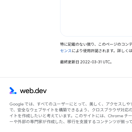
特に記載のない限り、このページのコン
センス
により使用許諾されます。詳しく
最終更新日 2022-03-31 UTC。
Google では、すべてのユーザーにとって、美しく、アクセスし
で、安全なウェブサイトを構築できるよう、クロスブラウザ対応
イトを作成したいと考えています。このサイトには、Chrome チ
ーや外部の専門家が作成した、移行を支援するコンテンツが揃っ