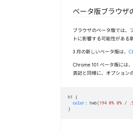
ベータ版ブラウザ
ブラウザのベータ版では、
トに影響する可能性がある
3 月の新しいベータ版は、
C
Chrome 101 ベータ版には、
表記と同様に、オプション
h1 
{
color
:
 hwb
(
194
0%
0%
/
.
}