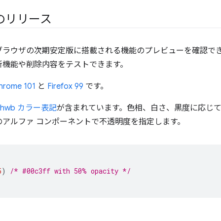
のリリース
ブラウザの次期安定版に搭載される機能のプレビューを確認で
新機能や削除内容をテストできます。
hrome 101
と
Firefox 99
です。
hwb カラー表記
が含まれています。色相、白さ、黒度に応じ
のアルファ コンポーネントで不透明度を指定します。
5
)
/* #00c3ff with 50% opacity */