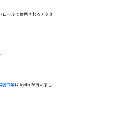
トロールで使用されるアクセ
。
実装作業
は Igalia が行いまし