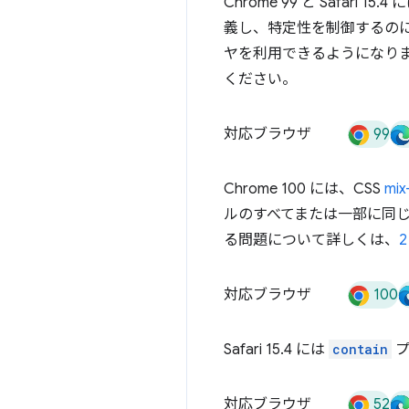
Chrome 99 と Safari 15.4
義し、特定性を制御するのに役
ヤを利用できるようになり
ください。
99
対応ブラウザ
Chrome 100 には、CSS
mix
ルのすべてまたは一部に同じ
る問題について詳しくは、
100
対応ブラウザ
Safari 15.4 には
contain
プ
52
対応ブラウザ