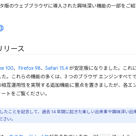
版とベータ版のウェブブラウザに導入された興味深い機能の一部をご
リリース
e 100
、
Firefox 98
、
Safari 15.4
が安定版になりました。これ
た。これらの機能の多くは、3 つのブラウザ エンジンすべて
の相互運用性を実現する追加機能に重点を置きましたが、各エ
ノートをご覧ください。
0 に達したことを記念して、過去 14 年間に起きた楽しい出来事や興味深い
ださい。