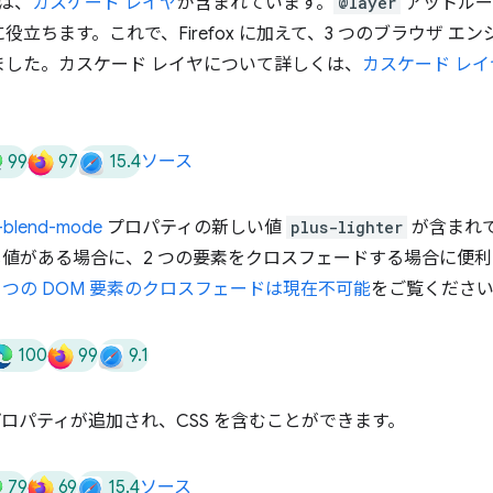
 には、
カスケード レイヤ
が含まれています。
@layer
アットルー
立ちます。これで、Firefox に加えて、3 つのブラウザ エ
ました。カスケード レイヤについて詳しくは、
カスケード レ
99
97
15.4
ソース
-blend-mode
プロパティの新しい値
plus-lighter
が含まれ
値がある場合に、2 つの要素をクロスフェードする場合に便
2 つの DOM 要素のクロスフェードは現在不可能
をご覧くださ
100
99
9.1
ロパティが追加され、CSS を含むことができます。
79
69
15.4
ソース