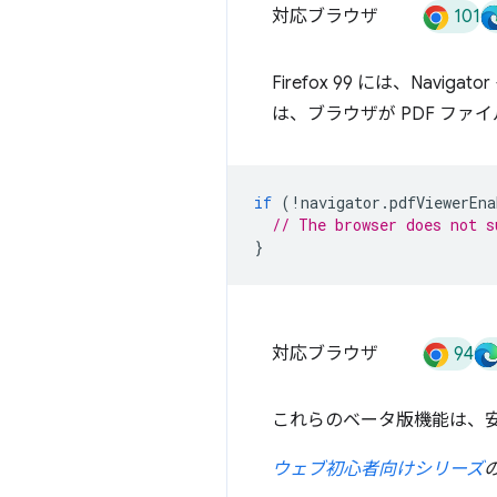
101
対応ブラウザ
Firefox 99 には、Navig
は、ブラウザが PDF フ
if
(!
navigator
.
pdfViewerEna
// The browser does not s
}
94
対応ブラウザ
これらのベータ版機能は、
ウェブ初心者向けシリーズ