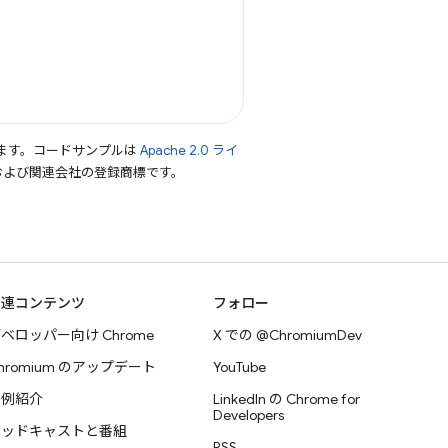
ます。コードサンプルは
Apache 2.0 ライ
le および関連会社の登録商標です。
関連コンテンツ
フォロー
ベロッパー向け Chrome
X での @ChromiumDev
hromium のアップデート
YouTube
事例紹介
LinkedIn の Chrome for
Developers
ポッドキャストと番組
RSS