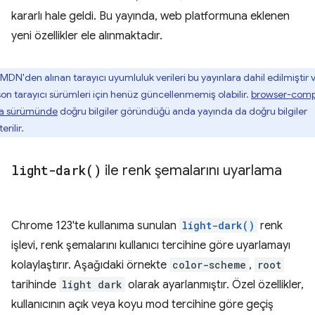
kararlı hale geldi. Bu yayında, web platformuna eklenen
yeni özellikler ele alınmaktadır.
MDN'den alınan tarayıcı uyumluluk verileri bu yayınlara dahil edilmiştir 
son tarayıcı sürümleri için henüz güncellenmemiş olabilir.
browser-comp
a sürümünde
doğru bilgiler göründüğü anda yayında da doğru bilgiler
erilir.
light-dark(
)
ile renk şemalarını uyarlama
Chrome 123'te kullanıma sunulan
light-dark()
renk
işlevi, renk şemalarını kullanıcı tercihine göre uyarlamayı
kolaylaştırır. Aşağıdaki örnekte
color-scheme
,
root
tarihinde
light dark
olarak ayarlanmıştır. Özel özellikler,
kullanıcının açık veya koyu mod tercihine göre geçiş