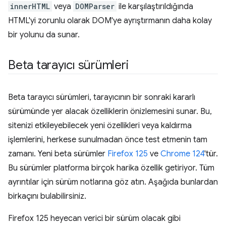
innerHTML
veya
DOMParser
ile karşılaştırıldığında
HTML'yi zorunlu olarak DOM'ye ayrıştırmanın daha kolay
bir yolunu da sunar.
Beta tarayıcı sürümleri
Beta tarayıcı sürümleri, tarayıcının bir sonraki kararlı
sürümünde yer alacak özelliklerin önizlemesini sunar. Bu,
sitenizi etkileyebilecek yeni özellikleri veya kaldırma
işlemlerini, herkese sunulmadan önce test etmenin tam
zamanı. Yeni beta sürümler
Firefox 125
ve
Chrome 124
'tür.
Bu sürümler platforma birçok harika özellik getiriyor. Tüm
ayrıntılar için sürüm notlarına göz atın. Aşağıda bunlardan
birkaçını bulabilirsiniz.
Firefox 125 heyecan verici bir sürüm olacak gibi