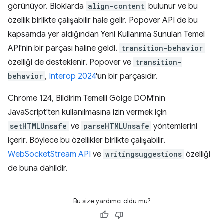
görünüyor. Bloklarda
align-content
bulunur ve bu
özellik birlikte çalışabilir hale gelir. Popover API de bu
kapsamda yer aldığından Yeni Kullanıma Sunulan Temel
API'nin bir parçası haline geldi.
transition-behavior
özelliği de desteklenir. Popover ve
transition-
behavior
,
Interop 2024
'ün bir parçasıdır.
Chrome 124, Bildirim Temelli Gölge DOM'nin
JavaScript'ten kullanılmasına izin vermek için
setHTMLUnsafe
ve
parseHTMLUnsafe
yöntemlerini
içerir. Böylece bu özellikler birlikte çalışabilir.
WebSocketStream API
ve
writingsuggestions
özelliği
de buna dahildir.
Bu size yardımcı oldu mu?