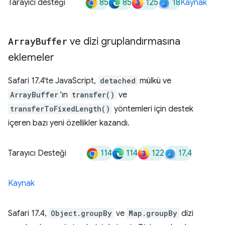
85
85
125
18
Tarayıcı desteği
Kaynak
Array
Buffer
ve dizi gruplandırmasına
eklemeler
Safari 17.4'te JavaScript,
detached
mülkü ve
ArrayBuffer
'ın
transfer()
ve
transferToFixedLength()
yöntemleri için destek
içeren bazı yeni özellikler kazandı.
114
114
122
17,4
Tarayıcı Desteği
Kaynak
Safari 17.4,
Object.groupBy
ve
Map.groupBy
dizi