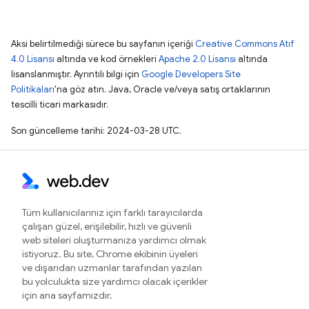
Aksi belirtilmediği sürece bu sayfanın içeriği
Creative Commons Atıf
4.0 Lisansı
altında ve kod örnekleri
Apache 2.0 Lisansı
altında
lisanslanmıştır. Ayrıntılı bilgi için
Google Developers Site
Politikaları
'na göz atın. Java, Oracle ve/veya satış ortaklarının
tescilli ticari markasıdır.
Son güncelleme tarihi: 2024-03-28 UTC.
Tüm kullanıcılarınız için farklı tarayıcılarda
çalışan güzel, erişilebilir, hızlı ve güvenli
web siteleri oluşturmanıza yardımcı olmak
istiyoruz. Bu site, Chrome ekibinin üyeleri
ve dışarıdan uzmanlar tarafından yazılan
bu yolculukta size yardımcı olacak içerikler
için ana sayfamızdır.