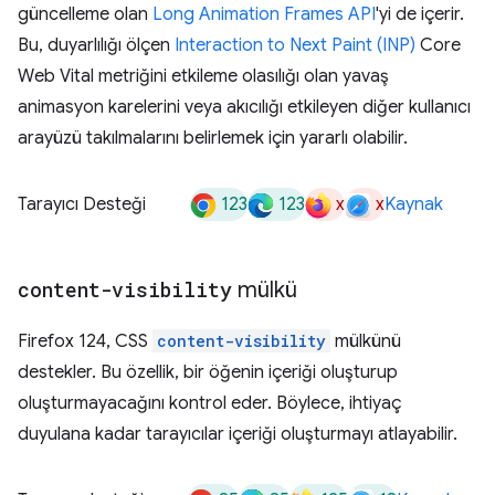
güncelleme olan
Long Animation Frames API
'yi de içerir.
Bu, duyarlılığı ölçen
Interaction to Next Paint (INP)
Core
Web Vital metriğini etkileme olasılığı olan yavaş
animasyon karelerini veya akıcılığı etkileyen diğer kullanıcı
arayüzü takılmalarını belirlemek için yararlı olabilir.
123
123
x
x
Tarayıcı Desteği
Kaynak
content-visibility
mülkü
Firefox 124, CSS
content-visibility
mülkünü
destekler. Bu özellik, bir öğenin içeriği oluşturup
oluşturmayacağını kontrol eder. Böylece, ihtiyaç
duyulana kadar tarayıcılar içeriği oluşturmayı atlayabilir.