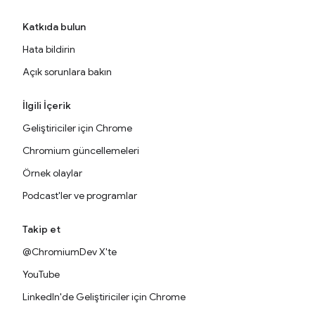
Katkıda bulun
Hata bildirin
Açık sorunlara bakın
İlgili İçerik
Geliştiriciler için Chrome
Chromium güncellemeleri
Örnek olaylar
Podcast'ler ve programlar
Takip et
@ChromiumDev X'te
YouTube
LinkedIn'de Geliştiriciler için Chrome