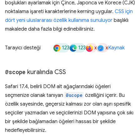
boşlukları ayarlamak için Çince, Japonca ve Korece (CJK)
noktalama işareti karakterlerine kerning uygular.
CSS için
dört yeni uluslararası özellik kullanıma sunuluyor
başlıklı
makalede daha fazla bilgi edinebilirsiniz.
123
123
x
x
Tarayıcı desteği
Kaynak
@scope
kuralında CSS
Safari 17.4, belirli DOM alt ağaçlarındaki öğeleri
seçmenize olanak tanıyan
@scope
özelliğini içerir. Bu
özellik sayesinde, geçersiz kalması zor olan aşırı spesifik
seçiciler yazmadan ve seçicilerinizi DOM yapısına çok sıkı
bir şekilde bağlamadan öğeleri hassas bir şekilde
hedefleyebilirsiniz.