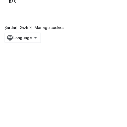
RSS
Şartlar
Gizlilik
Manage cookies