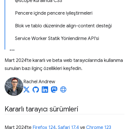
@scope kuralında CSS
Pencere içinde pencere iyileştirmeleri
Blok ve tablo düzeninde align-content desteği
Service Worker Statik Yönlendirme API'si
Mart 2024'te kararlı ve beta web tarayıcılarında kullanıma
sunulan bazı ilginç özellikleri keşfedin.
Rachel Andrew
Kararlı tarayıcı sürümleri
Mart 2024'te
Firefox 124
,
Safari 17.4
ve
Chrome 123