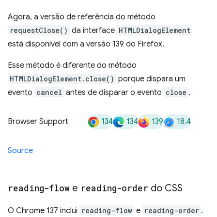
Agora, a versão de referência do método
requestClose()
da interface
HTMLDialogElement
está disponível com a versão 139 do Firefox.
Esse método é diferente do método
HTMLDialogElement.close()
porque dispara um
evento
cancel
antes de disparar o evento
close
.
134
134
139
18.4
Browser Support
Source
reading-flow
e
reading-order
do CSS
O Chrome 137 inclui
reading-flow
e
reading-order
.