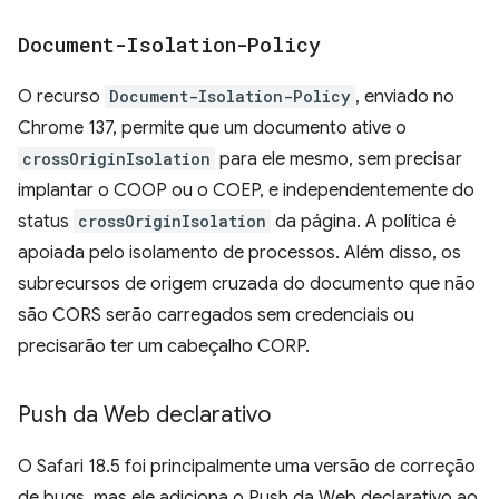
Document-Isolation-Policy
O recurso
Document-Isolation-Policy
, enviado no
Chrome 137, permite que um documento ative o
crossOriginIsolation
para ele mesmo, sem precisar
implantar o COOP ou o COEP, e independentemente do
status
crossOriginIsolation
da página. A política é
apoiada pelo isolamento de processos. Além disso, os
subrecursos de origem cruzada do documento que não
são CORS serão carregados sem credenciais ou
precisarão ter um cabeçalho CORP.
Push da Web declarativo
O Safari 18.5 foi principalmente uma versão de correção
de bugs, mas ele adiciona o Push da Web declarativo ao