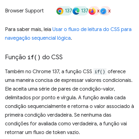
137
137
x
x
Browser Support
Para saber mais, leia
Usar o fluxo de leitura do CSS para
navegação sequencial lógica
.
Função
if(
)
do CSS
Também no Chrome 137, a função CSS
if()
oferece
uma maneira concisa de expressar valores condicionais.
Ele aceita uma série de pares de condição-valor,
delimitados por ponto e vírgula. A função avalia cada
condição sequencialmente e retorna o valor associado à
primeira condição verdadeira. Se nenhuma das
condições for avaliada como verdadeira, a função vai
retornar um fluxo de token vazio.