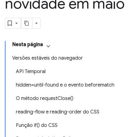
novidade em maio
Nesta página
Versões estáveis do navegador
API Temporal
hidden=until-found e o evento beforematch
O método requestClose()
reading-flow e reading-order do CSS
Função if() do CSS