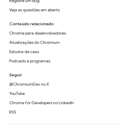
Registre um bug
Veja as questões em aberto
Conteúdo relacionado
Chrome para desenvolvedores
Atualizações do Chromium
Estudos de caso
Podcasts e programas
Seguir
@ChromiumDev no X
YouTube
Chrome for Developers no LinkedIn
RSS