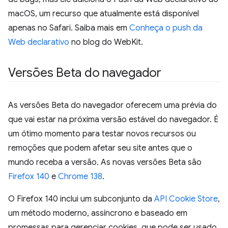
macOS, um recurso que atualmente está disponível
apenas no Safari. Saiba mais em
Conheça o push da
Web declarativo
no blog do WebKit.
Versões Beta do navegador
As versões Beta do navegador oferecem uma prévia do
que vai estar na próxima versão estável do navegador. É
um ótimo momento para testar novos recursos ou
remoções que podem afetar seu site antes que o
mundo receba a versão. As novas versões Beta são
Firefox 140
e
Chrome 138
.
O Firefox 140 inclui um subconjunto da
API Cookie Store
,
um método moderno, assíncrono e baseado em
promessas para gerenciar cookies, que pode ser usado