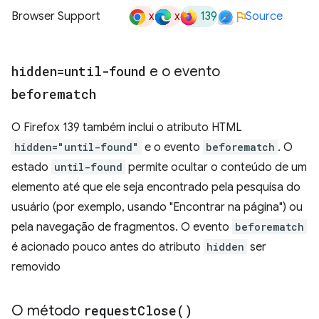
x
x
139
Browser Support
Source
hidden=until-found
e o evento
beforematch
O Firefox 139 também inclui o atributo HTML
hidden="until-found"
e o evento
beforematch
. O
estado
until-found
permite ocultar o conteúdo de um
elemento até que ele seja encontrado pela pesquisa do
usuário (por exemplo, usando "Encontrar na página") ou
pela navegação de fragmentos. O evento
beforematch
é acionado pouco antes do atributo
hidden
ser
removido
O método
request
Close(
)