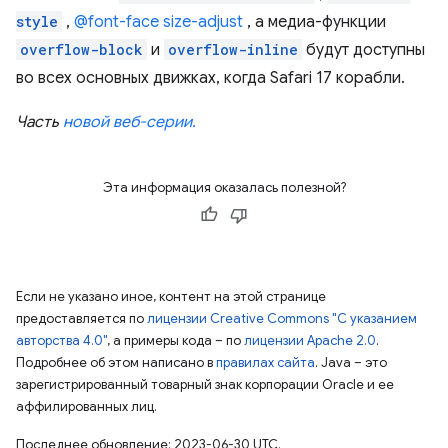
style
,
@font-face size-adjust
, а медиа-функции
overflow-block
и
overflow-inline
будут доступны
во всех основных движках, когда Safari 17 корабли.
Часть
новой веб-серии.
Эта информация оказалась полезной?
Если не указано иное, контент на этой странице
предоставляется по
лицензии Creative Commons "С указанием
авторства 4.0"
, а примеры кода – по
лицензии Apache 2.0
.
Подробнее об этом написано в
правилах сайта
. Java – это
зарегистрированный товарный знак корпорации Oracle и ее
аффилированных лиц.
Последнее обновление: 2023-06-30 UTC.