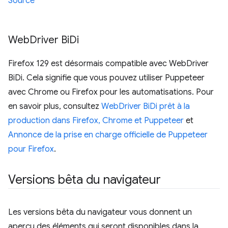
Source
Web
Driver Bi
Di
Firefox 129 est désormais compatible avec WebDriver
BiDi. Cela signifie que vous pouvez utiliser Puppeteer
avec Chrome ou Firefox pour les automatisations. Pour
en savoir plus, consultez
WebDriver BiDi prêt à la
production dans Firefox, Chrome et Puppeteer
et
Annonce de la prise en charge officielle de Puppeteer
pour Firefox
.
Versions bêta du navigateur
Les versions bêta du navigateur vous donnent un
aperçu des éléments qui seront disponibles dans la