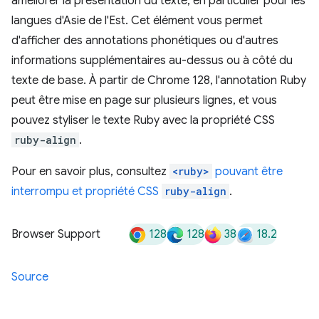
améliorer la présentation du texte, en particulier pour les
langues d'Asie de l'Est. Cet élément vous permet
d'afficher des annotations phonétiques ou d'autres
informations supplémentaires au-dessus ou à côté du
texte de base. À partir de Chrome 128, l'annotation Ruby
peut être mise en page sur plusieurs lignes, et vous
pouvez styliser le texte Ruby avec la propriété CSS
ruby-align
.
Pour en savoir plus, consultez
<ruby>
pouvant être
interrompu et propriété CSS
ruby-align
.
128
128
38
18.2
Browser Support
Source