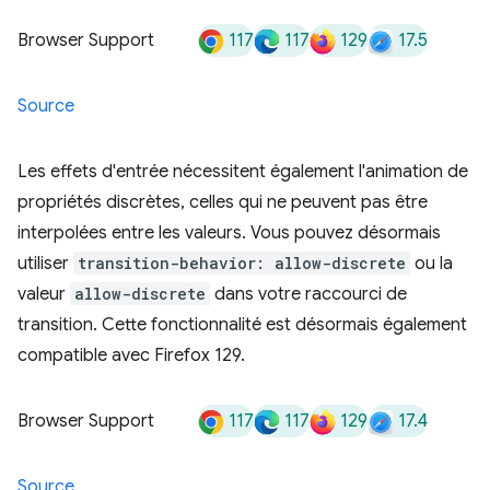
117
117
129
17.5
Browser Support
Source
Les effets d'entrée nécessitent également l'animation de
propriétés discrètes, celles qui ne peuvent pas être
interpolées entre les valeurs. Vous pouvez désormais
utiliser
transition-behavior: allow-discrete
ou la
valeur
allow-discrete
dans votre raccourci de
transition. Cette fonctionnalité est désormais également
compatible avec Firefox 129.
117
117
129
17.4
Browser Support
Source