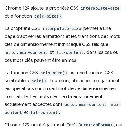
Chrome 129 ajoute la propriété CSS
interpolate-size
et la fonction
calc-size()
.
La propriété CSS
interpolate-size
permet à une
page d'activer les animations et les transitions des mots
clés de dimensionnement intrinsèque CSS tels que
auto
,
min-content
et
fit-content
, dans les cas où
ces mots clés peuvent être animés.
La fonction CSS
calc-size()
est une fonction CSS
semblable à
calc()
. Toutefois, elle accepte également
les opérations sur un seul mot clé de dimensionnement
compatible. Les mots clés de dimensionnement
actuellement acceptés sont
auto
,
min-content
,
max-
content
et
fit-content
.
Chrome 129 inclut également
Intl.DurationFormat
, qui