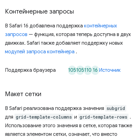
Контейнерные запросы
В Safari 16 добавлена ​​поддержка
контейнерных
запросов
— функция, которая теперь доступна в двух
движках. Safari также добавляет поддержку новых
модулей запроса контейнера
.
105
105
110
16
Поддержка браузера
Источник
Макет сетки
В Safari реализована поддержка значения
subgrid
для
grid-template-columns
и
grid-template-rows
.
Использование этого значения в сетке, которая также
является элементом сетки, означает, что вместо