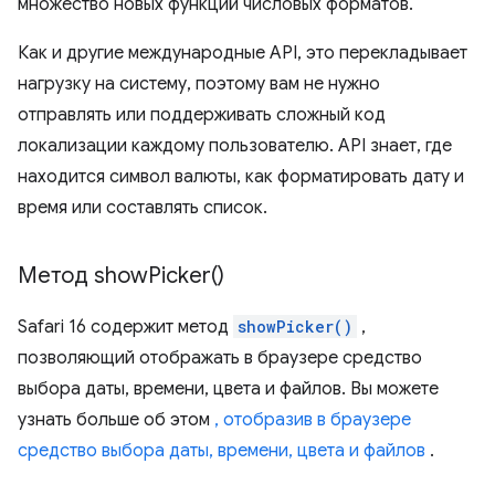
множество новых функций числовых форматов.
Как и другие международные API, это перекладывает
нагрузку на систему, поэтому вам не нужно
отправлять или поддерживать сложный код
локализации каждому пользователю. API знает, где
находится символ валюты, как форматировать дату и
время или составлять список.
Метод
show
Picker(
)
Safari 16 содержит метод
showPicker()
,
позволяющий отображать в браузере средство
выбора даты, времени, цвета и файлов. Вы можете
узнать больше об этом
, отобразив в браузере
средство выбора даты, времени, цвета и файлов
.