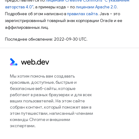
предоставляется по
лицензии Creative Commons "С указанием
авторства 4.0"
, а примеры кода – по
лицензии Apache 2.0
.
Подробнее об этом написано в
правилах сайта
. Java – это
зарегистрированный товарный знак корпорации Oracle и ее
аффилированных лиц.
Последнее обновление: 2022-09-30 UTC.
Мы хотим помочь вам создавать
красивые, доступные, быстрые и
безопасные веб-сайты, которые
работают в разных браузерах и для всех
ваших пользователей. На этом сайте
собран контент, который поможет вам в
этом путешествии, написанный членами
команды Chrome и внешними
экспертами.