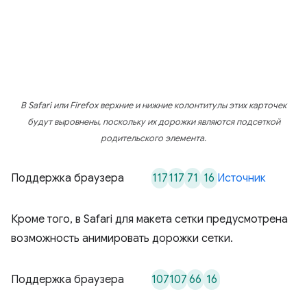
В Safari или Firefox верхние и нижние колонтитулы этих карточек
будут выровнены, поскольку их дорожки являются подсеткой
родительского элемента.
117
117
71
16
Поддержка браузера
Источник
Кроме того, в Safari для макета сетки предусмотрена
возможность анимировать дорожки сетки.
107
107
66
16
Поддержка браузера